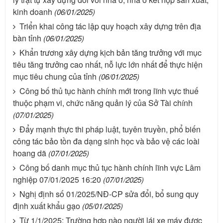
kinh doanh
(06/01/2025)
Triển khai công tác lập quy hoạch xây dựng trên địa
bàn tỉnh
(06/01/2025)
Khẩn trương xây dựng kịch bản tăng trưởng với mục
tiêu tăng trưởng cao nhất, nỗ lực lớn nhất để thực hiện
mục tiêu chung của tỉnh
(06/01/2025)
Công bố thủ tục hành chính mới trong lĩnh vực thuế
thuộc phạm vi, chức năng quản lý của Sở Tài chính
(07/01/2025)
Đẩy mạnh thực thi pháp luật, tuyên truyền, phổ biến
công tác bảo tồn đa dạng sinh học và bảo vệ các loài
hoang dã
(07/01/2025)
Công bố danh mục thủ tục hành chính lĩnh vực Lâm
nghiệp 07/01/2025 16:20
(07/01/2025)
Nghị định số 01/2025/NĐ-CP sửa đổi, bổ sung quy
định xuất khẩu gạo
(05/01/2025)
Từ 1/1/2025: Trường hợp nào người lái xe máy được