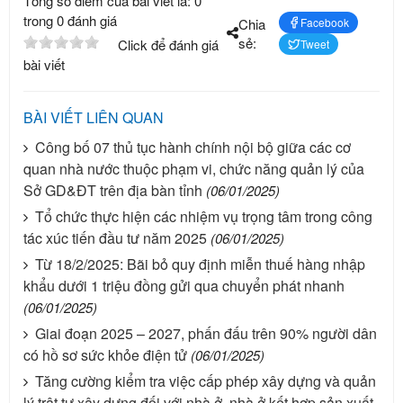
Tổng số điểm của bài viết là: 0
trong 0 đánh giá
Chia
Facebook
sẻ:
Click để đánh giá
Tweet
bài viết
BÀI VIẾT LIÊN QUAN
Công bố 07 thủ tục hành chính nội bộ giữa các cơ
quan nhà nước thuộc phạm vi, chức năng quản lý của
Sở GD&ĐT trên địa bàn tỉnh
(06/01/2025)
Tổ chức thực hiện các nhiệm vụ trọng tâm trong công
tác xúc tiến đầu tư năm 2025
(06/01/2025)
Từ 18/2/2025: Bãi bỏ quy định miễn thuế hàng nhập
khẩu dưới 1 triệu đồng gửi qua chuyển phát nhanh
(06/01/2025)
Giai đoạn 2025 – 2027, phấn đấu trên 90% người dân
có hồ sơ sức khỏe điện tử
(06/01/2025)
Tăng cường kiểm tra việc cấp phép xây dựng và quản
lý trật tự xây dựng đối với nhà ở, nhà ở kết hợp sản xuất,