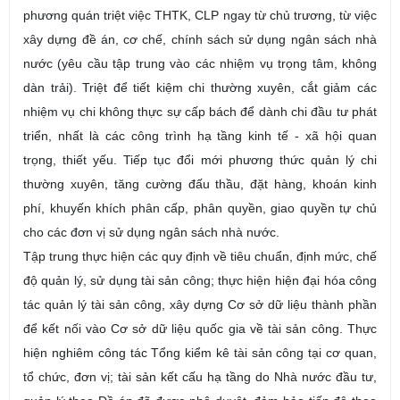
phương quán triệt việc THTK, CLP ngay từ chủ trương, từ việc
xây dựng đề án, cơ chế, chính sách sử dụng ngân sách nhà
nước (yêu cầu tập trung vào các nhiệm vụ trọng tâm, không
dàn trải). Triệt để tiết kiệm chi thường xuyên, cắt giảm các
nhiệm vụ chi không thực sự cấp bách để dành chi đầu tư phát
triển, nhất là các công trình hạ tầng kinh tế - xã hội quan
trọng, thiết yếu. Tiếp tục đổi mới phương thức quản lý chi
thường xuyên, tăng cường đấu thầu, đặt hàng, khoán kinh
phí, khuyến khích phân cấp, phân quyền, giao quyền tự chủ
cho các đơn vị sử dụng ngân sách nhà nước.
Tập trung thực hiện các quy định về tiêu chuẩn, định mức, chế
độ quản lý, sử dụng tài sản công; thực hiện hiện đại hóa công
tác quản lý tài sản công, xây dựng Cơ sở dữ liệu thành phần
để kết nối vào Cơ sở dữ liệu quốc gia về tài sản công. Thực
hiện nghiêm công tác Tổng kiểm kê tài sản công tại cơ quan,
tổ chức, đơn vị; tài sản kết cấu hạ tầng do Nhà nước đầu tư,