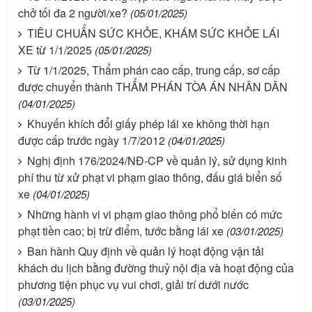
chở tối đa 2 người/xe?
(05/01/2025)
TIÊU CHUẨN SỨC KHỎE, KHÁM SỨC KHỎE LÁI
XE từ 1/1/2025
(05/01/2025)
Từ 1/1/2025, Thẩm phán cao cấp, trung cấp, sơ cấp
được chuyển thành THẨM PHÁN TÒA ÁN NHÂN DÂN
(04/01/2025)
Khuyến khích đổi giấy phép lái xe không thời hạn
được cấp trước ngày 1/7/2012
(04/01/2025)
Nghị định 176/2024/NĐ-CP về quản lý, sử dụng kinh
phí thu từ xử phạt vi phạm giao thông, đấu giá biển số
xe
(04/01/2025)
Những hành vi vi phạm giao thông phổ biến có mức
phạt tiền cao; bị trừ điểm, tước bằng lái xe
(03/01/2025)
Ban hành Quy định về quản lý hoạt động vận tải
khách du lịch bằng đường thuỷ nội địa và hoạt động của
phương tiện phục vụ vui chơi, giải trí dưới nước
(03/01/2025)