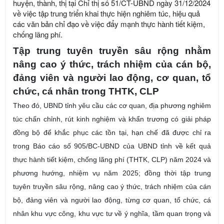
huyện, thành, thị tại Chỉ thị số 51/CT-UBND ngày 31/12/2024
về việc tập trung triển khai thực hiện nghiêm túc, hiệu quả
các văn bản chỉ đạo về việc đẩy mạnh thực hành tiết kiệm,
chống lãng phí.
Tập trung tuyên truyền sâu rộng nhằm
nâng cao ý thức, trách nhiệm của cán bộ,
đảng viên và người lao động, cơ quan, tổ
chức, cá nhân trong THTK, CLP
Theo đó, UBND tỉnh yêu cầu các cơ quan, địa phương nghiêm
túc chấn chỉnh, rút kinh nghiệm và khẩn trương có giải pháp
đồng bộ để khắc phục các tồn tại, hạn chế đã được chỉ ra
trong Báo cáo số 905/BC-UBND của UBND tỉnh về kết quả
thực hành tiết kiệm, chống lãng phí (THTK, CLP) năm 2024 và
phương hướng, nhiệm vụ năm 2025; đồng thời tập trung
tuyên truyền sâu rộng, nâng cao ý thức, trách nhiệm của cán
bộ, đảng viên và người lao động, từng cơ quan, tổ chức, cá
nhân khu vực công, khu vực tư về ý nghĩa, tầm quan trọng và