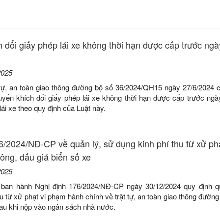
 đổi giấy phép lái xe không thời hạn được cấp trước ngà
2025
 tự, an toàn giao thông đường bộ số 36/2024/QH15 ngày 27/6/2024 c
uyến khích đổi giấy phép lái xe không thời hạn được cấp trước ngà
lái xe theo quy định của Luật này.
6/2024/NĐ-CP về quản lý, sử dụng kinh phí thu từ xử phạ
ông, đấu giá biển số xe
2025
ban hành Nghị định 176/2024/NĐ-CP ngày 30/12/2024 quy định qu
hu từ xử phạt vi phạm hành chính về trật tự, an toàn giao thông đườn
sau khi nộp vào ngân sách nhà nước.