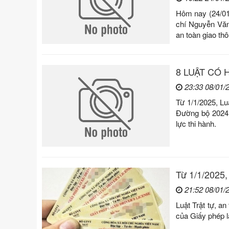
Hôm nay (24/01
chí Nguyễn Văn 
an toàn giao th
8 LUẬT CÓ H
23:33 08/01/
Từ 1/1/2025, Lu
Đường bộ 2024; 
lực thi hành.
Từ 1/1/2025,
21:52 08/01/
Luật Trật tự, a
của Giấy phép lá