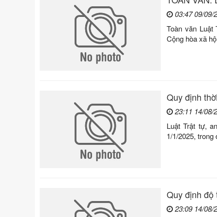
03:47 09/09/
Toàn văn Luật 
Cộng hòa xã hội
Quy định thời
23:11 14/08/
Luật Trật tự, 
1/1/2025, trong 
Quy định độ 
23:09 14/08/