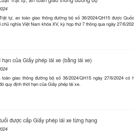
2024
Trật tự, an toàn giao thông đường bộ số 36/2024/QH15 được Quố
 chủ nghĩa Việt Nam khóa XV, kỳ họp thứ 7 thông qua ngày 27/6/202
 hạn của Giấy phép lái xe (bằng lái xe)
2024
an toàn giao thông đường bộ số 36/2024/QH15 ngày 27/6/2024 có h
đó quy định thời hạn của Giấy phép lái xe.
tuổi được cấp Giấy phép lái xe từng hạng
2024