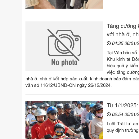
Tăng cường k
với nhà ở, n
04:35 06/01/
Tại Văn bản số
Khu kinh tế Đô
hiệu quả ý kiế
việc tăng cường
nhà ở, nhà ở kết hợp sản xuất, kinh doanh bảo đảm cá
văn số 11612/UBND-CN ngày 26/12/2024.
Từ 1/1/2025:
02:54 05/01/
Luật Trật tự, a
quy định trường