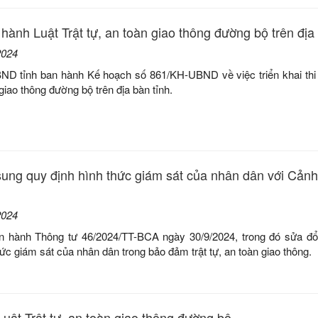
i hành Luật Trật tự, an toàn giao thông đường bộ trên địa
2024
ND tỉnh ban hành Kế hoạch số 861/KH-UBND về việc triển khai thi
 giao thông đường bộ trên địa bàn tỉnh.
sung quy định hình thức giám sát của nhân dân với Cảnh
2024
 hành Thông tư 46/2024/TT-BCA ngày 30/9/2024, trong đó sửa đổ
hức giám sát của nhân dân trong bảo đảm trật tự, an toàn giao thông.
ật Trật tự, an toàn giao thông đường bộ