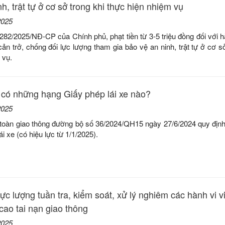
h, trật tự ở cơ sở trong khi thực hiện nhiệm vụ
2025
282/2025/NĐ-CP của Chính phủ, phạt tiền từ 3-5 triệu đồng đối với h
ản trở, chống đối lực lượng tham gia bảo vệ an ninh, trật tự ở cơ sở
 vụ.
 có những hạng Giấy phép lái xe nào?
2025
n toàn giao thông đường bộ số 36/2024/QH15 ngày 27/6/2024 quy địn
i xe (có hiệu lực từ 1/1/2025).
ực lượng tuần tra, kiểm soát, xử lý nghiêm các hành vi 
cao tai nạn giao thông
2025