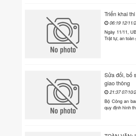
Triển khai th
06:19 12/11/
Ngày 11/11, UB
Trật tự, an toàn
Sửa đổi, bổ 
giao thông
21:37 07/10/
Bộ Công an ban
quy định hình t
TOÀN VĂN: Lu