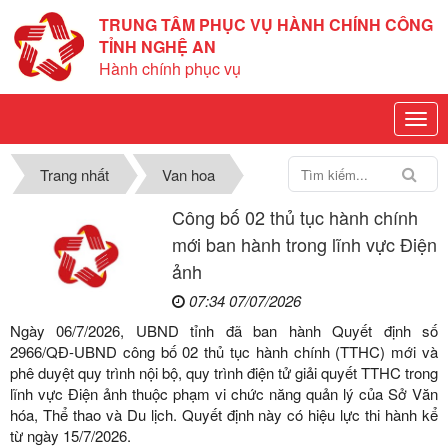
TRUNG TÂM PHỤC VỤ HÀNH CHÍNH CÔNG
TỈNH NGHỆ AN
Hành chính phục vụ
Trang nhất
Van hoa
Công bố 02 thủ tục hành chính
mới ban hành trong lĩnh vực Điện
ảnh
07:34 07/07/2026
Ngày 06/7/2026, UBND tỉnh đã ban hành Quyết định số
2966/QĐ-UBND công bố 02 thủ tục hành chính (TTHC) mới và
phê duyệt quy trình nội bộ, quy trình điện tử giải quyết TTHC trong
lĩnh vực Điện ảnh thuộc phạm vi chức năng quản lý của Sở Văn
hóa, Thể thao và Du lịch. Quyết định này có hiệu lực thi hành kể
từ ngày 15/7/2026.