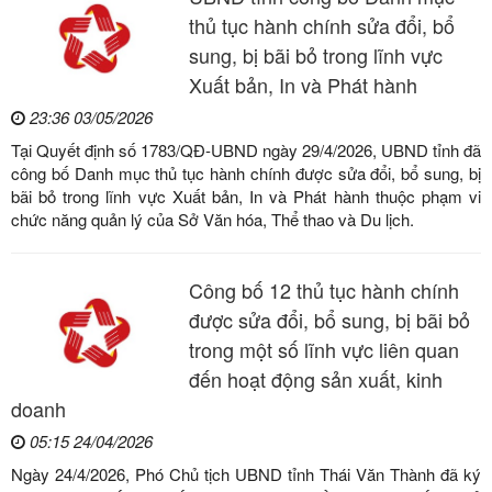
thủ tục hành chính sửa đổi, bổ
sung, bị bãi bỏ trong lĩnh vực
Xuất bản, In và Phát hành
23:36 03/05/2026
Tại Quyết định số 1783/QĐ-UBND ngày 29/4/2026, UBND tỉnh đã
công bố Danh mục thủ tục hành chính được sửa đổi, bổ sung, bị
bãi bỏ trong lĩnh vực Xuất bản, In và Phát hành thuộc phạm vi
chức năng quản lý của Sở Văn hóa, Thể thao và Du lịch.
Công bố 12 thủ tục hành chính
được sửa đổi, bổ sung, bị bãi bỏ
trong một số lĩnh vực liên quan
đến hoạt động sản xuất, kinh
doanh
05:15 24/04/2026
Ngày 24/4/2026, Phó Chủ tịch UBND tỉnh Thái Văn Thành đã ký