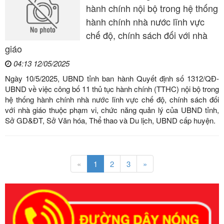
hành chính nội bộ trong hệ thống
hành chính nhà nước lĩnh vực
chế độ, chính sách đối với nhà
giáo
04:13 12/05/2025
Ngày 10/5/2025, UBND tỉnh ban hành Quyết định số 1312/QĐ-
UBND về việc công bố 11 thủ tục hành chính (TTHC) nội bộ trong
hệ thống hành chính nhà nước lĩnh vực chế độ, chính sách đối
với nhà giáo thuộc phạm vi, chức năng quản lý của UBND tỉnh,
Sở GD&ĐT, Sở Văn hóa, Thể thao và Du lịch, UBND cấp huyện.
«
1
2
3
»
Số kí hiệu:
351/2025/NĐ-CP