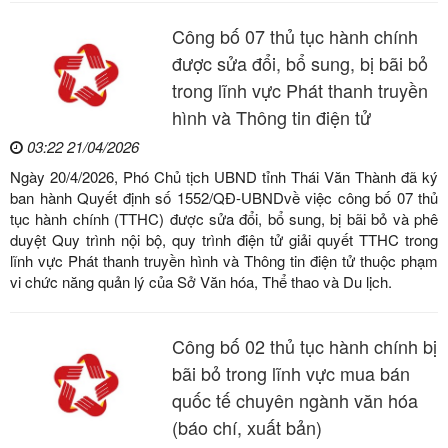
Công bố 07 thủ tục hành chính
được sửa đổi, bổ sung, bị bãi bỏ
trong lĩnh vực Phát thanh truyền
hình và Thông tin điện tử
03:22 21/04/2026
Ngày 20/4/2026, Phó Chủ tịch UBND tỉnh Thái Văn Thành đã ký
ban hành Quyết định số 1552/QĐ-UBNDvề việc công bố 07 thủ
tục hành chính (TTHC) được sửa đổi, bổ sung, bị bãi bỏ và phê
duyệt Quy trình nội bộ, quy trình điện tử giải quyết TTHC trong
lĩnh vực Phát thanh truyền hình và Thông tin điện tử thuộc phạm
vi chức năng quản lý của Sở Văn hóa, Thể thao và Du lịch.
Công bố 02 thủ tục hành chính bị
bãi bỏ trong lĩnh vực mua bán
quốc tế chuyên ngành văn hóa
(báo chí, xuất bản)