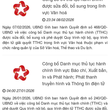
được sửa đổi, bổ sung trong lĩnh
vực Văn hoá
23:34 08/02/2026
Ngày 07/02/2026, UBND tỉnh ban hành Quyết định số 468/QĐ-
UBND về việc công bố Danh mục thủ tục hành chính (TTHC)
được sửa đổi, bổ sung và phê duyệt Quy trình nội bộ, quy trình
điện tử giải quyết TTHC trong lĩnh vực Văn hoá thuộc phạm vi
chức năng quản lý của Sở Văn hoá, Thể thao và Du lịch.
Công bố Danh mục thủ tục hành
chính lĩnh vực Báo chí, Xuất bản,
In và Phát hành; Phát thanh
truyền hình và Thông tin điện tử
04:00 27/01/2026
Ngày 26/01/2026, UBND tỉnh ban hành Quyết định số 240/QĐ-
UBND về việc công bố Danh mục thủ tục hành chính (TTHC) và
phê duyệt Quy trình nội bộ, quy trình điện tử TTHC được sửa đổi,