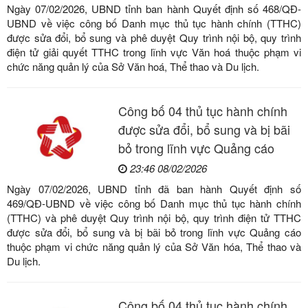
Ngày 07/02/2026, UBND tỉnh ban hành Quyết định số 468/QĐ-
UBND về việc công bố Danh mục thủ tục hành chính (TTHC)
được sửa đổi, bổ sung và phê duyệt Quy trình nội bộ, quy trình
điện tử giải quyết TTHC trong lĩnh vực Văn hoá thuộc phạm vi
chức năng quản lý của Sở Văn hoá, Thể thao và Du lịch.
Công bố 04 thủ tục hành chính
được sửa đổi, bổ sung và bị bãi
bỏ trong lĩnh vực Quảng cáo
23:46 08/02/2026
Ngày 07/02/2026, UBND tỉnh đã ban hành Quyết định số
469/QĐ-UBND về việc công bố Danh mục thủ tục hành chính
(TTHC) và phê duyệt Quy trình nội bộ, quy trình điện tử TTHC
được sửa đổi, bổ sung và bị bãi bỏ trong lĩnh vực Quảng cáo
thuộc phạm vi chức năng quản lý của Sở Văn hóa, Thể thao và
Du lịch.
Công bố 04 thủ tục hành chính