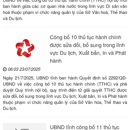
ban hành giữa các cơ quan nhà nước trong lĩnh vực Di sản văn
hoá thuộc phạm vi chức năng quản lý của Sở Văn hoá, Thể thao
và Du lịch.
Công bố 10 thủ tục hành chính
được sửa đổi, bổ sung trong lĩnh
vực Du lịch, Xuất bản, In và Phát
hành
06:03 23/07/2025
Ngày 21/7/2025, UBND tỉnh ban hành Quyết định số 2292/QĐ-
UBND về việc công bố 10 thủ tục hành chính (TTHC) và phê
duyệt Quy trình nội bộ, quy trình điện tử giải quyết TTHC được
sửa đổi, bổ sung trong lĩnh vực Du lịch; Xuất bản, In và Phát hành
thuộc phạm vi chức năng quản lý của Sở Văn hóa, Thể thao và
Du lịch.
UBND tỉnh công bố 11 thủ tục