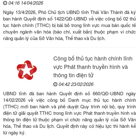
04:16 14/04/2026
Ngày 13/4/2026, Phó Chủ tịch UBND tỉnh Thái Văn Thành đã ký
ban hành Quyết định số 1422/QĐ-UBND về việc công bố 02 thủ
tục hành chính (TTHC) bị bãi bỏ trong lĩnh vực mua bán quốc tế
chuyên ngành văn hóa (báo chí, xuất bản) thuộc phạm vi chức
năng quản lý của Sở Văn hóa, Thể thao và Du lịch.
Công bố thủ tục hành chính lĩnh
vực Phát thanh truyền hình và
thông tin điện tử
04:42 23/02/2026
UBND tỉnh đã ban hành Quyết định số 660/QĐ-UBND ngày
14/02/2026 về việc công bố Danh mục thủ tục hành chính
(TTHC) mới ban hành và phê duyệt Quy trình nội bộ, quy trình
điện tử giải quyết TTHC trong lĩnh vực Phát thanh truyền hình và
thông tin điện tử thuộc phạm vi chức năng quản lý của Sở Văn
hóa, Thể thao và Du lịch. Quyết định này có hiệu lực thi hành kể
từ ngày ký.