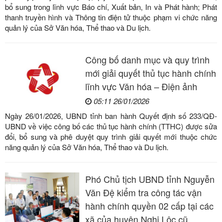
bổ sung trong lĩnh vực Báo chí, Xuất bản, In và Phát hành; Phát
thanh truyền hình và Thông tin điện tử thuộc phạm vi chức năng
quản lý của Sở Văn hóa, Thể thao và Du lịch.
Công bố danh mục và quy trình
mới giải quyết thủ tục hành chính
lĩnh vực Văn hóa – Điện ảnh
05:11 26/01/2026
Ngày 26/01/2026, UBND tỉnh ban hành Quyết định số 233/QĐ-
UBND về việc công bố các thủ tục hành chính (TTHC) được sửa
đổi, bổ sung và phê duyệt quy trình giải quyết mới thuộc chức
năng quản lý của Sở Văn hóa, Thể thao và Du lịch.
Phó Chủ tịch UBND tỉnh Nguyễn
Văn Đệ kiểm tra công tác vận
hành chính quyền 02 cấp tại các
xã của huyện Nghi Lộc cũ