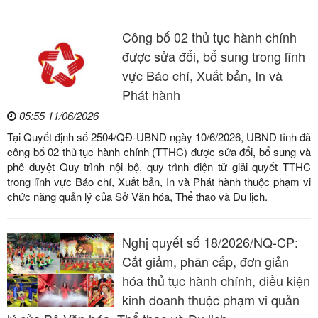
Công bố 02 thủ tục hành chính
được sửa đổi, bổ sung trong lĩnh
vực Báo chí, Xuất bản, In và
Phát hành
05:55 11/06/2026
Tại Quyết định số 2504/QĐ-UBND ngày 10/6/2026, UBND tỉnh đã
công bố 02 thủ tục hành chính (TTHC) được sửa đổi, bổ sung và
phê duyệt Quy trình nội bộ, quy trình điện tử giải quyết TTHC
trong lĩnh vực Báo chí, Xuất bản, In và Phát hành thuộc phạm vi
chức năng quản lý của Sở Văn hóa, Thể thao và Du lịch.
Nghị quyết số 18/2026/NQ-CP:
Cắt giảm, phân cấp, đơn giản
hóa thủ tục hành chính, điều kiện
kinh doanh thuộc phạm vi quản