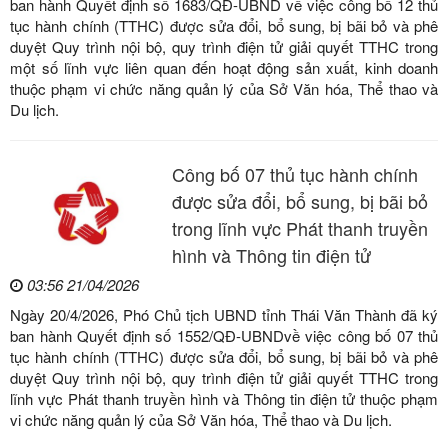
ban hành Quyết định số 1683/QĐ-UBND về việc công bố 12 thủ
tục hành chính (TTHC) được sửa đổi, bổ sung, bị bãi bỏ và phê
duyệt Quy trình nội bộ, quy trình điện tử giải quyết TTHC trong
một số lĩnh vực liên quan đến hoạt động sản xuất, kinh doanh
thuộc phạm vi chức năng quản lý của Sở Văn hóa, Thể thao và
Du lịch.
Công bố 07 thủ tục hành chính
được sửa đổi, bổ sung, bị bãi bỏ
trong lĩnh vực Phát thanh truyền
hình và Thông tin điện tử
03:56 21/04/2026
Ngày 20/4/2026, Phó Chủ tịch UBND tỉnh Thái Văn Thành đã ký
ban hành Quyết định số 1552/QĐ-UBNDvề việc công bố 07 thủ
tục hành chính (TTHC) được sửa đổi, bổ sung, bị bãi bỏ và phê
duyệt Quy trình nội bộ, quy trình điện tử giải quyết TTHC trong
lĩnh vực Phát thanh truyền hình và Thông tin điện tử thuộc phạm
vi chức năng quản lý của Sở Văn hóa, Thể thao và Du lịch.