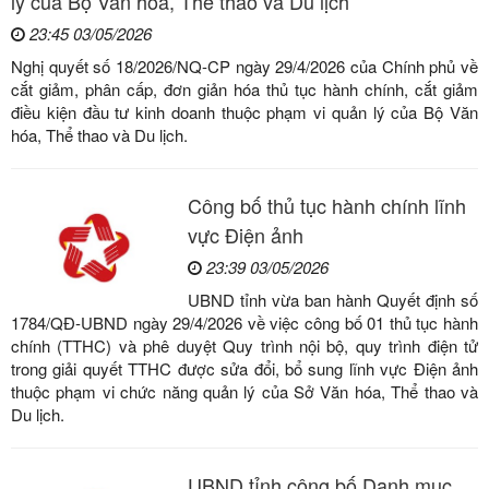
lý của Bộ Văn hóa, Thể thao và Du lịch
23:45 03/05/2026
Nghị quyết số 18/2026/NQ-CP ngày 29/4/2026 của Chính phủ về
cắt giảm, phân cấp, đơn giản hóa thủ tục hành chính, cắt giảm
điều kiện đầu tư kinh doanh thuộc phạm vi quản lý của Bộ Văn
hóa, Thể thao và Du lịch.
Công bố thủ tục hành chính lĩnh
vực Điện ảnh
23:39 03/05/2026
UBND tỉnh vừa ban hành Quyết định số
1784/QĐ-UBND ngày 29/4/2026 về việc công bố 01 thủ tục hành
chính (TTHC) và phê duyệt Quy trình nội bộ, quy trình điện tử
trong giải quyết TTHC được sửa đổi, bổ sung lĩnh vực Điện ảnh
thuộc phạm vi chức năng quản lý của Sở Văn hóa, Thể thao và
Du lịch.
UBND tỉnh công bố Danh mục