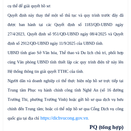
cụ thể để giải quyết hồ sơ.
Quyết định này thay thế một số thủ tục và quy trình trước đây đã
được ban hành tại các Quyết định số 1183/QĐ-UBND ngày
27/4/2023, Quyết định số 951/QĐ-UBND ngày 08/4/2025 và Quyết
định số 2912/QĐ-UBND ngày 11/9/2025 của UBND tỉnh.
UBND tỉnh giao Sở Văn hóa, Thể thao và Du lịch chủ trì, phối hợp
cùng Văn phòng UBND tỉnh thiết lập các quy trình điện tử này lên
Hệ thống thông tin giải quyết TTHC của tỉnh.
Người dân và doanh nghiệp có thể thực hiện nộp hồ sơ trực tiếp tại
Trung tâm Phục vụ hành chính công tỉnh Nghệ An (số 16 đường
Trường Thi, phường Trường Vinh) hoặc gửi hồ sơ qua dịch vụ bưu
chính đến Trung tâm; hoặc có thể nộp hồ sơ qua Cổng Dịch vụ công
https://dichvucong.gov.vn
quốc gia tại địa chỉ
.
PQ (tổng hợp)