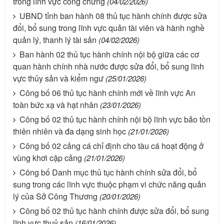
trong lĩnh vực công chứng
(04/02/2026)
UBND tỉnh ban hành 08 thủ tục hành chính được sửa
đổi, bổ sung trong lĩnh vực quản tài viên và hành nghề
quản lý, thanh lý tài sản
(04/02/2026)
Ban hành 02 thủ tục hành chính nội bộ giữa các cơ
quan hành chính nhà nước được sửa đổi, bổ sung lĩnh
vực thủy sản và kiểm ngư
(25/01/2026)
Công bố 06 thủ tục hành chính mới về lĩnh vực An
toàn bức xạ và hạt nhân
(23/01/2026)
Công bố 02 thủ tục hành chính nội bộ lĩnh vực bảo tồn
thiên nhiên và đa dạng sinh học
(21/01/2026)
Công bố 02 cảng cá chỉ định cho tàu cá hoạt động ở
vùng khơi cập cảng
(21/01/2026)
Công bố Danh mục thủ tục hành chính sửa đổi, bổ
sung trong các lĩnh vực thuộc phạm vi chức năng quản
lý của Sở Công Thương
(20/01/2026)
Công bố 02 thủ tục hành chính được sửa đổi, bổ sung
lĩnh vực thuỷ sản
(16/01/2026)