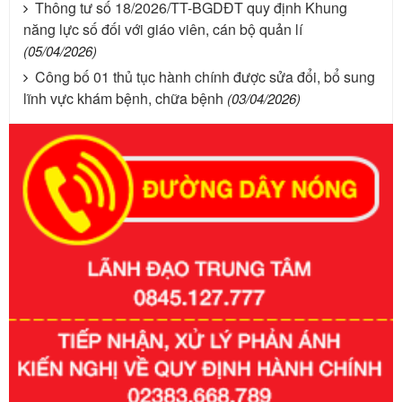
Thông tư số 18/2026/TT-BGDĐT quy định Khung
năng lực số đối với giáo viên, cán bộ quản lí
(05/04/2026)
Công bố 01 thủ tục hành chính được sửa đổi, bổ sung
lĩnh vực khám bệnh, chữa bệnh
(03/04/2026)