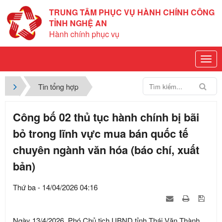
TRUNG TÂM PHỤC VỤ HÀNH CHÍNH CÔNG
TỈNH NGHỆ AN
Hành chính phục vụ
Tin tổng hợp
Công bố 02 thủ tục hành chính bị bãi
bỏ trong lĩnh vực mua bán quốc tế
chuyên ngành văn hóa (báo chí, xuất
bản)
Thứ ba - 14/04/2026 04:16
Ngày 13/4/2026, Phó Chủ tịch UBND tỉnh Thái Văn Thành