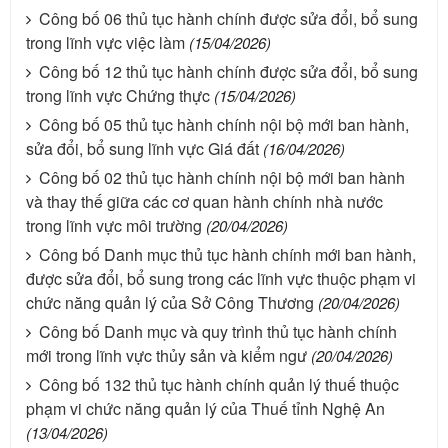
Công bố 06 thủ tục hành chính được sửa đổi, bổ sung
trong lĩnh vực việc làm
(15/04/2026)
Công bố 12 thủ tục hành chính được sửa đổi, bổ sung
trong lĩnh vực Chứng thực
(15/04/2026)
Công bố 05 thủ tục hành chính nội bộ mới ban hành,
sửa đổi, bổ sung lĩnh vực Giá đất
(16/04/2026)
Công bố 02 thủ tục hành chính nội bộ mới ban hành
và thay thế giữa các cơ quan hành chính nhà nước
trong lĩnh vực môi trường
(20/04/2026)
Công bố Danh mục thủ tục hành chính mới ban hành,
được sửa đổi, bổ sung trong các lĩnh vực thuộc phạm vi
chức năng quản lý của Sở Công Thương
(20/04/2026)
Công bố Danh mục và quy trình thủ tục hành chính
mới trong lĩnh vực thủy sản và kiểm ngư
(20/04/2026)
Công bố 132 thủ tục hành chính quản lý thuế thuộc
phạm vi chức năng quản lý của Thuế tỉnh Nghệ An
(13/04/2026)