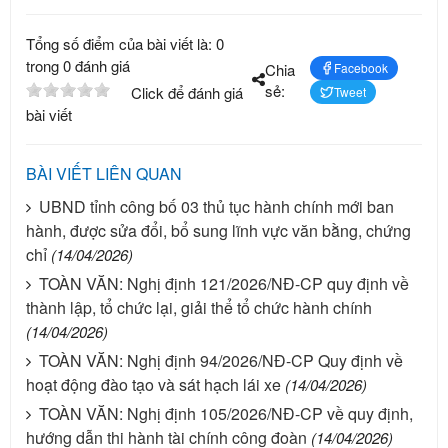
Tổng số điểm của bài viết là: 0
trong 0 đánh giá
Chia
Facebook
sẻ:
Click để đánh giá
Tweet
bài viết
BÀI VIẾT LIÊN QUAN
UBND tỉnh công bố 03 thủ tục hành chính mới ban
hành, được sửa đổi, bổ sung lĩnh vực văn bằng, chứng
chỉ
(14/04/2026)
TOÀN VĂN: Nghị định 121/2026/NĐ-CP quy định về
thành lập, tổ chức lại, giải thể tổ chức hành chính
(14/04/2026)
TOÀN VĂN: Nghị định 94/2026/NĐ-CP Quy định về
hoạt động đào tạo và sát hạch lái xe
(14/04/2026)
TOÀN VĂN: Nghị định 105/2026/NĐ-CP về quy định,
hướng dẫn thi hành tài chính công đoàn
(14/04/2026)