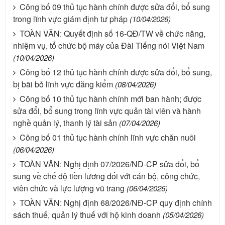
Công bố 09 thủ tục hành chính được sửa đổi, bổ sung
trong lĩnh vực giám định tư pháp
(10/04/2026)
TOÀN VĂN: Quyết định số 16-QĐ/TW về chức năng,
nhiệm vụ, tổ chức bộ máy của Đài Tiếng nói Việt Nam
(10/04/2026)
Công bố 12 thủ tục hành chính được sửa đổi, bổ sung,
bị bãi bỏ lĩnh vực đăng kiểm
(08/04/2026)
Công bố 10 thủ tục hành chính mới ban hành; được
sửa đổi, bổ sung trong lĩnh vực quản tài viên và hành
nghề quản lý, thanh lý tài sản
(07/04/2026)
Công bố 01 thủ tục hành chính lĩnh vực chăn nuôi
(06/04/2026)
TOÀN VĂN: Nghị định 07/2026/NĐ-CP sửa đổi, bổ
sung về chế độ tiền lương đối với cán bộ, công chức,
viên chức và lực lượng vũ trang
(06/04/2026)
TOÀN VĂN: Nghị định 68/2026/NĐ-CP quy định chính
sách thuế, quản lý thuế với hộ kinh doanh
(05/04/2026)