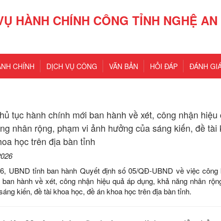
VỤ HÀNH CHÍNH CÔNG TỈNH NGHỆ AN
ÀNH CHÍNH
DỊCH VỤ CÔNG
VĂN BẢN
HỎI ĐÁP
ĐÁNH GIÁ
hủ tục hành chính mới ban hành về xét, công nhận hiệu
ng nhân rộng, phạm vi ảnh hưởng của sáng kiến, đề tài
hoa học trên địa bàn tỉnh
2026
6, UBND tỉnh ban hành Quyết định số 05/QĐ-UBND về việc công b
 ban hành về xét, công nhận hiệu quả áp dụng, khả năng nhân rộn
áng kiến, đề tài khoa học, đề án khoa học trên địa bàn tỉnh.