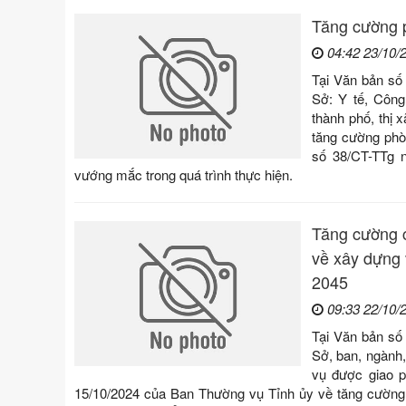
Tăng cường p
04:42 23/10/
Tại Văn bản số
Sở: Y tế, Côn
thành phố, thị 
tăng cường phò
số 38/CT-TTg n
vướng mắc trong quá trình thực hiện.
Tăng cường c
về xây dựng 
2045
09:33 22/10/
Tại Văn bản số
Sở, ban, ngành,
vụ được giao p
15/10/2024 của Ban Thường vụ Tỉnh ủy về tăng cường c