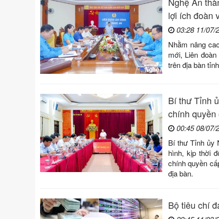
Nghệ An thàn
lợi ích đoàn 
03:28 11/07/
Nhằm nâng cao 
mới, Liên đoàn
trên địa bàn tỉnh
Bí thư Tỉnh 
chính quyền 
00:45 08/07/
Bí thư Tỉnh ủy
hình, kịp thời
chính quyền cấp
địa bàn.
Bộ tiêu chí 