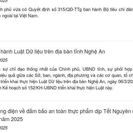
2025
h phủ vừa có Quyết định số 315/QĐ-TTg ban hành Bộ tiêu chí đán
 ngoài tại Việt Nam.
i hành Luật Dữ liệu trên địa bàn tỉnh Nghệ An
2025
sự chỉ đạo thống nhất của Chính phủ, UBND tỉnh, sự phối hợp 
iệu quả giữa các Sở, ban, ngành, địa phương và các cơ quan, tổ ch
 triển khai thực hiện Luật Dữ liệu trên địa bàn Nghệ An, ngày 06/3/
h Kế hoạch số 152/KH-UBND triển khai thực hiện Luật này.
ông điện về đảm bảo an toàn thực phẩm dịp Tết Nguyên
 năm 2025
2025