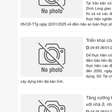
Tại Văn bản s
Đình Long giao
thị xã và các đ
thực hiện nghiê
05/CĐ-TTg ngày 22/01/2025 về đảm bảo an toàn thực p
Triển khai c
04:45 06/01/
Để thực hiện c
đảm bảo tiến độ
thực hiện các đ
đến 2050, ngà
dựng, Sở Tài c
xây dựng trên địa bàn tỉnh.
Tăng cường k
với nhà ở, n
04:35 06/01/