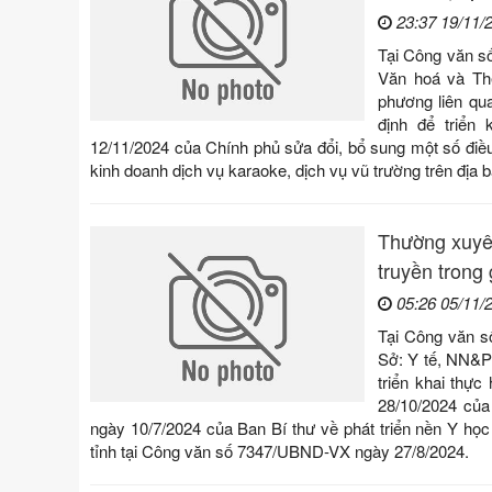
23:37 19/11/
Tại Công văn s
Văn hoá và Thể
phương liên qu
định để triển
12/11/2024 của Chính phủ sửa đổi, bổ sung một số đi
kinh doanh dịch vụ karaoke, dịch vụ vũ trường trên địa b
Thường xuyên
truyền trong 
05:26 05/11/
Tại Công văn s
Sở: Y tế, NN&P
triển khai thự
28/10/2024 củ
ngày 10/7/2024 của Ban Bí thư về phát triển nền Y họ
tỉnh tại Công văn số 7347/UBND-VX ngày 27/8/2024.