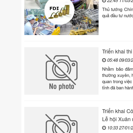
22:45 11/03/
Thủ tướng Chín
quả đầu tư nước
Triển khai th
05:48 09/03/
Nhằm bảo đảm 
thường xuyên, h
quan trong việc
tỉnh đã ban hàn
Triển khai C
Lễ hội Xuân
10:33 27/01/