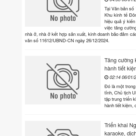
Tại Văn bản số
Khu kinh tế Đô
hiệu quả ý kiế
việc tăng cường
nhà ở, nhà ở kết hợp sản xuất, kinh doanh bảo đảm cá
văn số 11612/UBND-CN ngày 26/12/2024.
Tăng cường k
hành tiết kiệ
02:14 06/01/
Đó là một tron
tỉnh, Chủ tịch 
tập trung triển
hành tiết kiệm, 
Triển khai N
karaoke, dịc