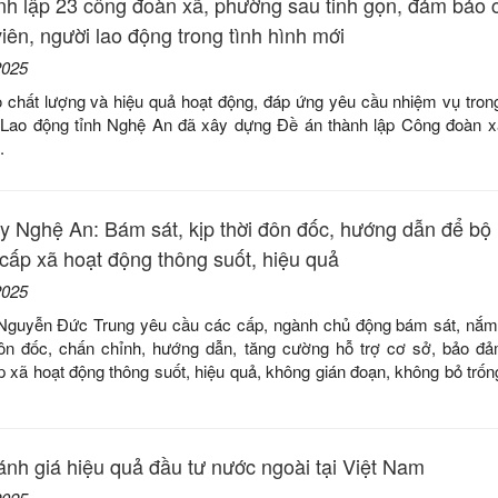
h lập 23 công đoàn xã, phường sau tinh gọn, đảm bảo 
viên, người lao động trong tình hình mới
2025
chất lượng và hiệu quả hoạt động, đáp ứng yêu cầu nhiệm vụ trong
 Lao động tỉnh Nghệ An đã xây dựng Đề án thành lập Công đoàn 
.
ủy Nghệ An: Bám sát, kịp thời đôn đốc, hướng dẫn để bộ
cấp xã hoạt động thông suốt, hiệu quả
2025
 Nguyễn Đức Trung yêu cầu các cấp, ngành chủ động bám sát, nắm
 đôn đốc, chấn chỉnh, hướng dẫn, tăng cường hỗ trợ cơ sở, bảo 
 xã hoạt động thông suốt, hiệu quả, không gián đoạn, không bỏ trống
đánh giá hiệu quả đầu tư nước ngoài tại Việt Nam