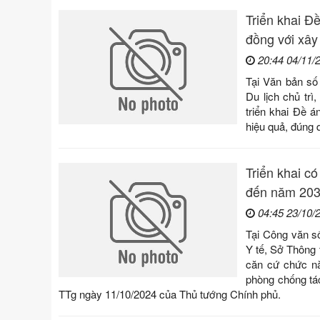
Triển khai Đề
đồng với xây
20:44 04/11/
Tại Văn bản số
Du lịch chủ tr
triển khai Đề á
hiệu quả, đúng 
Triển khai c
đến năm 20
04:45 23/10/
Tại Công văn s
Y tế, Sở Thông 
căn cứ chức nă
phòng chống tá
TTg ngày 11/10/2024 của Thủ tướng Chính phủ.