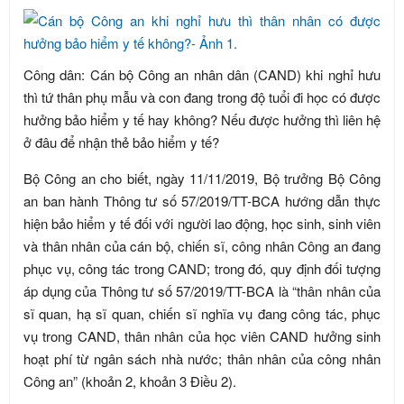
Công dân: Cán bộ Công an nhân dân (CAND) khi nghỉ hưu
thì tứ thân phụ mẫu và con đang trong độ tuổi đi học có được
hưởng bảo hiểm y tế hay không? Nếu được hưởng thì liên hệ
ở đâu để nhận thẻ bảo hiểm y tế?
Bộ Công an cho biết, ngày 11/11/2019, Bộ trưởng Bộ Công
an ban hành Thông tư số 57/2019/TT-BCA hướng dẫn thực
hiện bảo hiểm y tế đối với người lao động, học sinh, sinh viên
và thân nhân của cán bộ, chiến sĩ, công nhân Công an đang
phục vụ, công tác trong CAND; trong đó, quy định đối tượng
áp dụng của Thông tư số 57/2019/TT-BCA là “thân nhân của
sĩ quan, hạ sĩ quan, chiến sĩ nghĩa vụ đang công tác, phục
vụ trong CAND, thân nhân của học viên CAND hưởng sinh
hoạt phí từ ngân sách nhà nước; thân nhân của công nhân
Công an” (khoản 2, khoản 3 Điều 2).