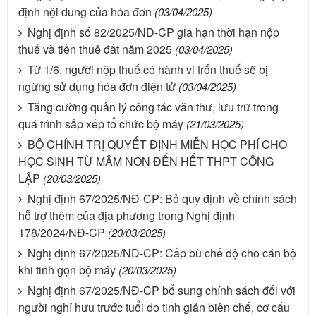
định nội dung của hóa đơn
(03/04/2025)
Nghị định số 82/2025/NĐ-CP gia hạn thời hạn nộp
thuế và tiền thuê đất năm 2025
(03/04/2025)
Từ 1/6, người nộp thuế có hành vi trốn thuế sẽ bị
ngừng sử dụng hóa đơn điện tử
(03/04/2025)
Tăng cường quản lý công tác văn thư, lưu trữ trong
quá trình sắp xếp tổ chức bộ máy
(21/03/2025)
BỘ CHÍNH TRỊ QUYẾT ĐỊNH MIỄN HỌC PHÍ CHO
HỌC SINH TỪ MẦM NON ĐẾN HẾT THPT CÔNG
LẬP
(20/03/2025)
Nghị định 67/2025/NĐ-CP: Bỏ quy định về chính sách
hỗ trợ thêm của địa phương trong Nghị định
178/2024/NĐ-CP
(20/03/2025)
Nghị định 67/2025/NĐ-CP: Cấp bù chế độ cho cán bộ
khi tinh gọn bộ máy
(20/03/2025)
Nghị định 67/2025/NĐ-CP bổ sung chính sách đối với
người nghỉ hưu trước tuổi do tinh giản biên chế, cơ cấu