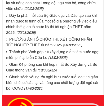
lại và nâng cao chất lượng đội ngũ cán bộ, công chức,
viên chức.
(20/03/2025)
Đây là phản hồi của Bộ Giáo dục và Đào tạo sau khi
nhận được tờ trình của một số địa phương về việc điều
chỉnh thời gian tổ chức Kỳ thi tốt nghiệp THPT năm
2025.
(20/03/2025)
PHƯƠNG ÁN TỔ CHỨC THI, XÉT CÔNG NHẬN
TỐT NGHIỆP THPT từ năm 2025
(20/03/2025)
Thành phố Vinh gấp rút xây dựng điểm tắm nước ngọt
miễn phí tại biển Cửa Lò
(18/03/2025)
Giảm 04 phòng sau khi hợp nhất Sở Xây dựng và Sở
Giao thông vận tải
(18/03/2025)
Chính sách với người nghỉ hưu trước tuổi do tinh giản
biên chế, cơ cấu lại và nâng cao chất lượng đội ngũ cán
bộ, CCVC
(17/03/2025)