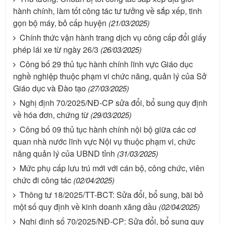
hành chính, làm tốt công tác tư tưởng về sắp xếp, tinh
gọn bộ máy, bỏ cấp huyện
(21/03/2025)
Chính thức vận hành trang dịch vụ công cấp đổi giấy
phép lái xe từ ngày 26/3
(26/03/2025)
Công bố 29 thủ tục hành chính lĩnh vực Giáo dục
nghề nghiệp thuộc phạm vi chức năng, quản lý của Sở
Giáo dục và Đào tạo
(27/03/2025)
Nghị định 70/2025/NĐ-CP sửa đổi, bổ sung quy định
về hóa đơn, chứng từ
(29/03/2025)
Công bố 09 thủ tục hành chính nội bộ giữa các cơ
quan nhà nước lĩnh vực Nội vụ thuộc phạm vi, chức
năng quản lý của UBND tỉnh
(31/03/2025)
Mức phụ cấp lưu trú mới với cán bộ, công chức, viên
chức đi công tác
(02/04/2025)
Thông tư 18/2025/TT-BCT: Sửa đổi, bổ sung, bãi bỏ
một số quy định về kinh doanh xăng dầu
(02/04/2025)
Nghị định số 70/2025/NĐ-CP: Sửa đổi, bổ sung quy