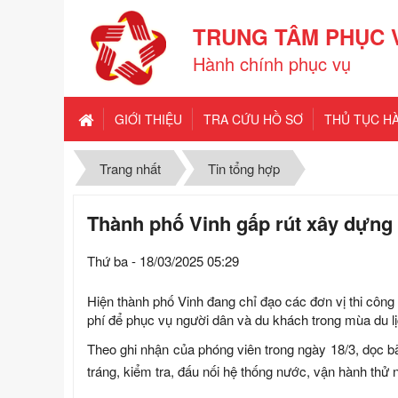
TRUNG TÂM PHỤC 
Hành chính phục vụ
GIỚI THIỆU
TRA CỨU HỒ SƠ
THỦ TỤC H
Trang nhất
Tin tổng hợp
Thành phố Vinh gấp rút xây dựng 
Thứ ba - 18/03/2025 05:29
Hiện thành phố Vinh đang chỉ đạo các đơn vị thi công 
phí để phục vụ người dân và du khách trong mùa du l
Theo ghi nhận của phóng viên trong ngày 18/3, dọc bã
tráng, kiểm tra, đấu nối hệ thống nước, vận hành thử 