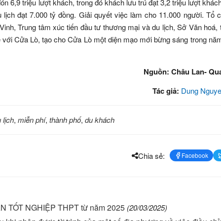
6,9 triệu lượt khách, trong đó khách lưu trú đạt 3,2 triệu lượt khác
 lịch đạt 7.000 tỷ đồng. Giải quyết việc làm cho 11.000 người. Tổ 
inh, Trung tâm xúc tiến đầu tư thương mại và du lịch, Sở Văn hoá, 
về với Cửa Lò, tạo cho Cửa Lò một diện mạo mới bừng sáng trong năm
Nguồn: Châu Lan- Q
Tác giả:
Dung Nguye
 lịch
,
miễn phí
,
thành phố
,
du khách
Chia sẻ:
Facebook
 TỐT NGHIỆP THPT từ năm 2025
(20/03/2025)