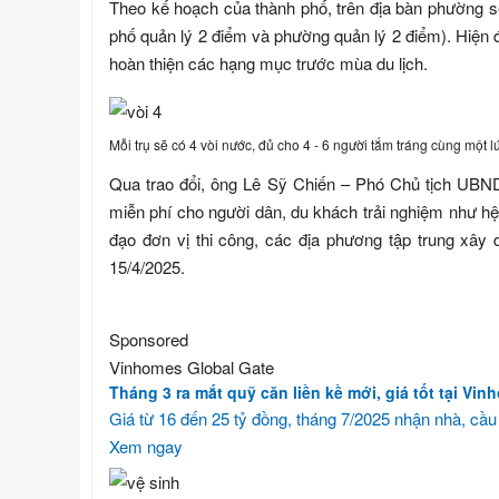
Theo kế hoạch của thành phố, trên địa bàn phường s
phố quản lý 2 điểm và phường quản lý 2 điểm). Hiện 
hoàn thiện các hạng mục trước mùa du lịch.
Mỗi trụ sẽ có 4 vòi nước, đủ cho 4 - 6 người tắm tráng cùng một 
Qua trao đổi, ông Lê Sỹ Chiến – Phó Chủ tịch UBND
miễn phí cho người dân, du khách trải nghiệm như hệ
đạo đơn vị thi công, các địa phương tập trung xây
15/4/2025.
Sponsored
Vinhomes Global Gate
Tháng 3 ra mắt quỹ căn liền kề mới, giá tốt tại Vi
Giá từ 16 đến 25 tỷ đồng, tháng 7/2025 nhận nhà, cầu
Xem ngay