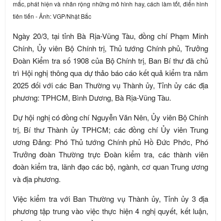
mắc, phát hiện và nhân rộng những mô hình hay, cách làm tốt, điển hình
tiên tiến - Ảnh: VGP/Nhật Bắc
Ngày 20/3, tại tỉnh Bà Rịa-Vũng Tàu, đồng chí Phạm Minh
Chính, Ủy viên Bộ Chính trị, Thủ tướng Chính phủ, Trưởng
Đoàn Kiểm tra số 1908 của Bộ Chính trị, Ban Bí thư đã chủ
trì Hội nghị thông qua dự thảo báo cáo kết quả kiểm tra năm
2025 đối với các Ban Thường vụ Thành ủy, Tỉnh ủy các địa
phương: TPHCM, Bình Dương, Bà Rịa-Vũng Tàu.
Dự hội nghị có đồng chí Nguyễn Văn Nên, Ủy viên Bộ Chính
trị, Bí thư Thành ủy TPHCM; các đồng chí Ủy viên Trung
ương Đảng: Phó Thủ tướng Chính phủ Hồ Đức Phớc, Phó
Trưởng đoàn Thường trực Đoàn kiểm tra, các thành viên
đoàn kiểm tra, lãnh đạo các bộ, ngành, cơ quan Trung ương
và địa phương.
Việc kiểm tra với Ban Thường vụ Thành ủy, Tỉnh ủy 3 địa
phương tập trung vào việc thực hiện 4 nghị quyết, kết luận,