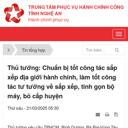
TRUNG TÂM PHỤC VỤ HÀNH CHÍNH CÔNG
TỈNH NGHỆ AN
Hành chính phục vụ
Tin tổng hợp
Thủ tướng: Chuẩn bị tốt công tác sắp
xếp địa giới hành chính, làm tốt công
tác tư tưởng về sắp xếp, tinh gọn bộ
máy, bỏ cấp huyện
Thứ sáu - 21/03/2025 05:30
Thủ tướng yêu cầu TPHCM, Bình Dương, Bà Rịa-Vũng Tàu