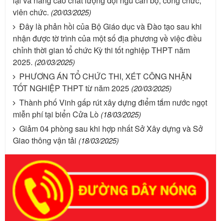
lại và nâng cao chất lượng đội ngũ cán bộ, công chức,
viên chức.
(20/03/2025)
Đây là phản hồi của Bộ Giáo dục và Đào tạo sau khi
nhận được tờ trình của một số địa phương về việc điều
chỉnh thời gian tổ chức Kỳ thi tốt nghiệp THPT năm
2025.
(20/03/2025)
PHƯƠNG ÁN TỔ CHỨC THI, XÉT CÔNG NHẬN
TỐT NGHIỆP THPT từ năm 2025
(20/03/2025)
Thành phố Vinh gấp rút xây dựng điểm tắm nước ngọt
miễn phí tại biển Cửa Lò
(18/03/2025)
Giảm 04 phòng sau khi hợp nhất Sở Xây dựng và Sở
Giao thông vận tải
(18/03/2025)