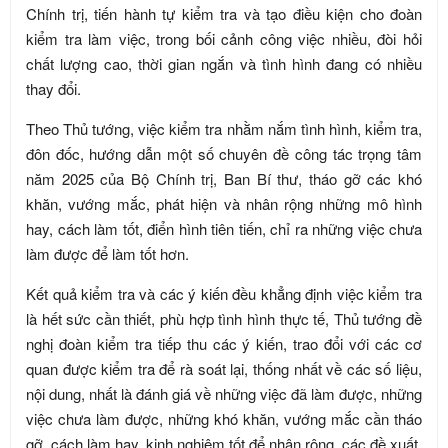
Chính trị, tiến hành tự kiểm tra và tạo điều kiện cho đoàn
kiểm tra làm việc, trong bối cảnh công việc nhiều, đòi hỏi
chất lượng cao, thời gian ngắn và tình hình đang có nhiều
thay đổi.
Theo Thủ tướng, việc kiểm tra nhằm nắm tình hình, kiểm tra,
đôn đốc, hướng dẫn một số chuyên đề công tác trọng tâm
năm 2025 của Bộ Chính trị, Ban Bí thư, tháo gỡ các khó
khăn, vướng mắc, phát hiện và nhân rộng những mô hình
hay, cách làm tốt, điển hình tiên tiến, chỉ ra những việc chưa
làm được để làm tốt hơn.
Kết quả kiểm tra và các ý kiến đều khẳng định việc kiểm tra
là hết sức cần thiết, phù hợp tình hình thực tế, Thủ tướng đề
nghị đoàn kiểm tra tiếp thu các ý kiến, trao đổi với các cơ
quan được kiểm tra để rà soát lại, thống nhất về các số liệu,
nội dung, nhất là đánh giá về những việc đã làm được, những
việc chưa làm được, những khó khăn, vướng mắc cần tháo
gỡ, cách làm hay, kinh nghiệm tốt để nhân rộng, các đề xuất,