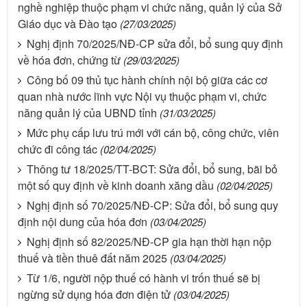
nghề nghiệp thuộc phạm vi chức năng, quản lý của Sở
Giáo dục và Đào tạo
(27/03/2025)
Nghị định 70/2025/NĐ-CP sửa đổi, bổ sung quy định
về hóa đơn, chứng từ
(29/03/2025)
Công bố 09 thủ tục hành chính nội bộ giữa các cơ
quan nhà nước lĩnh vực Nội vụ thuộc phạm vi, chức
năng quản lý của UBND tỉnh
(31/03/2025)
Mức phụ cấp lưu trú mới với cán bộ, công chức, viên
chức đi công tác
(02/04/2025)
Thông tư 18/2025/TT-BCT: Sửa đổi, bổ sung, bãi bỏ
một số quy định về kinh doanh xăng dầu
(02/04/2025)
Nghị định số 70/2025/NĐ-CP: Sửa đổi, bổ sung quy
định nội dung của hóa đơn
(03/04/2025)
Nghị định số 82/2025/NĐ-CP gia hạn thời hạn nộp
thuế và tiền thuê đất năm 2025
(03/04/2025)
Từ 1/6, người nộp thuế có hành vi trốn thuế sẽ bị
ngừng sử dụng hóa đơn điện tử
(03/04/2025)