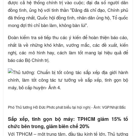
được cả hệ thống chính trị vào cuộc; đại đa số người dân
đồng tình, ủng hộ với tinh thần "Đảng đã chỉ đạo, Chính phủ
đã thống nhất, Quốc hội đồng tình, nhân dân ủng hộ, Tổ quốc
mong đợi thì chỉ bàn làm, không bàn lùi".
Đoàn kiểm tra sẽ tiếp thu các ý kiến để hoàn thiện báo cáo,
nhất là về những khó khăn, vướng mắc, các đề xuất, kiến
nghị, các mô hình hay, cách làm tốt mang lại hiệu quả để
báo cáo Bộ Chính trị.
Phó Thủ tướng Hồ Đức Phớc phát biểu tại hội nghị - Ảnh: VGP/Nhật Bắc
Sắp xếp, tinh gọn bộ máy: TPHCM giảm 15% tổ
chức bên trong, giảm biên chế 20%
Với TPHCM – một trung tâm, đầu tàu kinh tế lớn, Thủ tướng