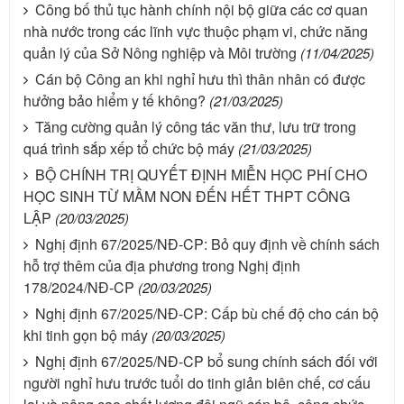
Công bố thủ tục hành chính nội bộ giữa các cơ quan
nhà nước trong các lĩnh vực thuộc phạm vi, chức năng
quản lý của Sở Nông nghiệp và Môi trường
(11/04/2025)
Cán bộ Công an khi nghỉ hưu thì thân nhân có được
hưởng bảo hiểm y tế không?
(21/03/2025)
Tăng cường quản lý công tác văn thư, lưu trữ trong
quá trình sắp xếp tổ chức bộ máy
(21/03/2025)
BỘ CHÍNH TRỊ QUYẾT ĐỊNH MIỄN HỌC PHÍ CHO
HỌC SINH TỪ MẦM NON ĐẾN HẾT THPT CÔNG
LẬP
(20/03/2025)
Nghị định 67/2025/NĐ-CP: Bỏ quy định về chính sách
hỗ trợ thêm của địa phương trong Nghị định
178/2024/NĐ-CP
(20/03/2025)
Nghị định 67/2025/NĐ-CP: Cấp bù chế độ cho cán bộ
khi tinh gọn bộ máy
(20/03/2025)
Nghị định 67/2025/NĐ-CP bổ sung chính sách đối với
người nghỉ hưu trước tuổi do tinh giản biên chế, cơ cấu