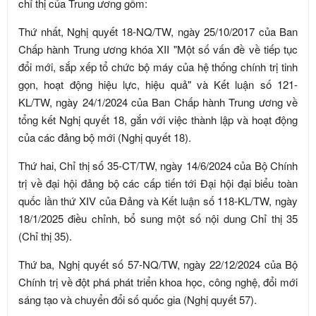
chỉ thị của Trung ương gồm:
Thứ nhất, Nghị quyết 18-NQ/TW, ngày 25/10/2017 của Ban
Chấp hành Trung ương khóa XII "Một số vấn đề về tiếp tục
đổi mới, sắp xếp tổ chức bộ máy của hệ thống chính trị tinh
gọn, hoạt động hiệu lực, hiệu quả" và Kết luận số 121-
KL/TW, ngày 24/1/2024 của Ban Chấp hành Trung ương về
tổng kết Nghị quyết 18, gắn với việc thành lập và hoạt động
của các đảng bộ mới (Nghị quyết 18).
Thứ hai, Chỉ thị số 35-CT/TW, ngày 14/6/2024 của Bộ Chính
trị về đại hội đảng bộ các cấp tiến tới Đại hội đại biểu toàn
quốc lần thứ XIV của Đảng và Kết luận số 118-KL/TW, ngày
18/1/2025 điều chỉnh, bổ sung một số nội dung Chỉ thị 35
(Chỉ thị 35).
Thứ ba, Nghị quyết số 57-NQ/TW, ngày 22/12/2024 của Bộ
Chính trị về đột phá phát triển khoa học, công nghệ, đổi mới
sáng tạo và chuyển đổi số quốc gia (Nghị quyết 57).