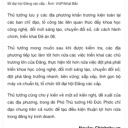
tốt đại hội Đảng các cấp - Ảnh: VGP/Nhật Bắc
Thủ tướng lưu ý các địa phương khẩn trương kiện toàn lại
các ban chỉ đạo, tổ công tác liên quan thúc đẩy khoa học
công nghệ, đổi mới sáng tạo, chuyển đổi số, cải cách hành
chính, triển khai Đề án 06.
Thủ tướng mong muốn sau khi được kiểm tra, các địa
phương tiếp tục làm tốt hơn nữa các việc triển khai các chủ
trương lớn của Đảng, thực hiện tốt hơn nữa việc đột phá phát
triển khoa học công nghệ, đổi mới sáng tạo, chuyển đổi số;
đột phá tăng trưởng nhanh, bền vững; sắp xếp, tinh gọn bộ
máy và chuẩn bị, tổ chức tốt đại hội Đảng các cấp.
Thủ tướng cũng cho ý kiến về một số kiến nghị, đề xuất của
các địa phương, trong đó Phó Thủ tướng Hồ Đức Phớc chỉ
đạo chung trên cả nước để tạo điều kiện thuận lợi hơn nữa
trong đăng ký kinh doanh.
Nguồn: Chinhphu.vn