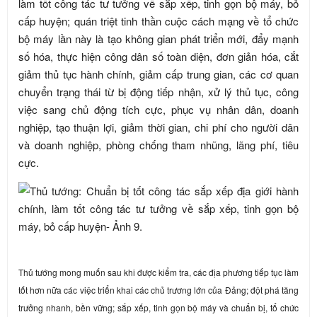
làm tốt công tác tư tưởng về sắp xếp, tinh gọn bộ máy, bỏ
cấp huyện; quán triệt tinh thần cuộc cách mạng về tổ chức
bộ máy lần này là tạo không gian phát triển mới, đẩy mạnh
số hóa, thực hiện công dân số toàn diện, đơn giản hóa, cắt
giảm thủ tục hành chính, giảm cấp trung gian, các cơ quan
chuyển trạng thái từ bị động tiếp nhận, xử lý thủ tục, công
việc sang chủ động tích cực, phục vụ nhân dân, doanh
nghiệp, tạo thuận lợi, giảm thời gian, chi phí cho người dân
và doanh nghiệp, phòng chống tham nhũng, lãng phí, tiêu
cực.
Thủ tướng mong muốn sau khi được kiểm tra, các địa phương tiếp tục làm
tốt hơn nữa các việc triển khai các chủ trương lớn của Đảng; đột phá tăng
trưởng nhanh, bền vững; sắp xếp, tinh gọn bộ máy và chuẩn bị, tổ chức