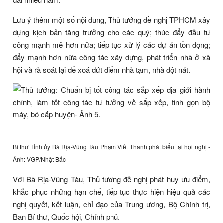
Lưu ý thêm một số nội dung, Thủ tướng đề nghị TPHCM xây
dựng kịch bản tăng trưởng cho các quý; thúc đẩy đầu tư
công mạnh mẽ hơn nữa; tiếp tục xử lý các dự án tồn đọng;
đẩy mạnh hơn nữa công tác xây dựng, phát triển nhà ở xã
hội và rà soát lại để xoá dứt điểm nhà tạm, nhà dột nát.
Bí thư Tỉnh ủy Bà Rịa-Vũng Tàu Phạm Viết Thanh phát biểu tại hội nghị -
Ảnh: VGP/Nhật Bắc
Với Bà Rịa-Vũng Tàu, Thủ tướng đề nghị phát huy ưu điểm,
khắc phục những hạn chế, tiếp tục thực hiện hiệu quả các
nghị quyết, kết luận, chỉ đạo của Trung ương, Bộ Chính trị,
Ban Bí thư, Quốc hội, Chính phủ.