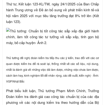
Thứ tư, Kết luận 123-KL/TW, ngày 24/1/2025 của Ban Chấp
hành Trung ương về Đề án bổ sung về phát triển kinh tế-xã
hội năm 2025 với mục tiêu tăng trưởng đạt 8% trở lên (Kết
luận 123).
Thủ tướng đề nghị đoàn kiểm tra tiếp thu các ý kiến, trao đổi với các cơ
quan được kiểm tra để rà soát lại, thống nhất về các số liệu, nội dung,
nhất là đánh giá về những việc đã làm được, những việc chưa làm được,
cách làm hay, kinh nghiệm tốt để nhân rộng, các đề xuất, kiến nghị - Ảnh:
VGP/Nhật Bắc
Phát biểu kết luận, Thủ tướng Phạm Minh Chính, Trưởng
Đoàn kiểm tra đánh giá cao công tác chuẩn bị của các địa
phương về các nội dung kiểm tra theo hướng dẫn của Bộ