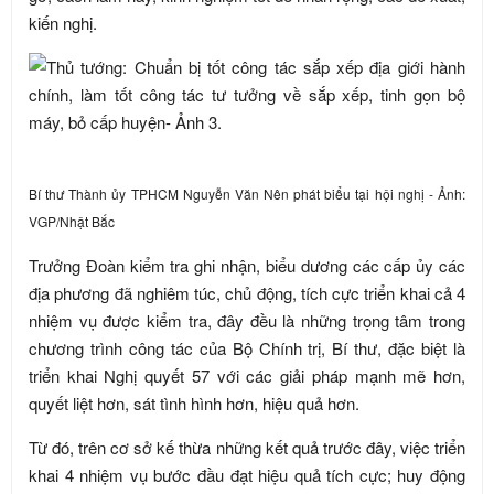
kiến nghị.
Bí thư Thành ủy TPHCM Nguyễn Văn Nên phát biểu tại hội nghị - Ảnh:
VGP/Nhật Bắc
Trưởng Đoàn kiểm tra ghi nhận, biểu dương các cấp ủy các
địa phương đã nghiêm túc, chủ động, tích cực triển khai cả 4
nhiệm vụ được kiểm tra, đây đều là những trọng tâm trong
chương trình công tác của Bộ Chính trị, Bí thư, đặc biệt là
triển khai Nghị quyết 57 với các giải pháp mạnh mẽ hơn,
quyết liệt hơn, sát tình hình hơn, hiệu quả hơn.
Từ đó, trên cơ sở kế thừa những kết quả trước đây, việc triển
khai 4 nhiệm vụ bước đầu đạt hiệu quả tích cực; huy động