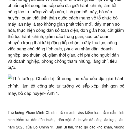
chuẩn bị tốt công tác sắp xếp địa giới hành chính, làm tốt
công tác tư tưởng về sắp xếp, tinh gọn bộ máy, bỏ cấp
huyện; quán triệt tinh thần cuộc cách mạng về tổ chức bộ
máy lần này là tạo không gian phát triển mới, đẩy mạnh số
hóa, thực hiện công dân số toàn diện, đơn giản hóa, cắt giảm
thủ tục hành chính, giảm cấp trung gian, các cơ quan
chuyển trạng thái từ bị động tiếp nhận, xử lý thủ tục, công
việc sang chủ động tích cực, phục vụ nhân dân, doanh
nghiệp, tạo thuận lợi, giảm thời gian, chi phí cho người dân
và doanh nghiệp, phòng chống tham nhũng, lãng phí, tiêu
cực.
Thủ tướng Phạm Minh Chính nhấn mạnh, việc kiểm tra nhằm nắm tình
hình, kiểm tra, đôn đốc, hướng dẫn một số chuyên đề công tác trọng tâm
năm 2025 của Bộ Chính trị, Ban Bí thư, tháo gỡ các khó khăn, vướng