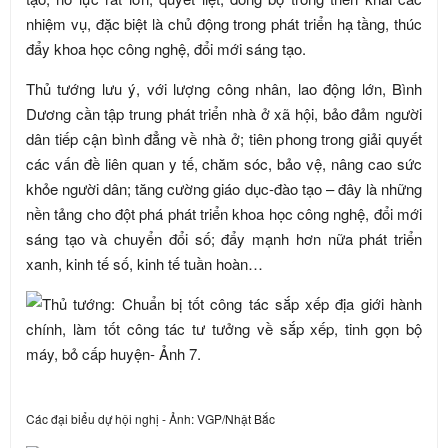
nhiệm vụ, đặc biệt là chủ động trong phát triển hạ tầng, thúc
đẩy khoa học công nghệ, đổi mới sáng tạo.
Thủ tướng lưu ý, với lượng công nhân, lao động lớn, Bình
Dương cần tập trung phát triển nhà ở xã hội, bảo đảm người
dân tiếp cận bình đẳng về nhà ở; tiên phong trong giải quyết
các vấn đề liên quan y tế, chăm sóc, bảo vệ, nâng cao sức
khỏe người dân; tăng cường giáo dục-đào tạo – đây là những
nền tảng cho đột phá phát triển khoa học công nghệ, đổi mới
sáng tạo và chuyển đổi số; đẩy mạnh hơn nữa phát triển
xanh, kinh tế số, kinh tế tuần hoàn…
Các đại biểu dự hội nghị - Ảnh: VGP/Nhật Bắc