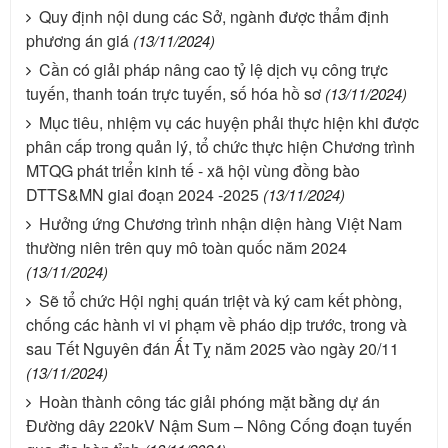
Quy định nội dung các Sở, ngành được thẩm định
phương án giá
(13/11/2024)
Cần có giải pháp nâng cao tỷ lệ dịch vụ công trực
tuyến, thanh toán trực tuyến, số hóa hồ sơ
(13/11/2024)
Mục tiêu, nhiệm vụ các huyện phải thực hiện khi được
phân cấp trong quản lý, tổ chức thực hiện Chương trình
MTQG phát triển kinh tế - xã hội vùng đồng bào
DTTS&MN giai đoạn 2024 -2025
(13/11/2024)
Hưởng ứng Chương trình nhận diện hàng Việt Nam
thường niên trên quy mô toàn quốc năm 2024
(13/11/2024)
Sẽ tổ chức Hội nghị quán triệt và ký cam kết phòng,
chống các hành vi vi phạm về pháo dịp trước, trong và
sau Tết Nguyên đán Ất Tỵ năm 2025 vào ngày 20/11
(13/11/2024)
Hoàn thành công tác giải phóng mặt bằng dự án
Đường dây 220kV Nậm Sum – Nông Cống đoạn tuyến