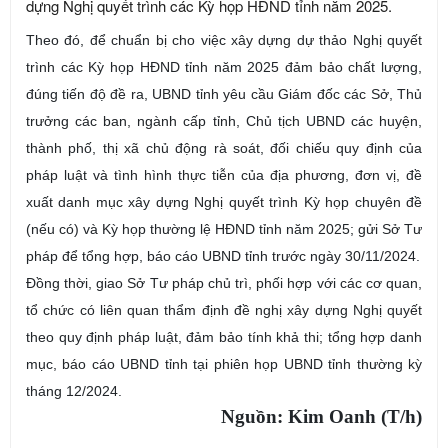
dựng Nghị quyết trình các Kỳ họp HĐND tỉnh năm 2025.
Theo đó, để chuẩn bị cho việc xây dựng dự thảo Nghị quyết
trình các Kỳ họp HĐND tỉnh năm 2025 đảm bảo chất lượng,
đúng tiến độ đề ra, UBND tỉnh yêu cầu Giám đốc các Sở, Thủ
trưởng các ban, ngành cấp tỉnh, Chủ tịch UBND các huyện,
thành phố, thị xã chủ động rà soát, đối chiếu quy định của
pháp luật và tình hình thực tiễn của địa phương, đơn vị, đề
xuất danh mục xây dựng Nghị quyết trình Kỳ họp chuyên đề
(nếu có) và Kỳ họp thường lệ HĐND tỉnh năm 2025; gửi Sở Tư
pháp để tổng hợp, báo cáo UBND tỉnh trước ngày 30/11/2024.
Đồng thời, giao Sở Tư pháp chủ trì, phối hợp với các cơ quan,
tổ chức có liên quan thẩm định đề nghị xây dựng Nghị quyết
theo quy định pháp luật, đảm bảo tính khả thi; tổng hợp danh
mục, báo cáo UBND tỉnh tại phiên họp UBND tỉnh thường kỳ
tháng 12/2024.
Nguồn: Kim Oanh (T/h)