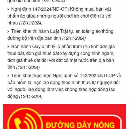
qua địa bàn tỉnh
(13/11/2024)
Nghị định 147/2024/NĐ-CP: Không mua, bán vật
phẩm ảo giữa những người chơi trò chơi điện tử với
nhau
(12/11/2024)
Triển khai thi hành Luật Trật tự, an toàn giao thông
đường bộ trên địa bàn tỉnh
(12/11/2024)
Ban hành Quy định tỷ lệ phần trăm (%) tính đơn giá
thuê đất, đơn giá thuê đất xây dựng công trình ngầm,
đơn giá thuê đất đối với đất có mặt nước trên địa bàn
tỉnh
(12/11/2024)
Triển khai thực hiện Nghị định số 143/2024/NĐ-CP về
bảo hiểm tai nạn lao động theo hình thức tự nguyện đối
với người lao động làm việc không theo hợp đồng lao
động
(12/11/2024)