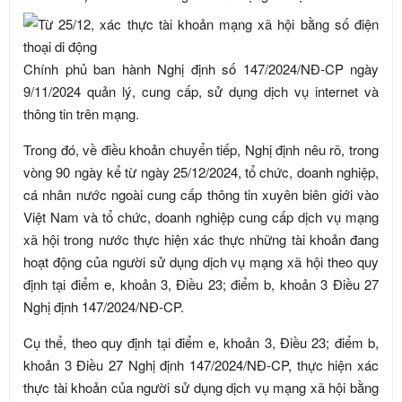
Chính phủ ban hành Nghị định số 147/2024/NĐ-CP ngày
9/11/2024 quản lý, cung cấp, sử dụng dịch vụ internet và
thông tin trên mạng.
Trong đó, về điều khoản chuyển tiếp, Nghị định nêu rõ, trong
vòng 90 ngày kể từ ngày 25/12/2024, tổ chức, doanh nghiệp,
cá nhân nước ngoài cung cấp thông tin xuyên biên giới vào
Việt Nam và tổ chức, doanh nghiệp cung cấp dịch vụ mạng
xã hội trong nước thực hiện xác thực những tài khoản đang
hoạt động của người sử dụng dịch vụ mạng xã hội theo quy
định tại điểm e, khoản 3, Điều 23; điểm b, khoản 3 Điều 27
Nghị định 147/2024/NĐ-CP.
Cụ thể, theo quy định tại điểm e, khoản 3, Điều 23; điểm b,
khoản 3 Điều 27 Nghị định 147/2024/NĐ-CP, thực hiện xác
thực tài khoản của người sử dụng dịch vụ mạng xã hội bằng