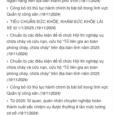
Ngân hàng trên địa bàn thành phố Vinh
(18/11/2024)
Công bố 03 thủ tục hành chính bị bãi bỏ trong lĩnh vực
Quản lý công sản
(19/11/2024)
TIÊU CHUẨN SỨC KHỎE, KHÁM SỨC KHỎE LÁI
XE từ 1/1/2025
(19/11/2024)
Chuẩn bị các điều kiện để tổ chức Hội thi nghiệp vụ
chữa cháy và cứu nạn, cứu hộ “Tổ liên gia an toàn
phòng cháy, chữa cháy” trên địa bàn tỉnh năm 2025
(19/11/2024)
Chuẩn bị các điều kiện để tổ chức Hội thi nghiệp vụ
chữa cháy và cứu nạn, cứu hộ “Tổ liên gia an toàn
phòng cháy, chữa cháy” trên địa bàn tỉnh năm 2025
(19/11/2024)
Công bố 03 thủ tục hành chính bị bãi bỏ trong lĩnh vực
Quản lý công sản
(19/11/2024)
Từ 2025: Sĩ quan, quân nhân chuyên nghiệp hoàn
thành xuất sắc nhiệm vụ được thưởng 8 lần mức lương
cơ sở
(19/11/2024)