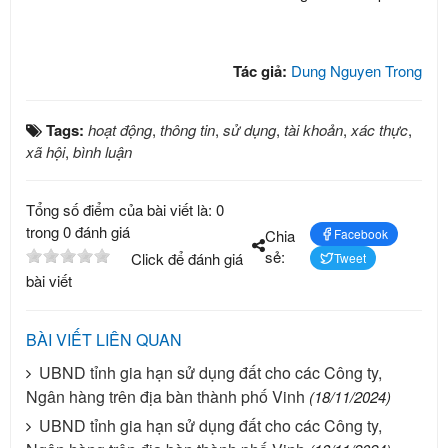
Tác giả:
Dung Nguyen Trong
Tags:
hoạt động
,
thông tin
,
sử dụng
,
tài khoản
,
xác thực
,
xã hội
,
bình luận
Tổng số điểm của bài viết là: 0
trong 0 đánh giá
Chia
Facebook
sẻ:
Click để đánh giá
Tweet
bài viết
BÀI VIẾT LIÊN QUAN
UBND tỉnh gia hạn sử dụng đất cho các Công ty,
Ngân hàng trên địa bàn thành phố Vinh
(18/11/2024)
UBND tỉnh gia hạn sử dụng đất cho các Công ty,