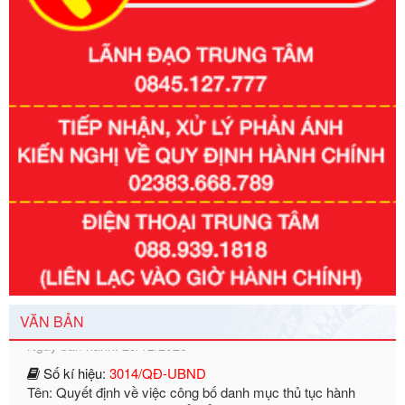
Số kí hiệu:
351/2025/NĐ-CP
Tên: Nghị định số 351/2025/NĐ-CP của Chính phủ: Quy
định chuẩn nghèo đa chiều quốc gia giai đoạn 2026 - 2030
Ngày ban hành: 29/12/2026
VĂN BẢN
Số kí hiệu:
3014/QĐ-UBND
Tên: Quyết định về việc công bố danh mục thủ tục hành
chính ban hành mới, sửa đổi bổ sung trong lĩnh vực hỗ trợ
đầu tư, lĩnh vực đấu thầu lựa chọn nhà thầu thuộc thẩm