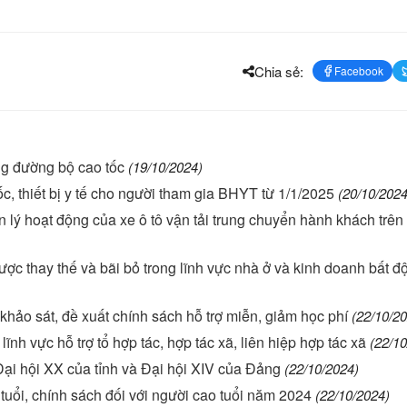
Chia sẻ:
Facebook
g đường bộ cao tốc
(19/10/2024)
ốc, thiết bị y tế cho người tham gia BHYT từ 1/1/2025
(20/10/2024
 lý hoạt động của xe ô tô vận tải trung chuyển hành khách trên
ợc thay thế và bãi bỏ trong lĩnh vực nhà ở và kinh doanh bất đ
khảo sát, đề xuất chính sách hỗ trợ miễn, giảm học phí
(22/10/2
nh vực hỗ trợ tổ hợp tác, hợp tác xã, liên hiệp hợp tác xã
(22/10
Đại hội XX của tỉnh và Đại hội XIV của Đảng
(22/10/2024)
tuổi, chính sách đối với người cao tuổi năm 2024
(22/10/2024)