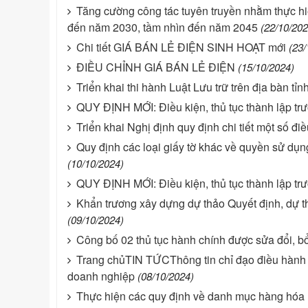
Tăng cường công tác tuyên truyền nhằm thực hi
đến năm 2030, tầm nhìn đến năm 2045
(22/10/202
Chi tiết GIÁ BÁN LẺ ĐIỆN SINH HOẠT mới
(23/
ĐIỀU CHỈNH GIÁ BÁN LẺ ĐIỆN
(15/10/2024)
Triển khai thi hành Luật Lưu trữ trên địa bàn tỉn
QUY ĐỊNH MỚI: Điều kiện, thủ tục thành lập trư
Triển khai Nghị định quy định chi tiết một số đ
Quy định các loại giấy tờ khác về quyền sử dụn
(10/10/2024)
QUY ĐỊNH MỚI: Điều kiện, thủ tục thành lập tr
Khẩn trương xây dựng dự thảo Quyết định, dự t
(09/10/2024)
Công bố 02 thủ tục hành chính được sửa đổi, bổ
Trang chủTIN TỨCThông tin chỉ đạo điều hành N
doanh nghiệp
(08/10/2024)
Thực hiện các quy định về danh mục hàng hóa 