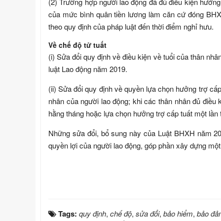
(2) Trường hợp người lao động đã đủ điều kiện hưởng
của mức bình quân tiền lương làm căn cứ đóng BHX
theo quy định của pháp luật đến thời điểm nghỉ hưu.
Về chế độ tử tuất
(i) Sửa đổi quy định về điều kiện về tuổi của thân nh
luật Lao động năm 2019.
(ii) Sửa đổi quy định về quyền lựa chọn hưởng trợ cấ
nhân của người lao động; khi các thân nhân đủ điều k
hằng tháng hoặc lựa chọn hưởng trợ cấp tuất một lần 
Những sửa đổi, bổ sung này của Luật BHXH năm 2024
quyền lợi của người lao động, góp phần xây dựng một 
Tags:
quy định
,
chế độ
,
sửa đổi
,
bảo hiểm
,
bảo đả