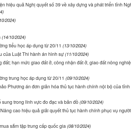
ện hiệu quả Nghị quyết số 39 về xây dựng và phát triển tỉnh N
4)
10/2024)
h
(14/10/2024)
ờng tiểu học áp dụng từ 20/11
(13/10/2024)
iều của Luật Thi hành án hình sự
(11/10/2024)
g đất; hạn mức giao đất ở, công nhận đất ở, giao đất nông nghi
ường trung học áp dụng từ 20/11
(09/10/2024)
hảo Phương án đơn giản hóa thủ tục hành chính nội bộ của tỉnh
 sung trong lĩnh vực đo đạc và bản đồ
(09/10/2024)
âng cao hiệu quả giải quyết thủ tục hành chính phục vụ người
mua sắm tập trung cấp quốc gia
(08/10/2024)