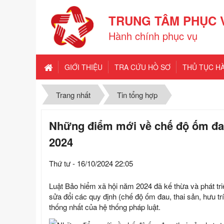
TRUNG TÂM PHỤC 
Hành chính phục vụ
GIỚI THIỆU
TRA CỨU HỒ SƠ
THỦ TỤC H
Trang nhất
Tin tổng hợp
Những điểm mới về chế độ ốm đau,
2024
Thứ tư - 16/10/2024 22:05
Luật Bảo hiểm xã hội năm 2024 đã kế thừa và phát tr
sửa đổi các quy định (chế độ ốm đau, thai sản, hưu tr
thống nhất của hệ thống pháp luật.