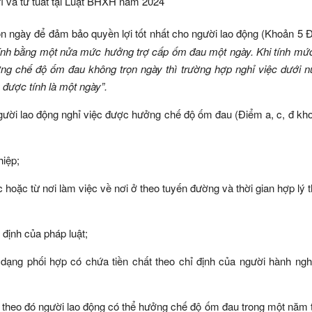
 ngày để đảm bảo quyền lợi tốt nhất cho người lao động (Khoản 5 Đ
ính bằng một nửa mức hưởng trợ cấp ốm đau một ngày. Khi tính mứ
ởng chế độ ốm đau không trọn ngày thì trường hợp nghỉ việc dưới 
 được tính là một ngày”.
gười lao động nghỉ việc được hưởng chế độ ốm đau (Điểm a, c, đ kh
hiệp;
 việc hoặc từ nơi làm việc về nơi ở theo tuyến đường và thời gian hợp lý
 định của pháp luật;
c dạng phối hợp có chứa tiền chất theo chỉ định của người hành n
 theo đó người lao động có thể hưởng chế độ ốm đau trong một năm t