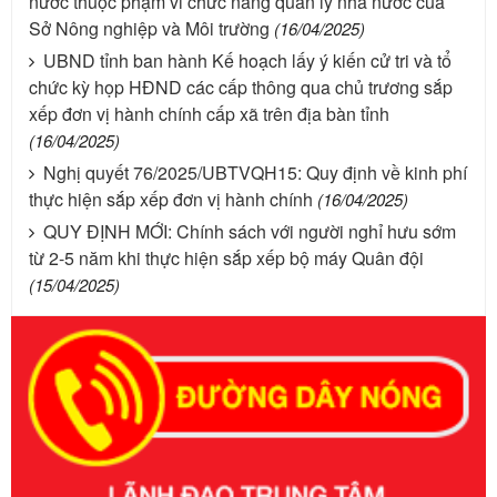
nước thuộc phạm vi chức năng quản lý nhà nước của
Sở Nông nghiệp và Môi trường
(16/04/2025)
UBND tỉnh ban hành Kế hoạch lấy ý kiến cử tri và tổ
chức kỳ họp HĐND các cấp thông qua chủ trương sắp
xếp đơn vị hành chính cấp xã trên địa bàn tỉnh
(16/04/2025)
Nghị quyết 76/2025/UBTVQH15: Quy định về kinh phí
thực hiện sắp xếp đơn vị hành chính
(16/04/2025)
QUY ĐỊNH MỚI: Chính sách với người nghỉ hưu sớm
từ 2-5 năm khi thực hiện sắp xếp bộ máy Quân đội
(15/04/2025)