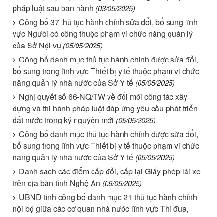
pháp luật sau ban hành
(03/05/2025)
Công bố 37 thủ tục hành chính sửa đổi, bổ sung lĩnh
vực Người có công thuộc phạm vi chức năng quản lý
của Sở Nội vụ
(05/05/2025)
Công bố danh mục thủ tục hành chính được sửa đổi,
bổ sung trong lĩnh vực Thiết bị y tế thuộc phạm vi chức
năng quản lý nhà nước của Sở Y tế
(05/05/2025)
Nghị quyết số 66-NQ/TW về đổi mới công tác xây
dựng và thi hành pháp luật đáp ứng yêu cầu phát triển
đất nước trong kỷ nguyên mới
(05/05/2025)
Công bố danh mục thủ tục hành chính được sửa đổi,
bổ sung trong lĩnh vực Thiết bị y tế thuộc phạm vi chức
năng quản lý nhà nước của Sở Y tế
(05/05/2025)
Danh sách các điểm cấp đổi, cấp lại Giấy phép lái xe
trên địa bàn tỉnh Nghệ An
(06/05/2025)
UBND tỉnh công bố danh mục 21 thủ tục hành chính
nội bộ giữa các cơ quan nhà nước lĩnh vực Thi đua,