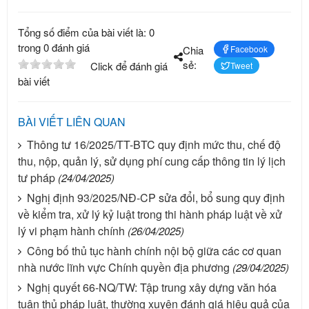
Tổng số điểm của bài viết là: 0
trong 0 đánh giá
Chia
Facebook
sẻ:
Click để đánh giá
Tweet
bài viết
BÀI VIẾT LIÊN QUAN
Thông tư 16/2025/TT-BTC quy định mức thu, chế độ
thu, nộp, quản lý, sử dụng phí cung cấp thông tin lý lịch
tư pháp
(24/04/2025)
Nghị định 93/2025/NĐ-CP sửa đổi, bổ sung quy định
về kiểm tra, xử lý kỷ luật trong thi hành pháp luật về xử
lý vi phạm hành chính
(26/04/2025)
Công bố thủ tục hành chính nội bộ giữa các cơ quan
nhà nước lĩnh vực Chính quyền địa phương
(29/04/2025)
Nghị quyết 66-NQ/TW: Tập trung xây dựng văn hóa
tuân thủ pháp luật, thường xuyên đánh giá hiệu quả của