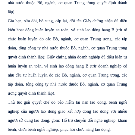
nhà nước thuộc Bộ, ngành, cơ quan Trung ương quyết định thành
lập).
Gia hạn, sửa đổi, bổ sung, cấp lại, đổi tên Giấy chứng nhận đủ điều
kiện hoạt động huấn luyện an toàn, vệ sinh lao động hạng B (trừ tổ
chức huấn luyện do các Bộ, ngành, cơ quan Trung ương, các tập
đoàn, tổng công ty nhà nước thuộc Bộ, ngành, cơ quan Trung ương
quyết định thành lập); Giấy chứng nhận doanh nghiệp đủ điều kiện tự
huấn luyện an toàn, vệ sinh lao động hạng B (trừ doanh nghiệp có
nhu cầu tự huấn luyện do các Bộ, ngành, cơ quan Trung ương, các
tập đoàn, tổng công ty nhà nước thuộc Bộ, ngành, cơ quan Trung
ương quyết định thành lập).
Thủ tục giải quyết chế độ bảo hiểm tai nạn lao động, bệnh nghề
nghiệp của người lao động giao kết hợp đồng lao động với nhiều
người sử dụng lao động, gồm: Hỗ trợ chuyển đổi nghề nghiệp; khám
bệnh, chữa bệnh nghề nghiệp; phục hồi chức năng lao động.