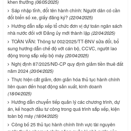
khen thưởng
(06/05/2025)
Sáp nhập tỉnh, đổi tên hành chính: Người dân có cần
đổi biển số xe, giấy đăng ký?
(22/04/2025)
Hướng dẫn sắp xếp tổ chức đơn vị dự toán ngân sách
nhà nước đối với Đảng ủy mới thành lập
(22/04/2025)
TOÀN VĂN: Thông tư 002/2025/TT-BNV sửa đổi, bổ
sung hướng dẫn chế độ với cán bộ, CCVC, người lao
động trong sắp xếp bộ máy
(20/04/2025)
Nghị định 87/2025/NĐ-CP quy định giảm tiền thuê đất
năm 2024
(20/04/2025)
Thực hiện cắt giảm, đơn giản hóa thủ tục hành chính
liên quan đến hoạt động sản xuất, kinh doanh
(18/04/2025)
Hướng dẫn chuyển tiếp quản lý các chương trình, dự
án, kế hoạch đầu tư công trong quá trình sắp xếp, kiện
toàn bộ máy
(18/04/2025)
Công bố 25 thủ tục hành chính lĩnh vực tài nguyên