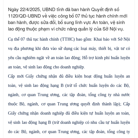
Ngày 22/4/2025, UBND tỉnh đã ban hành Quyết định số
1120/QĐ-UBND về việc công bố 07 thủ tục hành chính mới
ban hành, được sửa đổi, bổ sung lĩnh vực An toàn, vệ sinh
lao động thuộc phạm vi chức năng quản lý của Sở Nội vụ.
Cụ thể 07 thủ tục hành chính (TTHC) bao gồm: Khai báo với Sở Nội
vụ địa phương khi đưa vào sử dụng các loại máy, thiết bị, vật tư có
yêu cầu nghiêm ngặt về an toàn lao động; Hỗ trợ kinh phí huấn luyện
an toàn, vệ sinh lao động cho doanh nghiệp.
Cấp mới Giấy chứng nhận đủ điều kiện hoạt động huấn luyện an
toàn, vệ sinh lao động hạng B (trừ tổ chức huấn luyện do các Bộ,
ngành, cơ quan Trung ương, các tập đoàn, tổng công ty nhà nước
thuộc Bộ, ngành, cơ quan Trung ương quyết định thành lập); Cấp
Giấy chứng nhận doanh nghiệp đủ điều kiện tự huấn luyện an toàn,
vệ sinh lao động hạng B (trừ doanh nghiệp có nhu cầu tự huấn luyện
do các Bộ, ngành, cơ quan Trung ương, các tập đoàn, tổng công ty