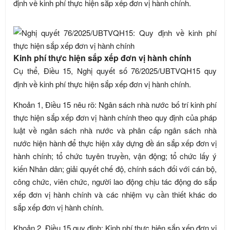
định về kinh phí thực hiện sắp xếp đơn vị hành chính.
Kinh phí thực hiện sắp xếp đơn vị hành chính
Cụ thể, Điều 15,
Nghị quyết số 76/2025/UBTVQH15 quy
định về kinh phí thực hiện sắp xếp đơn vị hành chính.
Khoản 1, Điều 15 nêu rõ: Ngân sách nhà nước bố trí kinh phí
thực hiện sắp xếp đơn vị hành chính theo quy định của pháp
luật về ngân sách nhà nước và phân cấp ngân sách nhà
nước hiện hành để thực hiện xây dựng đề án sắp xếp đơn vị
hành chính; tổ chức tuyên truyền, vận động; tổ chức lấy ý
kiến Nhân dân; giải quyết chế độ, chính sách đối với cán bộ,
công chức, viên chức, người lao động chịu tác động do sắp
xếp đơn vị hành chính và các nhiệm vụ cần thiết khác do
sắp xếp đơn vị hành chính.
Khoản 2, Điều 15 quy định: Kinh phí thực hiện sắp xếp đơn vị