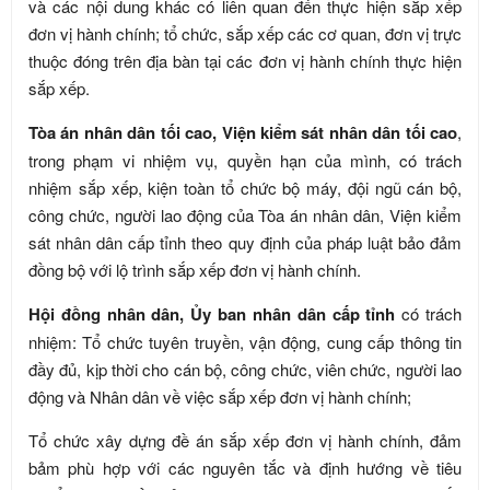
và các nội dung khác có liên quan đến thực hiện sắp xếp
đơn vị hành chính; tổ chức, sắp xếp các cơ quan, đơn vị trực
thuộc đóng trên địa bàn tại các đơn vị hành chính thực hiện
sắp xếp.
Tòa án nhân dân tối cao, Viện kiểm sát nhân dân tối cao
,
trong phạm vi nhiệm vụ, quyền hạn của mình, có trách
nhiệm sắp xếp, kiện toàn tổ chức bộ máy, đội ngũ cán bộ,
công chức, người lao động của Tòa án nhân dân, Viện kiểm
sát nhân dân cấp tỉnh theo quy định của pháp luật bảo đảm
đồng bộ với lộ trình sắp xếp đơn vị hành chính.
Hội đồng nhân dân, Ủy ban nhân dân cấp tỉnh
có trách
nhiệm: Tổ chức tuyên truyền, vận động, cung cấp thông tin
đầy đủ, kịp thời cho cán bộ, công chức, viên chức, người lao
động và Nhân dân về việc sắp xếp đơn vị hành chính;
Tổ chức xây dựng đề án sắp xếp đơn vị hành chính, đảm
bảm phù hợp với các nguyên tắc và định hướng về tiêu