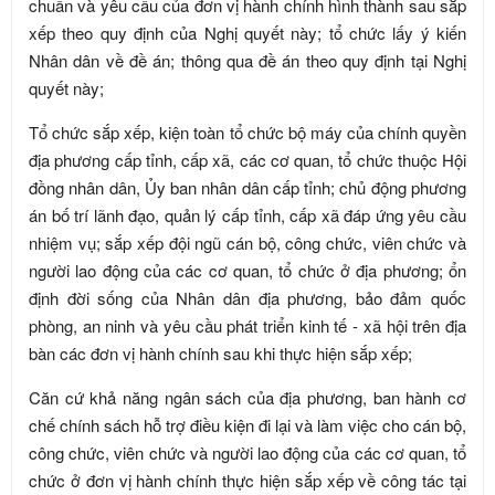
chuẩn và yêu cầu của đơn vị hành chính hình thành sau sắp
xếp theo quy định của Nghị quyết này; tổ chức lấy ý kiến
Nhân dân về đề án; thông qua đề án theo quy định tại Nghị
quyết này;
Tổ chức sắp xếp, kiện toàn tổ chức bộ máy của chính quyền
địa phương cấp tỉnh, cấp xã, các cơ quan, tổ chức thuộc Hội
đồng nhân dân, Ủy ban nhân dân cấp tỉnh; chủ động phương
án bố trí lãnh đạo, quản lý cấp tỉnh, cấp xã đáp ứng yêu cầu
nhiệm vụ; sắp xếp đội ngũ cán bộ, công chức, viên chức và
người lao động của các cơ quan, tổ chức ở địa phương; ổn
định đời sống của Nhân dân địa phương, bảo đảm quốc
phòng, an ninh và yêu cầu phát triển kinh tế - xã hội trên địa
bàn các đơn vị hành chính sau khi thực hiện sắp xếp;
Căn cứ khả năng ngân sách của địa phương, ban hành cơ
chế chính sách hỗ trợ điều kiện đi lại và làm việc cho cán bộ,
công chức, viên chức và người lao động của các cơ quan, tổ
chức ở đơn vị hành chính thực hiện sắp xếp về công tác tại