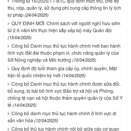
Thông tư 16/2025/TT-BTC quy định mức thu, chế độ
thu, nộp, quản lý, sử dụng phí cung cấp thông tin lý lịch
tư pháp
(24/04/2025)
QUY ĐỊNH MỚI: Chính sách với người nghỉ hưu sớm
từ 2-5 năm khi thực hiện sắp xếp bộ máy Quân đội
(15/04/2025)
Công bố Danh mục thủ tục hành chính mới ban hành
lĩnh vực đất đai thuộc phạm vi, chức năng quản lý của
Sở Nông nghiệp và Môi trường
(15/04/2025)
Quy định độ tuổi tham gia cấp ủy, chính quyền, Mặt
trận tổ quốc nhiệm kỳ mới
(14/04/2025)
Công bố Danh mục thủ tục hành chính được sửa đổi,
bổ sung, bị bãi bỏ lĩnh vực Bảo trợ xã hội và Phòng,
chống tệ nạn xã hội thuộc thẩm quyền quản lý của Sở Y
tế
(14/04/2025)
Công bố danh mục thủ tục hành chính ở lĩnh vực di
sản văn hóa
(12/04/2025)
Công bố thủ tục hành chính nội bộ giữa các cơ quan