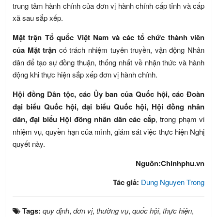
trung tâm hành chính của đơn vị hành chính cấp tỉnh và cấp
xã sau sắp xếp.
Mặt trận Tổ quốc Việt Nam và các tổ chức thành viên
của Mặt trận
có trách nhiệm tuyên truyền, vận động Nhân
dân để tạo sự đồng thuận, thống nhất về nhận thức và hành
động khi thực hiện sắp xếp đơn vị hành chính.
Hội đồng Dân tộc, các Ủy ban của Quốc hội, các Đoàn
đại biểu Quốc hội, đại biểu Quốc hội, Hội đồng nhân
dân, đại biểu Hội đồng nhân dân các cấp
, trong phạm vi
nhiệm vụ, quyền hạn của mình, giám sát việc thực hiện Nghị
quyết này.
Nguồn:Chinhphu.vn
Tác giả:
Dung Nguyen Trong
Tags:
quy định
,
đơn vị
,
thường vụ
,
quốc hội
,
thực hiện
,