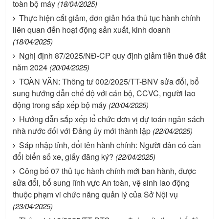
toàn bộ máy
(18/04/2025)
Thực hiện cắt giảm, đơn giản hóa thủ tục hành chính
liên quan đến hoạt động sản xuất, kinh doanh
(18/04/2025)
Nghị định 87/2025/NĐ-CP quy định giảm tiền thuê đất
năm 2024
(20/04/2025)
TOÀN VĂN: Thông tư 002/2025/TT-BNV sửa đổi, bổ
sung hướng dẫn chế độ với cán bộ, CCVC, người lao
động trong sắp xếp bộ máy
(20/04/2025)
Hướng dẫn sắp xếp tổ chức đơn vị dự toán ngân sách
nhà nước đối với Đảng ủy mới thành lập
(22/04/2025)
Sáp nhập tỉnh, đổi tên hành chính: Người dân có cần
đổi biển số xe, giấy đăng ký?
(22/04/2025)
Công bố 07 thủ tục hành chính mới ban hành, được
sửa đổi, bổ sung lĩnh vực An toàn, vệ sinh lao động
thuộc phạm vi chức năng quản lý của Sở Nội vụ
(23/04/2025)