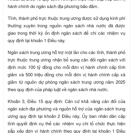
hành chính do ngân sách địa phương bảo đảm.
Tỉnh, thành phố trực thuộc trung ương được sử dụng kinh phí
thường xuyên trong nguồn ngân sách nhà nước đã được
giao trong thời kỳ ổn định ngân sách để chi các nhiệm vụ
quy định tại khoản 1 Điều này.
Ngân sách trung ương hỗ trợ một lần cho các tỉnh, thành phố
trực thuộc trung ương nhận bổ sung cân đối ngân sách với
định mức 100 tỷ đồng cho mỗi đơn vị hành chính cấp tỉnh
giảm và 500 triệu đồng cho mỗi đơn vị hành chính cấp xã
giảm từ nguồn dự phòng ngân sách trung ương năm 2025
theo quy định của pháp luật về ngân sách nhà nước.
Khoản 3, Điều 15 quy định: Căn cứ khả năng cân đối của
ngân sách địa phương và nguồn hỗ trợ của ngân sách trung
ương quy định tại khoản 2 Điều này, Ủy ban nhân dân cấp
tỉnh quyết định cụ thể các nhiệm vụ chi tổ chức thực hiện
sắp xếp đơn vị hành chính theo quy định tại khoản 1 Điều