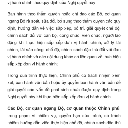
vị hành chính theo quy định của Nghị quyết này;
Ban hành theo thẩm quyền hoặc chỉ đạo các Bộ, cơ quan
ngang Bộ rà soát, sửa đổi, bổ sung theo thẩm quyền các quy
định, hướng dẫn về việc sắp xếp, bố trí, giải quyết chế độ,
chính sách đối với cán bộ, công chức, viên chức, người lao
động khi thực hiện sắp xếp đơn vị hành chính; xử lý tài
chính, tài sản công; chế độ, chính sách đặc thù đối với đơn
vị hành chính và các nội dung khác có liên quan về thực hiện
sắp xếp đơn vị hành chính;
Trong quá trình thực hiện, Chính phủ có trách nhiệm xem
xét, ban hành văn bản hoặc ủy quyền ban hành văn bản để
giải quyết các vấn đề phát sinh chưa được quy định trong
Nghị quyết này khi thực hiện sắp xếp đơn vị hành chính.
Các Bộ, cơ quan ngang Bộ, cơ quan thuộc Chính phủ
,
trong phạm vi nhiệm vụ, quyền hạn của mình, có trách
nhiệm hướng dẫn việc thực hiện chế độ, chính sách đặc thù