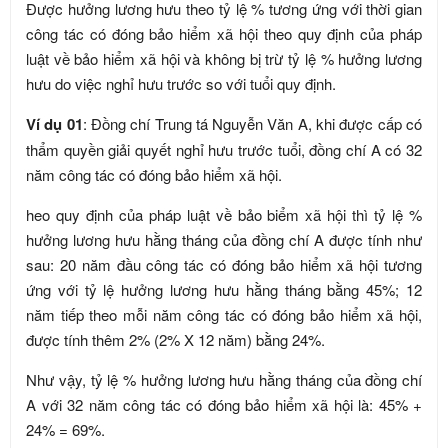
Được hưởng lương hưu theo tỷ lệ % tương ứng với thời gian
công tác có đóng bảo hiểm xã hội theo quy định của pháp
luật về bảo hiểm xã hội và không bị trừ tỷ lệ % hưởng lương
hưu do việc nghỉ hưu trước so với tuổi quy định.
Ví dụ 01
: Đồng chí Trung tá Nguyễn Văn A, khi được cấp có
thẩm quyền giải quyết nghỉ hưu trước tuổi, đồng chí A có 32
năm công tác có đóng bảo hiểm xã hội.
heo quy định của pháp luật về bảo biểm xã hội thì tỷ lệ %
hưởng lương hưu hằng tháng của đồng chí A được tính như
sau: 20 năm đầu công tác có đóng bảo hiểm xã hội tương
ứng với tỷ lệ hưởng lương hưu hằng tháng bằng 45%; 12
năm tiếp theo mỗi năm công tác có đóng bảo hiểm xã hội,
được tính thêm 2% (2% X 12 năm) bằng 24%.
Như vậy, tỷ lệ % hưởng lương hưu hằng tháng của đồng chí
A với 32 năm công tác có đóng bảo hiểm xã hội là: 45% +
24% = 69%.