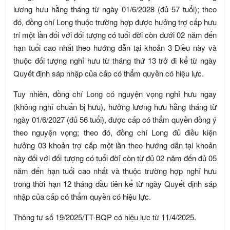
lương hưu hằng tháng từ ngày 01/6/2028 (đủ 57 tuổi); theo
đó, đồng chí Long thuộc trường hợp được hưởng trợ cấp hưu
trí một lần đối với đối tượng có tuổi đời còn dưới 02 năm đến
hạn tuổi cao nhất theo hướng dẫn tại khoản 3 Điều này và
thuộc đối tượng nghỉ hưu từ tháng thứ 13 trở đi kể từ ngày
Quyết định sáp nhập của cấp có thẩm quyền có hiệu lực.
Tuy nhiên, đồng chí Long có nguyện vọng nghỉ hưu ngay
(không nghỉ chuẩn bị hưu), hưởng lương hưu hằng tháng từ
ngày 01/6/2027 (đủ 56 tuổi), được cấp có thẩm quyền đồng ý
theo nguyện vọng; theo đó, đồng chí Long đủ điều kiện
hưởng 03 khoản trợ cấp một lần theo hướng dẫn tại khoản
này đối với đối tượng có tuổi đờỉ còn từ đủ 02 năm đến đủ 05
năm đến hạn tuổi cao nhất và thuộc trường hợp nghỉ hưu
trong thời hạn 12 tháng đầu tiên kể từ ngày Quyết định sáp
nhập của cấp có thẩm quyền có hiệu lực.
Thông tư số 19/2025/TT-BQP có hiệu lực từ 11/4/2025.