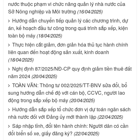
nước thuộc phạm vi chức năng quản lý nhà nước của
Sở Nông nghiệp và Môi trường
(16/04/2025)
Hướng dẫn chuyển tiếp quản lý các chương trình, dự
án, kế hoạch đầu tư công trong quá trình sắp xếp, kiện
toàn bộ máy
(18/04/2025)
Thực hiện cắt giảm, đơn giản hóa thủ tục hành chính
liên quan đến hoạt động sản xuất, kinh doanh
(18/04/2025)
Nghị định 87/2025/NĐ-CP quy định giảm tiền thuê đất
năm 2024
(20/04/2025)
TOÀN VĂN: Thông tư 002/2025/TT-BNV sửa đổi, bổ
sung hướng dẫn chế độ với cán bộ, CCVC, người lao
động trong sắp xếp bộ máy
(20/04/2025)
Hướng dẫn sắp xếp tổ chức đơn vị dự toán ngân sách
nhà nước đối với Đảng ủy mới thành lập
(22/04/2025)
Sáp nhập tỉnh, đổi tên hành chính: Người dân có cần
đổi biển số xe, giấy đăng ký?
(22/04/2025)