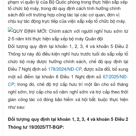
phạm vi quản lý của Bộ Quốc phòng trong thực hiện sắp xếp
tổ chức bộ máy, trong đó quy định cách tính hưởng chính
sách đối với trường hợp công tác tại các cơ quan, đơn vị
chịu sự tác động trực tiếp của việc sắp xếp tổ chửc bộ máy.
Đối tượng quy định tại khoản 1, 2, 3, 4 và khoản 5 Điều 2
Thông tư này đủ điều kiện nghỉ hưu trước tuối do sắp xếp tổ
chức bộ máy được hưởng chính sách, chế độ quy định tại
Điều 7 Nghị định số
178/2024/NĐ-CP
, được sửa đổi, bổ sung
một số điểm tại khoản 6 Điều 1 Nghị định số
67/2025/NĐ-
CP
; trong đó, chế độ trợ cấp hưu trí một lần cho số tháng
nghỉ sớm, trợ cấp cho số năm nghỉ sớm và trợ cấp theo thời
gian công tác có đóng bảo hiểm xã hội bắt. buộc thực hiện
như sau:
Đối tượng quy định tại khoản 1, 2, 3, 4 và khoản 5 Điều 2
Thông tư 19/2025/TT-BQP: