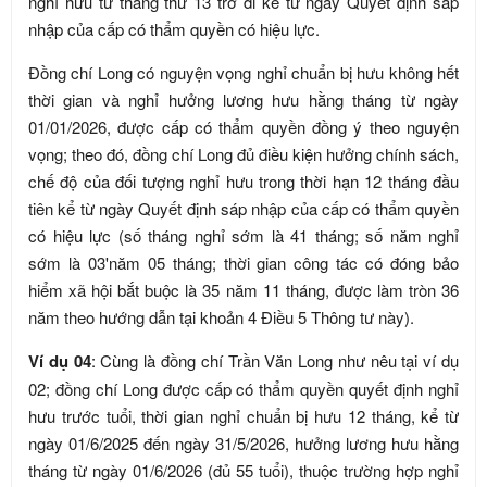
nghỉ hưu từ tháng thứ 13 trở đi kể từ ngày Quyết định sáp
nhập của cấp có thẩm quyền có hiệu lực.
Đồng chí Long có nguyện vọng nghỉ chuẩn bị hưu không hết
thời gian và nghỉ hưởng lương hưu hằng tháng từ ngày
01/01/2026, được cấp có thẩm quyền đồng ý theo nguyện
vọng; theo đó, đồng chí Long đủ điều kiện hưởng chính sách,
chế độ của đối tượng nghỉ hưu trong thời hạn 12 tháng đầu
tiên kể từ ngày Quyết định sáp nhập của cấp có thẩm quyền
có hiệu lực (số tháng nghỉ sớm là 41 tháng; số năm nghỉ
sớm là 03'năm 05 tháng; thời gian công tác có đóng bảo
hiểm xã hội bắt buộc là 35 năm 11 tháng, được làm tròn 36
năm theo hướng dẫn tại khoản 4 Điều 5 Thông tư này).
Ví dụ 04
: Cùng là đồng chí Trần Văn Long như nêu tại ví dụ
02; đồng chí Long được cấp có thẩm quyền quyết định nghỉ
hưu trước tuổi, thời gian nghỉ chuẩn bị hưu 12 tháng, kể từ
ngày 01/6/2025 đến ngày 31/5/2026, hưởng lương hưu hằng
tháng từ ngày 01/6/2026 (đủ 55 tuổi), thuộc trường hợp nghỉ