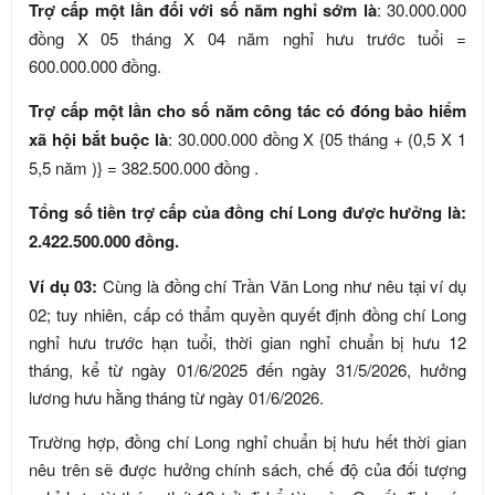
Trợ cấp một lần đối với số năm nghỉ sớm là
: 30.000.000
đồng X 05 tháng X 04 năm nghỉ hưu trước tuổi =
600.000.000 đồng.
Trợ cấp một lần cho số năm công tác có đóng bảo hiểm
xã hội bắt buộc là
: 30.000.000 đồng X {05 tháng + (0,5 X 1
5,5 năm )} = 382.500.000 đồng .
Tổng số tiền trợ cấp của đồng chí Long được hưởng là:
2.422.500.000 đồng.
Ví dụ 03:
Cùng là đồng chí Trần Văn Long như nêu tại ví dụ
02; tuy nhiên, cấp có thẩm quyền quyết định đồng chí Long
nghỉ hưu trước hạn tuổi, thời gian nghỉ chuẩn bị hưu 12
tháng, kể từ ngày 01/6/2025 đến ngày 31/5/2026, hưởng
lương hưu hằng tháng từ ngày 01/6/2026.
Trường hợp, đồng chí Long nghỉ chuẩn bị hưu hết thời gian
nêu trên sẽ được hưởng chính sách, chế độ của đối tượng