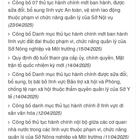
Công bố 07 thủ tục hành chính mới ban hành, được
sửa đổi, bổ sung lĩnh vực An toàn, vệ sinh lao động
thuộc phạm vi chức năng quản lý của Sở Nội vụ
(23/04/2025)
Công bố Danh mục thủ tục hành chính mới ban hành
lĩnh vực đất đai thuộc phạm vi, chức năng quản lý của
Sở Nông nghiệp và Môi trường
(15/04/2025)
Quy định độ tuổi tham gia cấp ủy, chính quyền, Mặt
trận tổ quốc nhiệm kỳ mới
(14/04/2025)
Công bố Danh mục thủ tục hành chính được sửa đổi,
bổ sung, bị bãi bỏ lĩnh vực Bảo trợ xã hội và Phòng,
chống tệ nạn xã hội thuộc thẩm quyền quản lý của Sở Y
tế
(14/04/2025)
Công bố danh mục thủ tục hành chính ở lĩnh vực di
sản văn hóa
(12/04/2025)
Công bố thủ tục hành chính nội bộ giữa các cơ quan
nhà nước trong các lĩnh vực thuộc phạm vi, chức năng
quản lý của Sở Nông nghiệp và Môi trường
(11/04/2025)