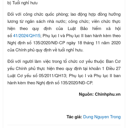
b) Tuổi nghỉ hưu
Đối với công chức quốc phòng; lao động hợp đồng hưởng
lương từ ngân sách nhà nước; công chức; viên chức thực
hiện theo quy định của Luật Bảo hiểm xã hội
số
41/2024/QH15
; Phụ lục I và Phụ lục II ban hành kèm theo
Nghị định số 135/2020/NĐ-CP ngày 18 tháng 11 năm 2020
của Chính phủ quy định về tuổi nghỉ hưu.
Đối với người làm việc trong tổ chức cơ yếu thuộc Ban Cơ
yếu Chính phủ thực hiện theo quy định tại khoản 1 Điều 27
Luật Cơ yếu số 05/2011/QH13; Phụ lục I và Phụ lục II ban
hành kèm theo Nghị định số 135/2020/NĐ-CP.
Nguồn: Chinhphu.vn
Tác giả:
Dung Nguyen Trong