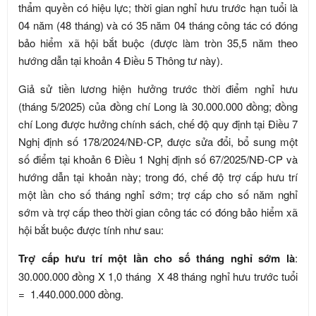
thẩm quyền có hiệu lực; thời gian nghỉ hưu trước hạn tuổi là
04 năm (48 tháng) và có 35 năm 04 tháng công tác có đóng
bảo hiểm xã hội bắt buộc (được làm tròn 35,5 năm theo
hướng dẫn tại khoản 4 Điều 5 Thông tư này).
Giả sử tiền lương hiện hưởng trước thời điểm nghỉ hưu
(tháng 5/2025) của đồng chí Long là 30.000.000 đồng; đồng
chí Long được hưởng chính sách, chế độ quy định tại Điều 7
Nghị định số 178/2024/NĐ-CP, được sửa đổi, bổ sung một
số điểm tại khoản 6 Điều 1 Nghị định số 67/2025/NĐ-CP và
hướng dẫn tại khoản này; trong đó, chế độ trợ cấp hưu trí
một lần cho số tháng nghỉ sớm; trợ cấp cho số năm nghỉ
sớm và trợ cấp theo thời gian công tác có đóng bảo hiểm xã
hội bắt buộc được tính như sau:
Trợ cấp hưu trí một lần cho số tháng nghỉ sớm là
:
30.000.000 đồng X 1,0 tháng X 48 tháng nghỉ hưu trước tuổi
= 1.440.000.000 đồng.