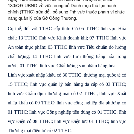
180/QĐ-UBND về việc công bố Danh mục thủ tục hành
chính (TTHC) sửa đổi, bổ sung lĩnh vực thuộc phạm vi chức
năng quản lý của Sở Công Thương.
Cụ thể, đối với TTHC cấp tỉnh: Có 05 TTHC lĩnh vực Hóa
chất; 13 TTHC lĩnh vực Kinh doanh khí; 07 TTHC lĩnh vực
An toàn thực phẩm; 03 TTHC lĩnh vực Tiêu chuẩn đo lường
chất lượng; 14 TTHC lĩnh vực Lưu thông hàng hóa trong
nước; 01 TTHC lĩnh vực Chất lượng sản phẩm hàng hóa.
Lĩnh vực xuất nhập khẩu có 30 TTHC; thương mại quốc tế có
15 TTHC; lĩnh vực quản lý bán hàng đa cấp có 03 TTHC;
lĩnh vực Giám định thương mại có 02 TTHC; lĩnh vực Xuất
nhập khẩu có 09 TTHC; lĩnh vực công nghiệp địa phương có
01 TTHC; lĩnh vực Công nghiệp tiêu dùng có 01 TTHC; lĩnh
vực Điện có 08 TTHC; lĩnh vực Điện lực 01 TTHC; lĩnh vực
Thương mại điện tử có 02 TTHC.