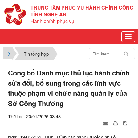
TRUNG TÂM PHỤC VỤ HÀNH CHÍNH CÔNG
TỈNH NGHỆ AN
Hành chính phục vụ
Tin tổng hợp
Công bố Danh mục thủ tục hành chính
sửa đổi, bổ sung trong các lĩnh vực
thuộc phạm vi chức năng quản lý của
Sở Công Thương
Thứ ba - 20/01/2026 03:43
Ngày 19/01/2026, UBND tỉnh ban hành Quyết định số