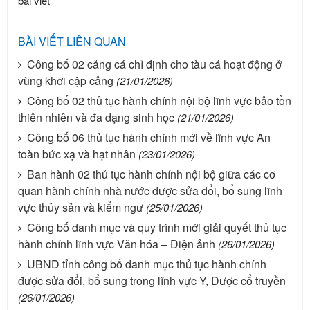
bài viết
BÀI VIẾT LIÊN QUAN
Công bố 02 cảng cá chỉ định cho tàu cá hoạt động ở
vùng khơi cập cảng
(21/01/2026)
Công bố 02 thủ tục hành chính nội bộ lĩnh vực bảo tồn
thiên nhiên và đa dạng sinh học
(21/01/2026)
Công bố 06 thủ tục hành chính mới về lĩnh vực An
toàn bức xạ và hạt nhân
(23/01/2026)
Ban hành 02 thủ tục hành chính nội bộ giữa các cơ
quan hành chính nhà nước được sửa đổi, bổ sung lĩnh
vực thủy sản và kiểm ngư
(25/01/2026)
Công bố danh mục và quy trình mới giải quyết thủ tục
hành chính lĩnh vực Văn hóa – Điện ảnh
(26/01/2026)
UBND tỉnh công bố danh mục thủ tục hành chính
được sửa đổi, bổ sung trong lĩnh vực Y, Dược cổ truyền
(26/01/2026)