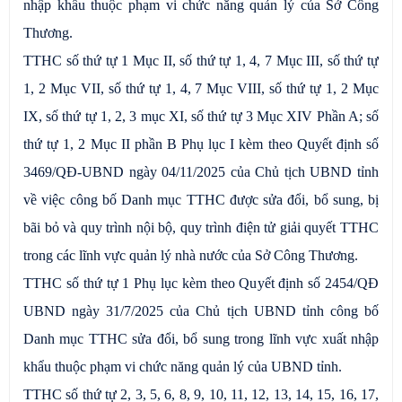
nhập khẩu thuộc phạm vi chức năng quản lý của Sở Công
Thương.
TTHC số thứ tự 1 Mục II, số thứ tự 1, 4, 7 Mục III, số thứ tự
1, 2 Mục VII, số thứ tự 1, 4, 7 Mục VIII, số thứ tự 1, 2 Mục
IX, số thứ tự 1, 2, 3 mục XI, số thứ tự 3 Mục XIV Phần A; số
thứ tự 1, 2 Mục II phần B Phụ lục I kèm theo Quyết định số
3469/QĐ-UBND ngày 04/11/2025 của Chủ tịch UBND tỉnh
về việc công bố Danh mục TTHC được sửa đổi, bổ sung, bị
bãi bỏ và quy trình nội bộ, quy trình điện tử giải quyết TTHC
trong các lĩnh vực quản lý nhà nước của Sở Công Thương.
TTHC số thứ tự 1 Phụ lục kèm theo Quyết định số 2454/QĐ
UBND ngày 31/7/2025 của Chủ tịch UBND tỉnh công bố
Danh mục TTHC sửa đổi, bổ sung trong lĩnh vực xuất nhập
khẩu thuộc phạm vi chức năng quản lý của UBND tỉnh.
TTHC số thứ tự 2, 3, 5, 6, 8, 9, 10, 11, 12, 13, 14, 15, 16, 17,