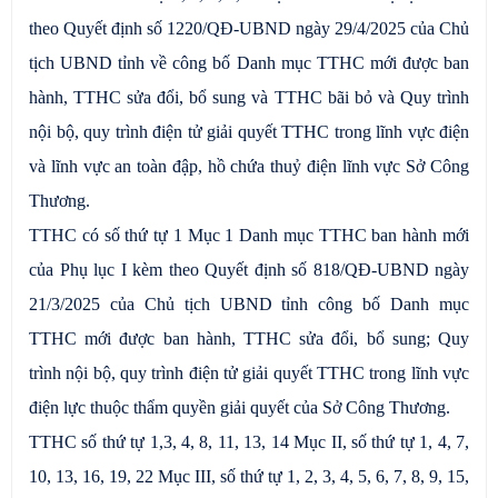
theo Quyết định số 1220/QĐ-UBND ngày 29/4/2025 của Chủ
tịch UBND tỉnh về công bố Danh mục TTHC mới được ban
hành, TTHC sửa đổi, bổ sung và TTHC bãi bỏ và Quy trình
nội bộ, quy trình điện tử giải quyết TTHC trong lĩnh vực điện
và lĩnh vực an toàn đập, hồ chứa thuỷ điện lĩnh vực Sở Công
Thương.
TTHC có số thứ tự 1 Mục 1 Danh mục TTHC ban hành mới
của Phụ lục I kèm theo Quyết định số 818/QĐ-UBND ngày
21/3/2025 của Chủ tịch UBND tỉnh công bố Danh mục
TTHC mới được ban hành, TTHC sửa đổi, bổ sung; Quy
trình nội bộ, quy trình điện tử giải quyết TTHC trong lĩnh vực
điện lực thuộc thẩm quyền giải quyết của Sở Công Thương.
TTHC số thứ tự 1,3, 4, 8, 11, 13, 14 Mục II, số thứ tự 1, 4, 7,
10, 13, 16, 19, 22 Mục III, số thứ tự 1, 2, 3, 4, 5, 6, 7, 8, 9, 15,