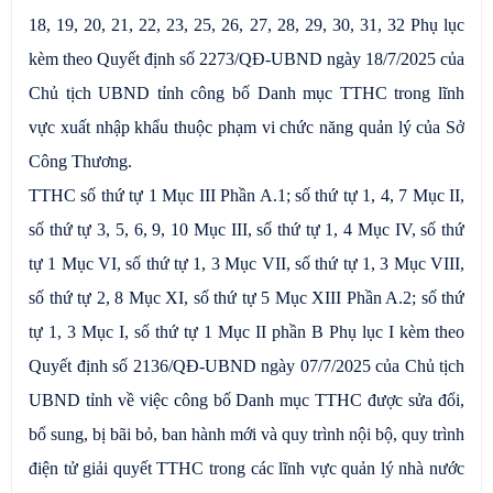
18, 19, 20, 21, 22, 23, 25, 26, 27, 28, 29, 30, 31, 32 Phụ lục
kèm theo Quyết định số 2273/QĐ-UBND ngày 18/7/2025 của
Chủ tịch UBND tỉnh công bố Danh mục TTHC trong lĩnh
vực xuất nhập khẩu thuộc phạm vi chức năng quản lý của Sở
Công Thương.
TTHC số thứ tự 1 Mục III Phần A.1; số thứ tự 1, 4, 7 Mục II,
số thứ tự 3, 5, 6, 9, 10 Mục III, số thứ tự 1, 4 Mục IV, số thứ
tự 1 Mục VI, số thứ tự 1, 3 Mục VII, số thứ tự 1, 3 Mục VIII,
số thứ tự 2, 8 Mục XI, số thứ tự 5 Mục XIII Phần A.2; số thứ
tự 1, 3 Mục I, số thứ tự 1 Mục II phần B Phụ lục I kèm theo
Quyết định số 2136/QĐ-UBND ngày 07/7/2025 của Chủ tịch
UBND tỉnh về việc công bố Danh mục TTHC được sửa đổi,
bổ sung, bị bãi bỏ, ban hành mới và quy trình nội bộ, quy trình
điện tử giải quyết TTHC trong các lĩnh vực quản lý nhà nước