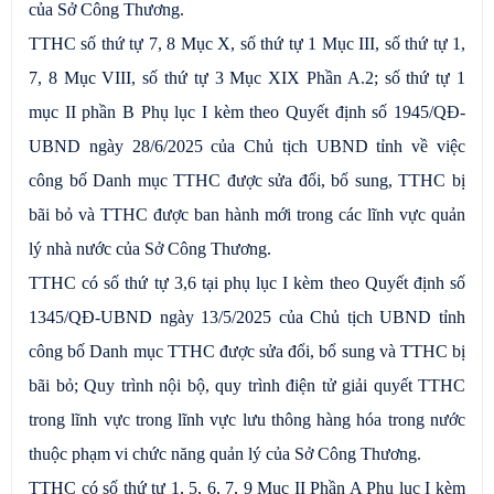
của Sở Công Thương.
TTHC số thứ tự 7, 8 Mục X, số thứ tự 1 Mục III, số thứ tự 1,
7, 8 Mục VIII, số thứ tự 3 Mục XIX Phần A.2; số thứ tự 1
mục II phần B Phụ lục I kèm theo Quyết định số 1945/QĐ-
UBND ngày 28/6/2025 của Chủ tịch UBND tỉnh về việc
công bố Danh mục TTHC được sửa đổi, bổ sung, TTHC bị
bãi bỏ và TTHC được ban hành mới trong các lĩnh vực quản
lý nhà nước của Sở Công Thương.
TTHC có số thứ tự 3,6 tại phụ lục I kèm theo Quyết định số
1345/QĐ-UBND ngày 13/5/2025 của Chủ tịch UBND tỉnh
công bố Danh mục TTHC được sửa đổi, bổ sung và TTHC bị
bãi bỏ; Quy trình nội bộ, quy trình điện tử giải quyết TTHC
trong lĩnh vực trong lĩnh vực lưu thông hàng hóa trong nước
thuộc phạm vi chức năng quản lý của Sở Công Thương.
TTHC có số thứ tự 1, 5, 6, 7, 9 Mục II Phần A Phụ lục I kèm