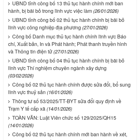
UBND tỉnh công bố 13 thủ tục hành chính mới ban
hành, bị bãi bỏ trong lĩnh vực việc làm
(26/01/2026)
UBND tỉnh công bố 02 thủ tục hành chính bị bãi bỏ
lĩnh vực công nghiệp địa phương
(27/01/2026)
Công bố Danh mục thủ tục hành chính lĩnh vực Báo
chí, Xuất bản, In và Phát hành; Phát thanh truyền hình
và Thông tin điện tử
(27/01/2026)
UBND tỉnh công bố 04 thủ tục hành chính bị bãi bỏ
lĩnh vực Thí nghiệm chuyên ngành xây dựng
(03/02/2026)
Công bố 02 thủ tục hành chính được sửa đổi, bổ sung
lĩnh vực thuỷ sản
(16/01/2026)
Thông tư số 53/2025/TT-BYT sửa đổi quy định về
Trạm Y tế cấp xã
(14/01/2026)
TOÀN VĂN: Luật Viên chức số 129/2025/QH15
(14/01/2026)
Công bố 02 thủ tục hành chính mới ban hành về xét,