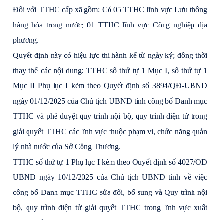
Đối với TTHC cấp xã gồm: Có 05 TTHC lĩnh vực Lưu thông
hàng hóa trong nước; 01 TTHC lĩnh vực Công nghiệp địa
phương.
Quyết định này có hiệu lực thi hành kể từ ngày ký; đồng thời
thay thế các nội dung: TTHC số thứ tự 1 Mục I, số thứ tự 1
Mục II Phụ lục I kèm theo Quyết định số 3894/QĐ-UBND
ngày 01/12/2025 của Chủ tịch UBND tỉnh công bố Danh mục
TTHC và phê duyệt quy trình nội bộ, quy trình điện tử trong
giải quyết TTHC các lĩnh vực thuộc phạm vi, chức năng quản
lý nhà nước của Sở Công Thương.
TTHC số thứ tự 1 Phụ lục I kèm theo Quyết định số 4027/QĐ
UBND ngày 10/12/2025 của Chủ tịch UBND tỉnh về việc
công bố Danh mục TTHC sửa đổi, bổ sung và Quy trình nội
bộ, quy trình điện tử giải quyết TTHC trong lĩnh vực xuất