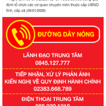
định tổ chức các cơ quan chuyên môn thuộc cấp UBND
tỉnh, cấp xã
(05/01/2026)
Số kí hiệu:
351/2025/NĐ-CP
Tên: Nghị định số 351/2025/NĐ-CP của Chính phủ: Quy
định chuẩn nghèo đa chiều quốc gia giai đoạn 2026 - 2030
Ngày ban hành: 29/12/2026