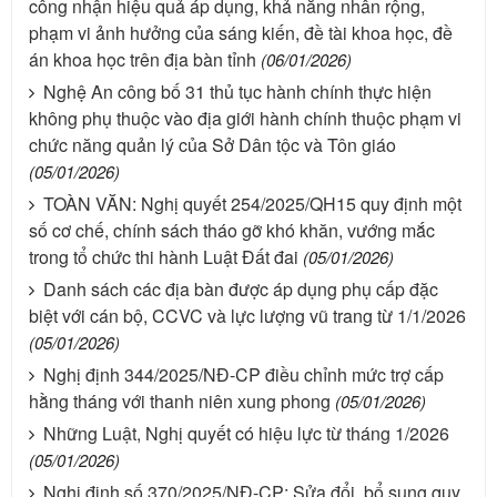
công nhận hiệu quả áp dụng, khả năng nhân rộng,
phạm vi ảnh hưởng của sáng kiến, đề tài khoa học, đề
án khoa học trên địa bàn tỉnh
(06/01/2026)
Nghệ An công bố 31 thủ tục hành chính thực hiện
không phụ thuộc vào địa giới hành chính thuộc phạm vi
chức năng quản lý của Sở Dân tộc và Tôn giáo
(05/01/2026)
TOÀN VĂN: Nghị quyết 254/2025/QH15 quy định một
số cơ chế, chính sách tháo gỡ khó khăn, vướng mắc
trong tổ chức thi hành Luật Đất đai
(05/01/2026)
Danh sách các địa bàn được áp dụng phụ cấp đặc
biệt với cán bộ, CCVC và lực lượng vũ trang từ 1/1/2026
(05/01/2026)
Nghị định 344/2025/NĐ-CP điều chỉnh mức trợ cấp
hằng tháng với thanh niên xung phong
(05/01/2026)
Những Luật, Nghị quyết có hiệu lực từ tháng 1/2026
(05/01/2026)
Nghị định số 370/2025/NĐ-CP: Sửa đổi, bổ sung quy