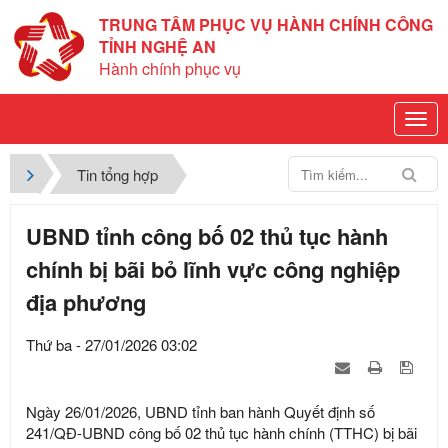
TRUNG TÂM PHỤC VỤ HÀNH CHÍNH CÔNG
TỈNH NGHỆ AN
Hành chính phục vụ
Tin tổng hợp
UBND tỉnh công bố 02 thủ tục hành
chính bị bãi bỏ lĩnh vực công nghiệp
địa phương
Thứ ba - 27/01/2026 03:02
Ngày 26/01/2026, UBND tỉnh ban hành Quyết định số
241/QĐ-UBND công bố 02 thủ tục hành chính (TTHC) bị bãi