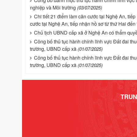
Công bố danh mục thủ tục hành chính lĩnh vực
nghiệp và Môi trường
(03/07/2025)
Chi tiết 21 điểm làm căn cước tại Nghệ An, tiế
cước tại Nghệ An, tiếp nhận hồ sơ từ thứ Hai đến
Chủ tịch UBND cấp xã ở Nghệ An có thẩm quyền g
Công bố thủ tục hành chính lĩnh vực Đất đai t
trường, UBND cấp xã
(01/07/2025)
Công bố thủ tục hành chính lĩnh vực Đất đai t
trường, UBND cấp xã
(01/07/2025)
TRUN