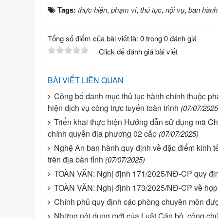
Tags:
thực hiện
,
phạm vi
,
thủ tục
,
nội vụ
,
ban hành
Tổng số điểm của bài viết là: 0 trong 0 đánh giá
Click để đánh giá bài viết
BÀI VIẾT LIÊN QUAN
Công bố danh mục thủ tục hành chính thuộc phạ
hiện dịch vụ công trực tuyến toàn trình
(07/07/2025
Triển khai thực hiện Hướng dẫn sử dụng mã Ch
chính quyền địa phương 02 cấp
(07/07/2025)
Nghệ An ban hành quy định về đặc điểm kinh tế 
trên địa bàn tỉnh
(07/07/2025)
TOÀN VĂN: Nghị định 171/2025/NĐ-CP quy định
TOÀN VĂN: Nghị định 173/2025/NĐ-CP về hợp 
Chính phủ quy định các phòng chuyên môn đượ
Những nội dung mới của Luật Cán bộ, công ch