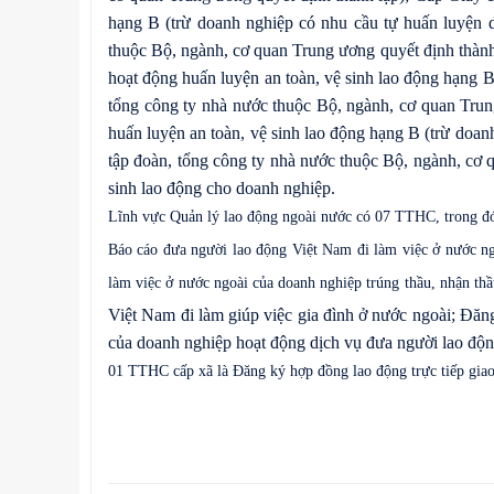
hạng B (trừ doanh nghiệp có nhu cầu tự huấn luyện 
thuộc Bộ, ngành, cơ quan Trung ương quyết định thành l
hoạt động huấn luyện an toàn, vệ sinh lao động hạng B
tổng công ty nhà nước thuộc Bộ, ngành, cơ quan Trun
huấn luyện an toàn, vệ sinh lao động hạng B (trừ doa
tập đoàn, tổng công ty nhà nước thuộc Bộ, ngành, cơ q
sinh lao động cho doanh nghiệp.
Lĩnh vực Quản lý lao động ngoài nước có 07 TTHC, trong đó
Báo cáo đưa người lao động Việt Nam đi làm việc ở nước ng
làm việc ở nước ngoài của doanh nghiệp trúng thầu, nhận thầ
Việt Nam đi làm giúp việc gia đình ở nước ngoài; Đăn
của doanh nghiệp hoạt động dịch vụ đưa người lao độn
01 TTHC cấp xã là Đăng ký hợp đồng lao động trực tiếp giao