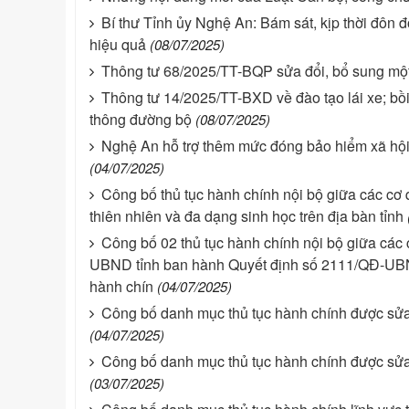
Bí thư Tỉnh ủy Nghệ An: Bám sát, kịp thời đôn
hiệu quả
(08/07/2025)
Thông tư 68/2025/TT-BQP sửa đổi, bổ sung một
Thông tư 14/2025/TT-BXD về đào tạo lái xe; bồi
thông đường bộ
(08/07/2025)
Nghệ An hỗ trợ thêm mức đóng bảo hiểm xã hội 
(04/07/2025)
Công bố thủ tục hành chính nội bộ giữa các cơ
thiên nhiên và đa dạng sinh học trên địa bàn tỉnh
Công bố 02 thủ tục hành chính nội bộ giữa các
UBND tỉnh ban hành Quyết định số 2111/QĐ-UBND
hành chín
(04/07/2025)
Công bố danh mục thủ tục hành chính được sửa đ
(04/07/2025)
Công bố danh mục thủ tục hành chính được sửa đ
(03/07/2025)