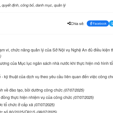
,
quyết định
,
công bố
,
danh mục
,
quản lý
Chia sẻ:
Facebook
m vi, chức năng quản lý của Sở Nội vụ Nghệ An đủ điều kiện 
)
ương của Mục lục ngân sách nhà nước khi thực hiện mô hình t
- kỹ thuật của dịch vụ theo yêu cầu liên quan đến việc công c
 về đào tạo, bồi dưỡng công chức
(07/07/2025)
đồng thực hiện nhiệm vụ của công chức
(07/07/2025)
c tổ chức ở cấp xã
(07/07/2025)
ức số 80/2025/QH15
(08/07/2025)