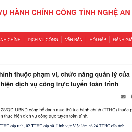
VỤ HÀNH CHÍNH CÔNG TỈNH NGHỆ AN
ÀNH CHÍNH
DỊCH VỤ CÔNG
VĂN BẢN
HỎI ĐÁP
ĐÁNH GIÁ
hính thuộc phạm vi, chức năng quản lý của
hiện dịch vụ công trực tuyến toàn trình
2128/QĐ-UBND công bố danh mục thủ tục hành chính (TTHC) thuộc p
 thực hiện dịch vụ công trực tuyến toàn trình.
TTHC cấp tỉnh, 02 TTHC cấp xã. Lĩnh vực Việc làm có 24 TTHC cấp tỉnh.