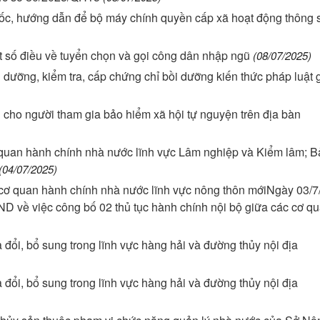
 đốc, hướng dẫn để bộ máy chính quyền cấp xã hoạt động thông s
 số điều về tuyển chọn và gọi công dân nhập ngũ
(08/07/2025)
 dưỡng, kiểm tra, cấp chứng chỉ bồi dưỡng kiến thức pháp luật 
cho người tham gia bảo hiểm xã hội tự nguyện trên địa bàn
 quan hành chính nhà nước lĩnh vực Lâm nghiệp và Kiểm lâm; B
(04/07/2025)
 cơ quan hành chính nhà nước lĩnh vực nông thôn mớiNgày 03/7
 về việc công bố 02 thủ tục hành chính nội bộ giữa các cơ q
ổi, bổ sung trong lĩnh vực hàng hải và đường thủy nội địa
ổi, bổ sung trong lĩnh vực hàng hải và đường thủy nội địa