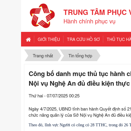
TRUNG TÂM PHỤC 
Hành chính phục vụ
GIỚI THIỆU
TRA CỨU HỒ SƠ
THỦ TỤC H
Trang nhất
Tin tổng hợp
Công bố danh mục thủ tục hành c
Nội vụ Nghệ An đủ điều kiện thực 
Thứ hai - 07/07/2025 00:25
Ngày 4/7/2025, UBND tỉnh ban hành Quyết định số 
chức năng quản lý của Sở Nội vụ Nghệ An đủ điều kiện
Theo đó, lĩnh vực Người có công có 28 TTHC, trong đó 26 