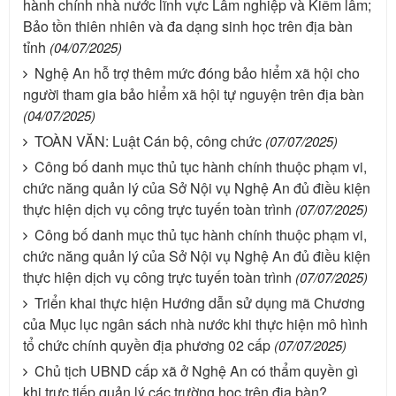
hành chính nhà nước lĩnh vực Lâm nghiệp và Kiểm lâm;
Bảo tồn thiên nhiên và đa dạng sinh học trên địa bàn
tỉnh
(04/07/2025)
Nghệ An hỗ trợ thêm mức đóng bảo hiểm xã hội cho
người tham gia bảo hiểm xã hội tự nguyện trên địa bàn
(04/07/2025)
TOÀN VĂN: Luật Cán bộ, công chức
(07/07/2025)
Công bố danh mục thủ tục hành chính thuộc phạm vi,
chức năng quản lý của Sở Nội vụ Nghệ An đủ điều kiện
thực hiện dịch vụ công trực tuyến toàn trình
(07/07/2025)
Công bố danh mục thủ tục hành chính thuộc phạm vi,
chức năng quản lý của Sở Nội vụ Nghệ An đủ điều kiện
thực hiện dịch vụ công trực tuyến toàn trình
(07/07/2025)
Triển khai thực hiện Hướng dẫn sử dụng mã Chương
của Mục lục ngân sách nhà nước khi thực hiện mô hình
tổ chức chính quyền địa phương 02 cấp
(07/07/2025)
Chủ tịch UBND cấp xã ở Nghệ An có thẩm quyền gì
khi trực tiếp quản lý các trường học trên địa bàn?