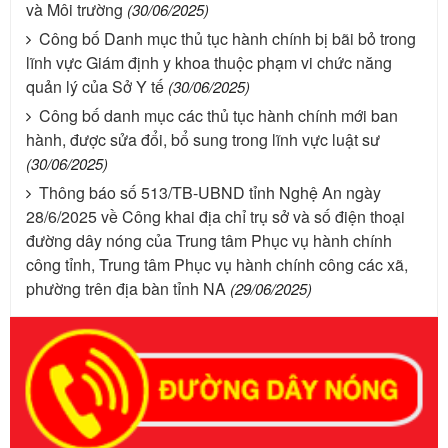
và Môi trường
(30/06/2025)
Công bố Danh mục thủ tục hành chính bị bãi bỏ trong
lĩnh vực Giám định y khoa thuộc phạm vi chức năng
quản lý của Sở Y tế
(30/06/2025)
Công bố danh mục các thủ tục hành chính mới ban
hành, được sửa đổi, bổ sung trong lĩnh vực luật sư
(30/06/2025)
Thông báo số 513/TB-UBND tỉnh Nghệ An ngày
28/6/2025 về Công khai địa chỉ trụ sở và số điện thoại
đường dây nóng của Trung tâm Phục vụ hành chính
công tỉnh, Trung tâm Phục vụ hành chính công các xã,
phường trên địa bàn tỉnh NA
(29/06/2025)