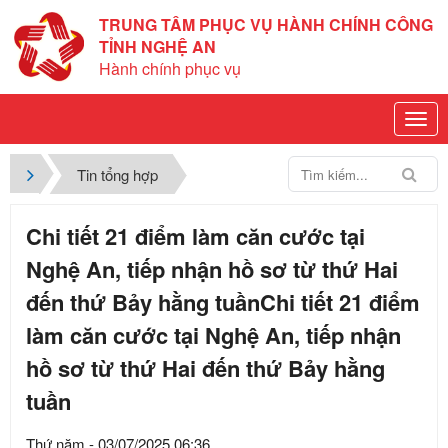
TRUNG TÂM PHỤC VỤ HÀNH CHÍNH CÔNG
TỈNH NGHỆ AN
Hành chính phục vụ
Tin tổng hợp
Chi tiết 21 điểm làm căn cước tại
Nghệ An, tiếp nhận hồ sơ từ thứ Hai
đến thứ Bảy hằng tuầnChi tiết 21 điểm
làm căn cước tại Nghệ An, tiếp nhận
hồ sơ từ thứ Hai đến thứ Bảy hằng
tuần
Thứ năm - 03/07/2025 06:36