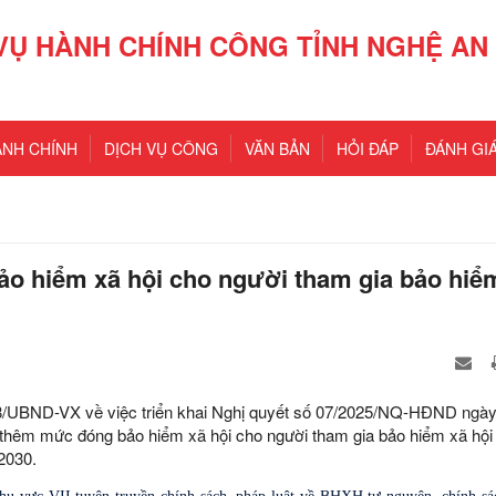
VỤ HÀNH CHÍNH CÔNG TỈNH NGHỆ AN
ÀNH CHÍNH
DỊCH VỤ CÔNG
VĂN BẢN
HỎI ĐÁP
ĐÁNH GIÁ
o hiểm xã hội cho người tham gia bảo hiể
8/UBND-VX về việc triển khai Nghị quyết số 07/2025/NQ-HĐND ngà
 thêm mức đóng bảo hiểm xã hội cho người tham gia bảo hiểm xã hội
2030.