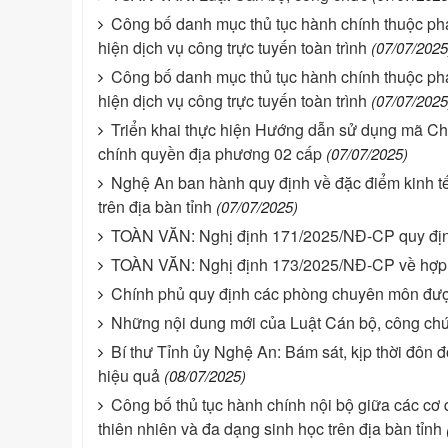
Công bố danh mục thủ tục hành chính thuộc phạ
hiện dịch vụ công trực tuyến toàn trình
(07/07/2025
Công bố danh mục thủ tục hành chính thuộc phạ
hiện dịch vụ công trực tuyến toàn trình
(07/07/2025
Triển khai thực hiện Hướng dẫn sử dụng mã Ch
chính quyền địa phương 02 cấp
(07/07/2025)
Nghệ An ban hành quy định về đặc điểm kinh tế 
trên địa bàn tỉnh
(07/07/2025)
TOÀN VĂN: Nghị định 171/2025/NĐ-CP quy định
TOÀN VĂN: Nghị định 173/2025/NĐ-CP về hợp 
Chính phủ quy định các phòng chuyên môn đượ
Những nội dung mới của Luật Cán bộ, công ch
Bí thư Tỉnh ủy Nghệ An: Bám sát, kịp thời đôn
hiệu quả
(08/07/2025)
Công bố thủ tục hành chính nội bộ giữa các cơ
thiên nhiên và đa dạng sinh học trên địa bàn tỉnh