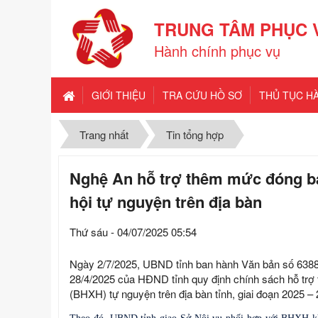
TRUNG TÂM PHỤC 
Hành chính phục vụ
GIỚI THIỆU
TRA CỨU HỒ SƠ
THỦ TỤC H
Trang nhất
Tin tổng hợp
Nghệ An hỗ trợ thêm mức đóng bả
hội tự nguyện trên địa bàn
Thứ sáu - 04/07/2025 05:54
Ngày 2/7/2025, UBND tỉnh ban hành Văn bản số 638
28/4/2025 của HĐND tỉnh quy định chính sách hỗ trợ
(BHXH) tự nguyện trên địa bàn tỉnh, giai đoạn 2025 – 