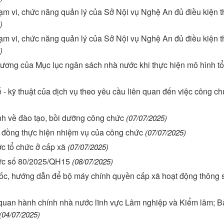
m vi, chức năng quản lý của Sở Nội vụ Nghệ An đủ điều kiện 
)
m vi, chức năng quản lý của Sở Nội vụ Nghệ An đủ điều kiện 
)
ương của Mục lục ngân sách nhà nước khi thực hiện mô hình t
- kỹ thuật của dịch vụ theo yêu cầu liên quan đến việc công c
 về đào tạo, bồi dưỡng công chức
(07/07/2025)
đồng thực hiện nhiệm vụ của công chức
(07/07/2025)
c tổ chức ở cấp xã
(07/07/2025)
ức số 80/2025/QH15
(08/07/2025)
 đốc, hướng dẫn để bộ máy chính quyền cấp xã hoạt động thông s
 quan hành chính nhà nước lĩnh vực Lâm nghiệp và Kiểm lâm; B
(04/07/2025)