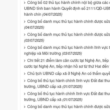
Công bố 02 thủ tục hành chính nội bộ giữa các
UBND tỉnh ban hành Quyết định số 2111/QĐ-UBND
hành chín
(04/07/2025)
Công bố danh mục thủ tục hành chính được sửa đ
(04/07/2025)
Công bố danh mục thủ tục hành chính được sửa đ
(03/07/2025)
Công bố danh mục thủ tục hành chính lĩnh vực
nghiệp và Môi trường
(03/07/2025)
Chi tiết 21 điểm làm căn cước tại Nghệ An, tiế
cước tại Nghệ An, tiếp nhận hồ sơ từ thứ Hai đến
Chủ tịch UBND cấp xã ở Nghệ An có thẩm quyền g
Công bố thủ tục hành chính lĩnh vực Đất đai t
trường, UBND cấp xã
(01/07/2025)
Công bố thủ tục hành chính lĩnh vực Đất đai t
trường, UBND cấp xã
(01/07/2025)
Công bố danh mục thủ tục hành chính được sửa 