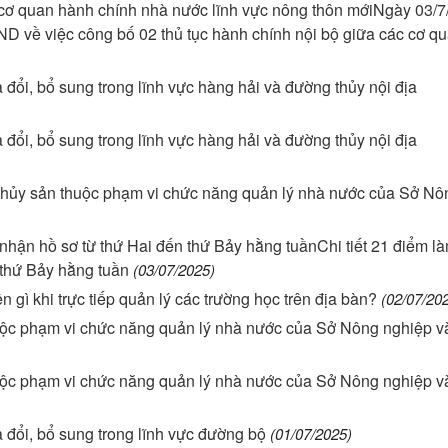
 cơ quan hành chính nhà nước lĩnh vực nông thôn mớiNgày 03/7
 về việc công bố 02 thủ tục hành chính nội bộ giữa các cơ q
ổi, bổ sung trong lĩnh vực hàng hải và đường thủy nội địa
ổi, bổ sung trong lĩnh vực hàng hải và đường thủy nội địa
 thủy sản thuộc phạm vi chức năng quản lý nhà nước của Sở Nô
p nhận hồ sơ từ thứ Hai đến thứ Bảy hằng tuầnChi tiết 21 điểm l
 thứ Bảy hằng tuần
(03/07/2025)
ì khi trực tiếp quản lý các trường học trên địa bàn?
(02/07/20
huộc phạm vi chức năng quản lý nhà nước của Sở Nông nghiệp v
huộc phạm vi chức năng quản lý nhà nước của Sở Nông nghiệp v
đổi, bổ sung trong lĩnh vực đường bộ
(01/07/2025)