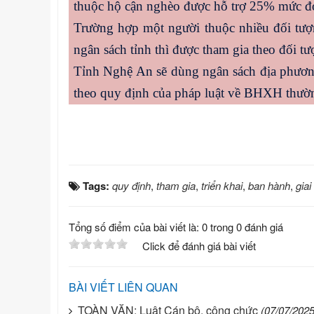
thuộc hộ cận nghèo được hỗ trợ 25% mức đ
Trường hợp một người thuộc nhiều đối tư
ngân sách tỉnh thì được tham gia theo đối t
Tỉnh Nghệ An sẽ dùng ngân sách địa phươ
theo quy định của pháp luật về BHXH thường
Tags:
quy định
,
tham gia
,
triển khai
,
ban hành
,
giai
Tổng số điểm của bài viết là: 0 trong 0 đánh giá
Click để đánh giá bài viết
BÀI VIẾT LIÊN QUAN
TOÀN VĂN: Luật Cán bộ, công chức
(07/07/2025