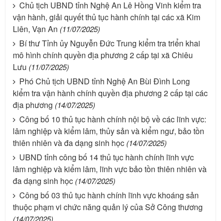
Chủ tịch UBND tỉnh Nghệ An Lê Hồng Vinh kiểm tra
vận hành, giải quyết thủ tục hành chính tại các xã Kim
Liên, Vạn An
(11/07/2025)
Bí thư Tỉnh ủy Nguyễn Đức Trung kiểm tra triển khai
mô hình chính quyền địa phương 2 cấp tại xã Chiêu
Lưu
(11/07/2025)
Phó Chủ tịch UBND tỉnh Nghệ An Bùi Đình Long
kiểm tra vận hành chính quyền địa phương 2 cấp tại các
địa phương
(14/07/2025)
Công bố 10 thủ tục hành chính nội bộ về các lĩnh vực:
lâm nghiệp và kiểm lâm, thủy sản và kiểm ngư, bảo tồn
thiên nhiên và đa dạng sinh học
(14/07/2025)
UBND tỉnh công bố 14 thủ tục hành chính lĩnh vực
lâm nghiệp và kiểm lâm, lĩnh vực bảo tồn thiên nhiên và
đa dạng sinh học
(14/07/2025)
Công bố 03 thủ tục hành chính lĩnh vực khoáng sản
thuộc phạm vi chức năng quản lý của Sở Công thương
(14/07/2025)