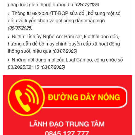
pháp luật giao thông đường bộ
(08/07/2025)
Thông tư 68/2025/TT-BQP sửa đổi, bổ sung một số
điều về tuyển chọn và gọi công dân nhập ngũ
(08/07/2025)
Bí thư Tỉnh ủy Nghệ An: Bám sát, kịp thời đôn đốc,
hướng dẫn để bộ máy chính quyền cấp xã hoạt động
thông suốt, hiệu quả
(08/07/2025)
Những nội dung mới của Luật Cán bộ, công chức số
80/2025/QH15
(08/07/2025)