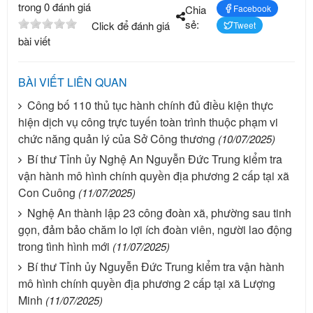
trong 0 đánh giá
Chia
Facebook
sẻ:
Click để đánh giá
Tweet
bài viết
BÀI VIẾT LIÊN QUAN
Công bố 110 thủ tục hành chính đủ điều kiện thực
hiện dịch vụ công trực tuyến toàn trình thuộc phạm vi
chức năng quản lý của Sở Công thương
(10/07/2025)
Bí thư Tỉnh ủy Nghệ An Nguyễn Đức Trung kiểm tra
vận hành mô hình chính quyền địa phương 2 cấp tại xã
Con Cuông
(11/07/2025)
Nghệ An thành lập 23 công đoàn xã, phường sau tinh
gọn, đảm bảo chăm lo lợi ích đoàn viên, người lao động
trong tình hình mới
(11/07/2025)
Bí thư Tỉnh ủy Nguyễn Đức Trung kiểm tra vận hành
mô hình chính quyền địa phương 2 cấp tại xã Lượng
Minh
(11/07/2025)