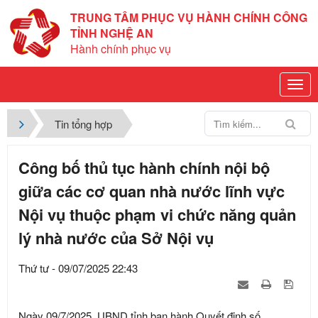
TRUNG TÂM PHỤC VỤ HÀNH CHÍNH CÔNG
TỈNH NGHỆ AN
Hành chính phục vụ
Tin tổng hợp
Công bố thủ tục hành chính nội bộ
giữa các cơ quan nhà nước lĩnh vực
Nội vụ thuộc phạm vi chức năng quản
lý nhà nước của Sở Nội vụ
Thứ tư - 09/07/2025 22:43
Ngày 09/7/2025, UBND tỉnh ban hành Quyết định số