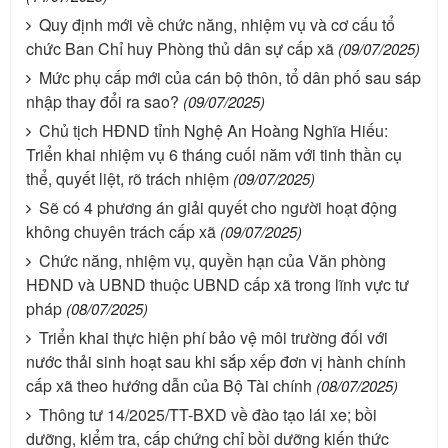
Quy định mới về chức năng, nhiệm vụ và cơ cấu tổ
chức Ban Chỉ huy Phòng thủ dân sự cấp xã
(09/07/2025)
Mức phụ cấp mới của cán bộ thôn, tổ dân phố sau sáp
nhập thay đổi ra sao?
(09/07/2025)
Chủ tịch HĐND tỉnh Nghệ An Hoàng Nghĩa Hiếu:
Triển khai nhiệm vụ 6 tháng cuối năm với tinh thần cụ
thể, quyết liệt, rõ trách nhiệm
(09/07/2025)
Sẽ có 4 phương án giải quyết cho người hoạt động
không chuyên trách cấp xã
(09/07/2025)
Chức năng, nhiệm vụ, quyền hạn của Văn phòng
HĐND và UBND thuộc UBND cấp xã trong lĩnh vực tư
pháp
(08/07/2025)
Triển khai thực hiện phí bảo vệ môi trường đối với
nước thải sinh hoạt sau khi sắp xếp đơn vị hành chính
cấp xã theo hướng dẫn của Bộ Tài chính
(08/07/2025)
Thông tư 14/2025/TT-BXD về đào tạo lái xe; bồi
dưỡng, kiểm tra, cấp chứng chỉ bồi dưỡng kiến thức