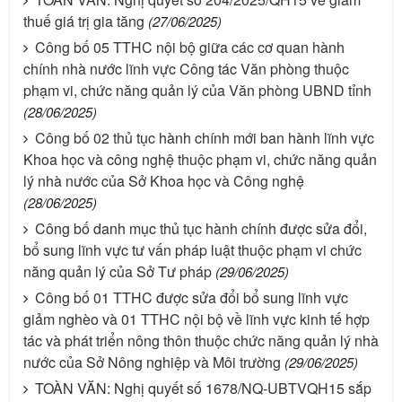
thuế giá trị gia tăng
(27/06/2025)
Công bố 05 TTHC nội bộ giữa các cơ quan hành
chính nhà nước lĩnh vực Công tác Văn phòng thuộc
phạm vi, chức năng quản lý của Văn phòng UBND tỉnh
(28/06/2025)
Công bố 02 thủ tục hành chính mới ban hành lĩnh vực
Khoa học và công nghệ thuộc phạm vi, chức năng quản
lý nhà nước của Sở Khoa học và Công nghệ
(28/06/2025)
Công bố danh mục thủ tục hành chính được sửa đổi,
bổ sung lĩnh vực tư vấn pháp luật thuộc phạm vi chức
năng quản lý của Sở Tư pháp
(29/06/2025)
Công bố 01 TTHC được sửa đổi bổ sung lĩnh vực
giảm nghèo và 01 TTHC nội bộ về lĩnh vực kinh tế hợp
tác và phát triển nông thôn thuộc chức năng quản lý nhà
nước của Sở Nông nghiệp và Môi trường
(29/06/2025)
TOÀN VĂN: Nghị quyết số 1678/NQ-UBTVQH15 sắp