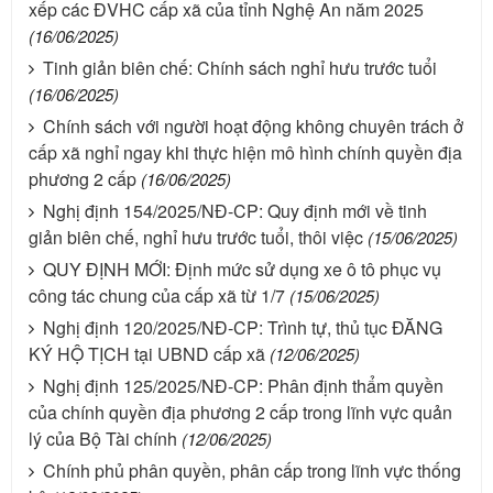
xếp các ĐVHC cấp xã của tỉnh Nghệ An năm 2025
(16/06/2025)
Tinh giản biên chế: Chính sách nghỉ hưu trước tuổi
(16/06/2025)
Chính sách với người hoạt động không chuyên trách ở
cấp xã nghỉ ngay khi thực hiện mô hình chính quyền địa
phương 2 cấp
(16/06/2025)
Nghị định 154/2025/NĐ-CP: Quy định mới về tinh
giản biên chế, nghỉ hưu trước tuổi, thôi việc
(15/06/2025)
QUY ĐỊNH MỚI: Định mức sử dụng xe ô tô phục vụ
công tác chung của cấp xã từ 1/7
(15/06/2025)
Nghị định 120/2025/NĐ-CP: Trình tự, thủ tục ĐĂNG
KÝ HỘ TỊCH tại UBND cấp xã
(12/06/2025)
Nghị định 125/2025/NĐ-CP: Phân định thẩm quyền
của chính quyền địa phương 2 cấp trong lĩnh vực quản
lý của Bộ Tài chính
(12/06/2025)
Chính phủ phân quyền, phân cấp trong lĩnh vực thống