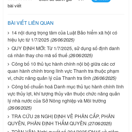
bài viết
BÀI VIẾT LIÊN QUAN
14 nội dung trọng tâm của Luật Bảo hiểm xã hội có
hiệu lực từ 1/7/2025
(26/06/2025)
QUY ĐỊNH MỚI: Từ 1/7/2025, sử dụng số định danh
cá nhân thay cho mã số thuế
(26/06/2025)
Công bố 10 thủ tục hành chính nội bộ giữa các cơ
quan hành chính trong lĩnh vực Thanh tra thuộc phạm
vi, chức năng quản lý của Thanh tra tỉnh
(26/06/2025)
Công bố chuẩn hoá Danh mục thủ tục hành chính lĩnh
vực thủy lợi, khí tượng thủy văn thuộc chức năng quản
lý nhà nước của Sở Nông nghiệp và Môi trường
(26/06/2025)
TRA CỨU 28 NGHỊ ĐỊNH VỀ PHÂN CẤP, PHÂN
QUYỀN, PHÂN ĐỊNH THẨM QUYỀN
(27/06/2025)
TOÀN VĂN: Nghị quyết số 204/2025/QH15 về giảm