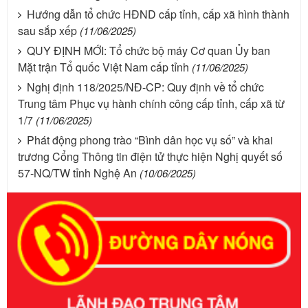
Hướng dẫn tổ chức HĐND cấp tỉnh, cấp xã hình thành
sau sắp xếp
(11/06/2025)
QUY ĐỊNH MỚI: Tổ chức bộ máy Cơ quan Ủy ban
Mặt trận Tổ quốc Việt Nam cấp tỉnh
(11/06/2025)
Nghị định 118/2025/NĐ-CP: Quy định về tổ chức
Trung tâm Phục vụ hành chính công cấp tỉnh, cấp xã từ
1/7
(11/06/2025)
Phát động phong trào “Bình dân học vụ số” và khai
trương Cổng Thông tin điện tử thực hiện Nghị quyết số
57-NQ/TW tỉnh Nghệ An
(10/06/2025)