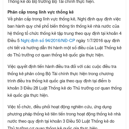
Thống kê do Bộ trưởng Bộ Tài chính thực hiện.
Phân cấp trong lĩnh vực thống kê
Về phân cấp trong lĩnh vực thống kê, Nghị định quy định việc
ban hành quy chế phổ biến thông tin thống kê nhà nước của
hệ thống tổ chức thống kê tập trung theo quy định tại khoản 4
Điều 5
Nghị định số 94/2016/NĐ-CP
ngày 1/7/2016 quy định
chi tiết và hướng dẫn thi hành một số điều của Luật Thống kê
do Thủ trưởng cơ quan thống kê quốc gia thực hiện.
Việc quyết định tiến hành điều tra đối với các cuộc điều tra
thống kê phân công Bộ Tài chính thực hiện trong chương
trình điều tra thống kê quốc gia theo quy định tại điểm b
khoản 3 Điều 28 Luật Thống kê do Thủ trưởng cơ quan thống
kê quốc gia thực hiện.
Việc tổ chức, điều phối hoạt động nghiên cứu, ứng dụng
phương pháp thống kê tiên tiến trong hoạt động thống kê nhà
nước theo quy định tại khoản 3 Điều 50 Luật Thống kê do
Thủ trưởng cơ quan thống kê quốc gia thực hiện.