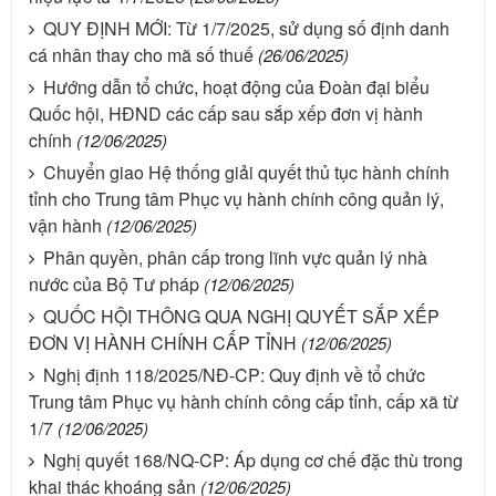
QUY ĐỊNH MỚI: Từ 1/7/2025, sử dụng số định danh
cá nhân thay cho mã số thuế
(26/06/2025)
Hướng dẫn tổ chức, hoạt động của Đoàn đại biểu
Quốc hội, HĐND các cấp sau sắp xếp đơn vị hành
chính
(12/06/2025)
Chuyển giao Hệ thống giải quyết thủ tục hành chính
tỉnh cho Trung tâm Phục vụ hành chính công quản lý,
vận hành
(12/06/2025)
Phân quyền, phân cấp trong lĩnh vực quản lý nhà
nước của Bộ Tư pháp
(12/06/2025)
QUỐC HỘI THÔNG QUA NGHỊ QUYẾT SẮP XẾP
ĐƠN VỊ HÀNH CHÍNH CẤP TỈNH
(12/06/2025)
Nghị định 118/2025/NĐ-CP: Quy định về tổ chức
Trung tâm Phục vụ hành chính công cấp tỉnh, cấp xã từ
1/7
(12/06/2025)
Nghị quyết 168/NQ-CP: Áp dụng cơ chế đặc thù trong
khai thác khoáng sản
(12/06/2025)