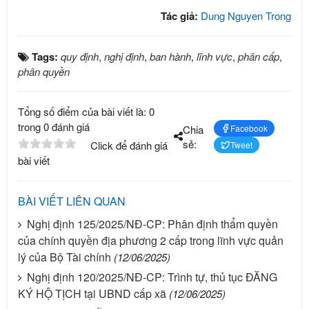
Tác giả:
Dung Nguyen Trong
Tags:
quy định
,
nghị định
,
ban hành
,
lĩnh vực
,
phân cấp
,
phân quyền
Tổng số điểm của bài viết là: 0
trong 0 đánh giá
Chia
Facebook
sẻ:
Click để đánh giá
Tweet
bài viết
BÀI VIẾT LIÊN QUAN
Nghị định 125/2025/NĐ-CP: Phân định thẩm quyền
của chính quyền địa phương 2 cấp trong lĩnh vực quản
lý của Bộ Tài chính
(12/06/2025)
Nghị định 120/2025/NĐ-CP: Trình tự, thủ tục ĐĂNG
KÝ HỘ TỊCH tại UBND cấp xã
(12/06/2025)