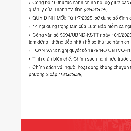
Công bố 10 thủ tục hành chính nội bộ giữa các 
quản lý của Thanh tra tỉnh
(26/06/2025)
QUY ĐỊNH MỚI: Từ 1/7/2025, sử dụng số định d
14 nội dung trọng tâm của Luật Bảo hiểm xã hội
Công văn số 5694/UBND-KSTT ngày 18/6/2025 c
tạm dừng, không tiếp nhận hồ sơ thủ tục hành ch
TOÀN VĂN: Nghị quyết số 1678/NQ-UBTVQH15 
Tinh giản biên chế: Chính sách nghỉ hưu trước t
Chính sách với người hoạt động không chuyên t
phương 2 cấp
(16/06/2025)