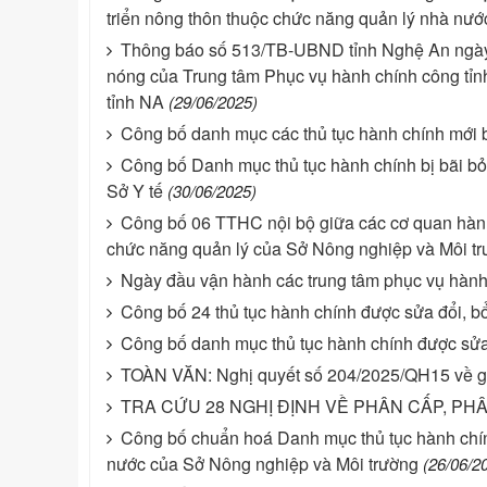
triển nông thôn thuộc chức năng quản lý nhà nư
Thông báo số 513/TB-UBND tỉnh Nghệ An ngày 2
nóng của Trung tâm Phục vụ hành chính công tỉnh
tỉnh NA
(29/06/2025)
Công bố danh mục các thủ tục hành chính mới ba
Công bố Danh mục thủ tục hành chính bị bãi bỏ
Sở Y tế
(30/06/2025)
Công bố 06 TTHC nội bộ giữa các cơ quan hành 
chức năng quản lý của Sở Nông nghiệp và Môi t
Ngày đầu vận hành các trung tâm phục vụ hàn
Công bố 24 thủ tục hành chính được sửa đổi, bổ
Công bố danh mục thủ tục hành chính được sửa 
TOÀN VĂN: Nghị quyết số 204/2025/QH15 về giả
TRA CỨU 28 NGHỊ ĐỊNH VỀ PHÂN CẤP, P
Công bố chuẩn hoá Danh mục thủ tục hành chính 
nước của Sở Nông nghiệp và Môi trường
(26/06/2