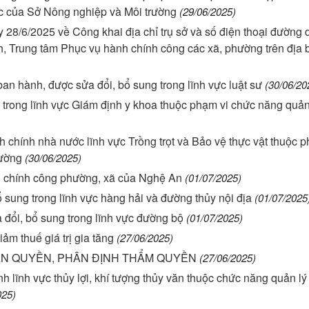
ớc của Sở Nông nghiệp và Môi trường
(29/06/2025)
8/6/2025 về Công khai địa chỉ trụ sở và số điện thoại đường 
, Trung tâm Phục vụ hành chính công các xã, phường trên địa 
n hành, được sửa đổi, bổ sung trong lĩnh vực luật sư
(30/06/20
 trong lĩnh vực Giám định y khoa thuộc phạm vi chức năng quản
chính nhà nước lĩnh vực Trồng trọt và Bảo vệ thực vật thuộc p
rường
(30/06/2025)
h chính công phường, xã của Nghệ An
(01/07/2025)
 sung trong lĩnh vực hàng hải và đường thủy nội địa
(01/07/2025
đổi, bổ sung trong lĩnh vực đường bộ
(01/07/2025)
m thuế giá trị gia tăng
(27/06/2025)
HÂN QUYỀN, PHÂN ĐỊNH THẨM QUYỀN
(27/06/2025)
lĩnh vực thủy lợi, khí tượng thủy văn thuộc chức năng quản lý
025)