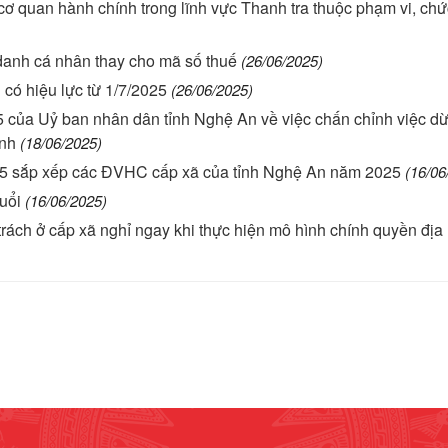
cơ quan hành chính trong lĩnh vực Thanh tra thuộc phạm vi, ch
anh cá nhân thay cho mã số thuế
(26/06/2025)
 có hiệu lực từ 1/7/2025
(26/06/2025)
ủa Uỷ ban nhân dân tỉnh Nghệ An về việc chấn chỉnh việc dừ
ính
(18/06/2025)
sắp xếp các ĐVHC cấp xã của tỉnh Nghệ An năm 2025
(16/06
uổi
(16/06/2025)
rách ở cấp xã nghỉ ngay khi thực hiện mô hình chính quyền địa