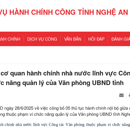
VỤ HÀNH CHÍNH CÔNG TỈNH NGHỆ AN
ÀNH CHÍNH
DỊCH VỤ CÔNG
VĂN BẢN
HỎI ĐÁP
ĐÁNH GIÁ
 cơ quan hành chính nhà nước lĩnh vực Cô
ức năng quản lý của Văn phòng UBND tỉnh
gày 28/6/2025 về việc công bố 05 thủ tục hành chính nội bộ giữa 
òng thuộc phạm vi chức năng quản lý của Văn phòng UBND tỉnh Ngh
hành chính nhà nước lĩnh vực Công tác Văn phòng thuộc phạm vi chức năng