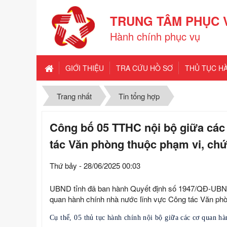
TRUNG TÂM PHỤC 
Hành chính phục vụ
GIỚI THIỆU
TRA CỨU HỒ SƠ
THỦ TỤC H
Trang nhất
Tin tổng hợp
Công bố 05 TTHC nội bộ giữa các
tác Văn phòng thuộc phạm vi, ch
Thứ bảy - 28/06/2025 00:03
UBND tỉnh đã ban hành Quyết định số 1947/QĐ-UBND n
quan hành chính nhà nước lĩnh vực Công tác Văn ph
Cụ thể, 05 thủ tục hành chính nội bộ giữa các cơ quan 