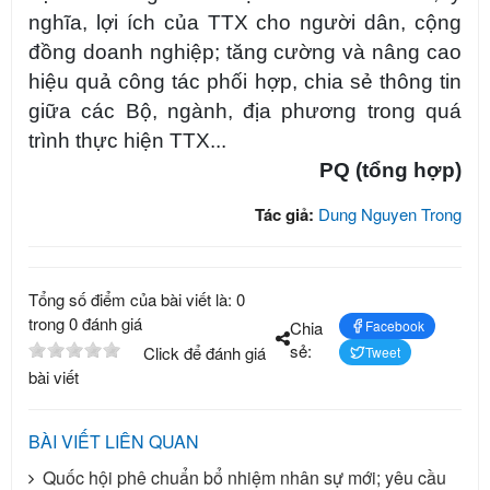
nghĩa, lợi ích của TTX cho người dân, cộng
đồng doanh nghiệp; tăng cường và nâng cao
hiệu quả công tác phối hợp, chia sẻ thông tin
giữa các Bộ, ngành, địa phương trong quá
trình thực hiện TTX...
PQ (tổng hợp)
Tác giả:
Dung Nguyen Trong
Tổng số điểm của bài viết là: 0
trong 0 đánh giá
Chia
Facebook
sẻ:
Click để đánh giá
Tweet
bài viết
BÀI VIẾT LIÊN QUAN
Quốc hội phê chuẩn bổ nhiệm nhân sự mới; yêu cầu