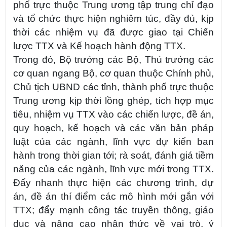
phố trực thuộc Trung ương tập trung chỉ đạo
và tổ chức thực hiện nghiêm túc, đầy đủ, kịp
thời các nhiệm vụ đã được giao tại Chiến
lược TTX và Kế hoạch hành động TTX.
Trong đó, Bộ trưởng các Bộ, Thủ trưởng các
cơ quan ngang Bộ, cơ quan thuộc Chính phủ,
Chủ tịch UBND các tỉnh, thành phố trực thuộc
Trung ương kịp thời lồng ghép, tích hợp mục
tiêu, nhiệm vụ TTX vào các chiến lược, đề án,
quy hoạch, kế hoạch và các văn bản pháp
luật của các ngành, lĩnh vực dự kiến ban
hành trong thời gian tới; rà soát, đánh giá tiềm
năng của các ngành, lĩnh vực mới trong TTX.
Đẩy nhanh thực hiện các chương trình, dự
án, đề án thí điểm các mô hình mới gắn với
TTX; đẩy mạnh công tác truyền thông, giáo
dục và nâng cao nhận thức về vai trò, ý