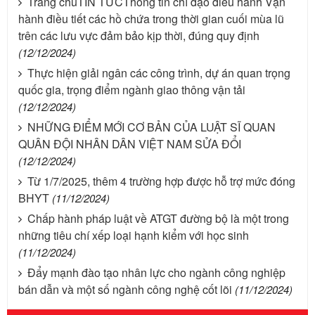
Trang chủTIN TỨCThông tin chỉ đạo điều hành Vận
hành điều tiết các hồ chứa trong thời gian cuối mùa lũ
trên các lưu vực đảm bảo kịp thời, đúng quy định
(12/12/2024)
Thực hiện giải ngân các công trình, dự án quan trọng
quốc gia, trọng điểm ngành giao thông vận tải
(12/12/2024)
NHỮNG ĐIỂM MỚI CƠ BẢN CỦA LUẬT SĨ QUAN
QUÂN ĐỘI NHÂN DÂN VIỆT NAM SỬA ĐỔI
(12/12/2024)
Từ 1/7/2025, thêm 4 trường hợp được hỗ trợ mức đóng
BHYT
(11/12/2024)
Chấp hành pháp luật về ATGT đường bộ là một trong
những tiêu chí xếp loại hạnh kiểm với học sinh
(11/12/2024)
Đẩy mạnh đào tạo nhân lực cho ngành công nghiệp
bán dẫn và một số ngành công nghệ cốt lõi
(11/12/2024)