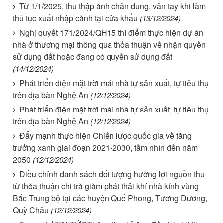
Từ 1/1/2025, thu thập ảnh chân dung, vân tay khi làm
thủ tục xuất nhập cảnh tại cửa khẩu
(13/12/2024)
Nghị quyết 171/2024/QH15 thí điểm thực hiện dự án
nhà ở thương mại thông qua thỏa thuận về nhận quyền
sử dụng đất hoặc đang có quyền sử dụng đất
(14/12/2024)
Phát triển điện mặt trời mái nhà tự sản xuất, tự tiêu thụ
trên địa bàn Nghệ An
(12/12/2024)
Phát triển điện mặt trời mái nhà tự sản xuất, tự tiêu thụ
trên địa bàn Nghệ An
(12/12/2024)
Đẩy mạnh thực hiện Chiến lược quốc gia về tăng
trưởng xanh giai đoạn 2021-2030, tầm nhìn đến năm
2050
(12/12/2024)
Điều chỉnh danh sách đối tượng hưởng lợi nguồn thu
từ thỏa thuận chi trả giảm phát thải khí nhà kính vùng
Bắc Trung bộ tại các huyện Quế Phong, Tương Dương,
Quỳ Châu
(12/12/2024)