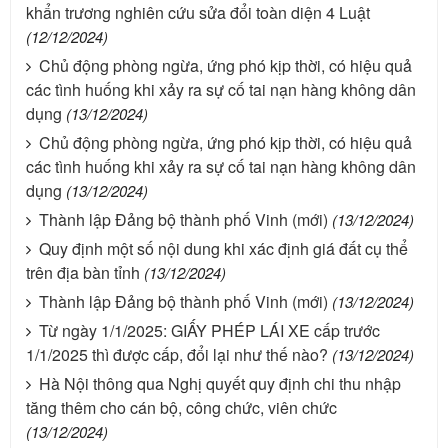
khẩn trương nghiên cứu sửa đổi toàn diện 4 Luật
(12/12/2024)
Chủ động phòng ngừa, ứng phó kịp thời, có hiệu quả
các tình huống khi xảy ra sự cố tai nạn hàng không dân
dụng
(13/12/2024)
Chủ động phòng ngừa, ứng phó kịp thời, có hiệu quả
các tình huống khi xảy ra sự cố tai nạn hàng không dân
dụng
(13/12/2024)
Thành lập Đảng bộ thành phố Vinh (mới)
(13/12/2024)
Quy định một số nội dung khi xác định giá đất cụ thể
trên địa bàn tỉnh
(13/12/2024)
Thành lập Đảng bộ thành phố Vinh (mới)
(13/12/2024)
Từ ngày 1/1/2025: GIẤY PHÉP LÁI XE cấp trước
1/1/2025 thì được cấp, đổi lại như thế nào?
(13/12/2024)
Hà Nội thông qua Nghị quyết quy định chi thu nhập
tăng thêm cho cán bộ, công chức, viên chức
(13/12/2024)