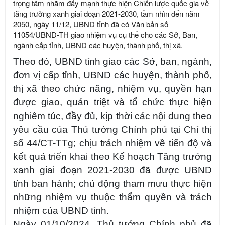
trọng tâm nhằm đẩy mạnh thực hiện Chiến lược quốc gia về
tăng trưởng xanh giai đoạn 2021-2030, tầm nhìn đến năm
2050, ngày 11/12, UBND tỉnh đã có Văn bản số
11054/UBND-TH giao nhiệm vụ cụ thể cho các Sở, Ban,
ngành cấp tỉnh, UBND các huyện, thành phố, thị xã.
Theo đó, UBND tỉnh giao các Sở, ban, ngành,
đơn vị cấp tỉnh, UBND các huyện, thành phố,
thị xã theo chức năng, nhiệm vụ, quyền hạn
được giao, quán triệt và tổ chức thực hiện
nghiêm túc, đầy đủ, kịp thời các nội dung theo
yêu cầu của Thủ tướng Chính phủ tại Chỉ thị
số 44/CT-TTg; chịu trách nhiệm về tiến độ và
kết quả triển khai theo Kế hoạch Tăng trưởng
xanh giai đoạn 2021-2030 đã được UBND
tỉnh ban hành; chủ động tham mưu thực hiện
những nhiệm vụ thuộc thẩm quyền và trách
nhiệm của UBND tỉnh.
Ngày 01/10/2024, Thủ tướng Chính phủ đã