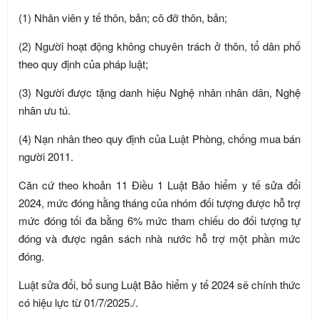
(1) Nhân viên y tế thôn, bản; cô đỡ thôn, bản;
(2) Người hoạt động không chuyên trách ở thôn, tổ dân phố
theo quy định của pháp luật;
(3) Người được tặng danh hiệu Nghệ nhân nhân dân, Nghệ
nhân ưu tú.
(4) Nạn nhân theo quy định của Luật Phòng, chống mua bán
người 2011.
Căn cứ theo khoản 11 Điều 1 Luật Bảo hiểm y tế sửa đổi
2024, mức đóng hằng tháng của nhóm đối tượng được hỗ trợ
mức đóng tối đa bằng 6% mức tham chiếu do đối tượng tự
đóng và được ngân sách nhà nước hỗ trợ một phần mức
đóng.
Luật sửa đổi, bổ sung Luật Bảo hiểm y tế 2024 sẽ chính thức
có hiệu lực từ 01/7/2025./.