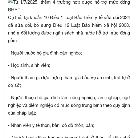
Cụ thể, tại khoản 10 Điều 1 Luật Bảo hiểm y tế sửa đổi 2024
đã sửa đổi, bổ sung Điều 12 Luật Bảo hiểm xã hội 2008,
nhóm đối tượng được ngân sách nhà nước hỗ trợ mức đóng
gồm:
- Người thuộc hộ gia đình cận nghèo;
- Học sinh, sinh viên;
- Người tham gia lực lượng tham gia bảo vệ an ninh, trật tự ở
cơ sở;
- Người thuộc hộ gia đình làm nông nghiệp, lâm nghiệp, ngư
nghiệp và diêm nghiệp có mức sống trung bình theo quy định
của pháp luật;
- Nhân viên y tế thôn, bản; cô đỡ thôn, bản;
- Người hoạt động không chuyên trách ở thôn, tổ dân phố