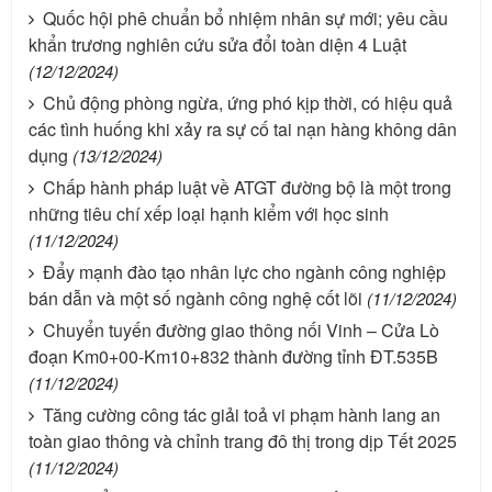
Quốc hội phê chuẩn bổ nhiệm nhân sự mới; yêu cầu
khẩn trương nghiên cứu sửa đổi toàn diện 4 Luật
(12/12/2024)
Chủ động phòng ngừa, ứng phó kịp thời, có hiệu quả
các tình huống khi xảy ra sự cố tai nạn hàng không dân
dụng
(13/12/2024)
Chấp hành pháp luật về ATGT đường bộ là một trong
những tiêu chí xếp loại hạnh kiểm với học sinh
(11/12/2024)
Đẩy mạnh đào tạo nhân lực cho ngành công nghiệp
bán dẫn và một số ngành công nghệ cốt lõi
(11/12/2024)
Chuyển tuyến đường giao thông nối Vinh – Cửa Lò
đoạn Km0+00-Km10+832 thành đường tỉnh ĐT.535B
(11/12/2024)
Tăng cường công tác giải toả vi phạm hành lang an
toàn giao thông và chỉnh trang đô thị trong dịp Tết 2025
(11/12/2024)