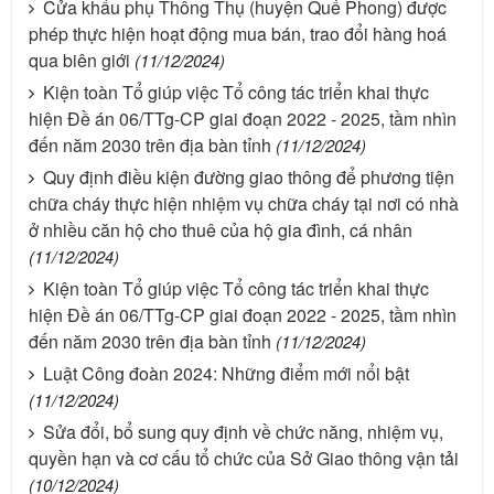
Cửa khẩu phụ Thông Thụ (huyện Quế Phong) được
phép thực hiện hoạt động mua bán, trao đổi hàng hoá
qua biên giới
(11/12/2024)
Kiện toàn Tổ giúp việc Tổ công tác triển khai thực
hiện Đề án 06/TTg-CP giai đoạn 2022 - 2025, tầm nhìn
đến năm 2030 trên địa bàn tỉnh
(11/12/2024)
Quy định điều kiện đường giao thông để phương tiện
chữa cháy thực hiện nhiệm vụ chữa cháy tại nơi có nhà
ở nhiều căn hộ cho thuê của hộ gia đình, cá nhân
(11/12/2024)
Kiện toàn Tổ giúp việc Tổ công tác triển khai thực
hiện Đề án 06/TTg-CP giai đoạn 2022 - 2025, tầm nhìn
đến năm 2030 trên địa bàn tỉnh
(11/12/2024)
Luật Công đoàn 2024: Những điểm mới nổi bật
(11/12/2024)
Sửa đổi, bổ sung quy định về chức năng, nhiệm vụ,
quyền hạn và cơ cấu tổ chức của Sở Giao thông vận tải
(10/12/2024)