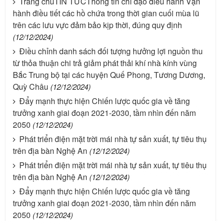
Trang chủTIN TỨCThông tin chỉ đạo điều hành Vận
hành điều tiết các hồ chứa trong thời gian cuối mùa lũ
trên các lưu vực đảm bảo kịp thời, đúng quy định
(12/12/2024)
Điều chỉnh danh sách đối tượng hưởng lợi nguồn thu
từ thỏa thuận chi trả giảm phát thải khí nhà kính vùng
Bắc Trung bộ tại các huyện Quế Phong, Tương Dương,
Quỳ Châu
(12/12/2024)
Đẩy mạnh thực hiện Chiến lược quốc gia về tăng
trưởng xanh giai đoạn 2021-2030, tầm nhìn đến năm
2050
(12/12/2024)
Phát triển điện mặt trời mái nhà tự sản xuất, tự tiêu thụ
trên địa bàn Nghệ An
(12/12/2024)
Phát triển điện mặt trời mái nhà tự sản xuất, tự tiêu thụ
trên địa bàn Nghệ An
(12/12/2024)
Đẩy mạnh thực hiện Chiến lược quốc gia về tăng
trưởng xanh giai đoạn 2021-2030, tầm nhìn đến năm
2050
(12/12/2024)