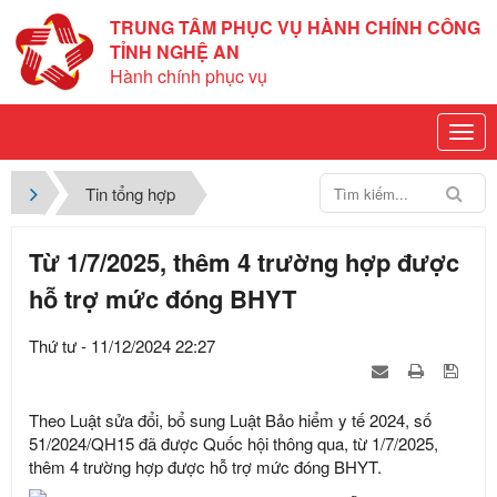
TRUNG TÂM PHỤC VỤ HÀNH CHÍNH CÔNG
TỈNH NGHỆ AN
Hành chính phục vụ
Tin tổng hợp
Từ 1/7/2025, thêm 4 trường hợp được
hỗ trợ mức đóng BHYT
Thứ tư - 11/12/2024 22:27
Theo Luật sửa đổi, bổ sung Luật Bảo hiểm y tế 2024, số
51/2024/QH15 đã được Quốc hội thông qua, từ 1/7/2025,
thêm 4 trường hợp được hỗ trợ mức đóng BHYT.