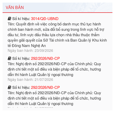
Số kí hiệu:
3014/QĐ-UBND
VĂN BẢN
Tên: Quyết định về việc công bố danh mục thủ tục hành
chính ban hành mới, sửa đổi bổ sung trong lĩnh vực hỗ trợ
đầu tư, lĩnh vực đấu thầu lựa chọn nhà thầu thuộc thẩm
quyền giải quyết của Sở Tài chính và Ban Quản lý Khu kinh
tế Đông Nam Nghệ An
Ngày ban hành: 23/09/2026
Số kí hiệu:
292/2026/NĐ-CP
Tên: Nghị định số 292/2026/NĐ-CP của Chính phủ: Quy
định chi tiết một số điều và biện pháp để tổ chức, hướng
dẫn thi hành Luật Quản lý ngoại thương
Ngày ban hành: 21/07/2026
Số kí hiệu:
292/2026/NĐ-CP
Tên: Nghị định số 292/2026/NĐ-CP của Chính phủ: Quy
định chi tiết một số điều và biện pháp để tổ chức, hướng
dẫn thi hành Luật Quản lý ngoại thương
Ngày ban hành: 21/07/2026
Số kí hiệu:
105/2026/TT-BTC
Tên: Thông tư số 105/2026/TT-BTC của Bộ Tài chính: Bãi
bỏ Thông tư số 87/2019/TT- BТC ngày 19 tháng 12 năm