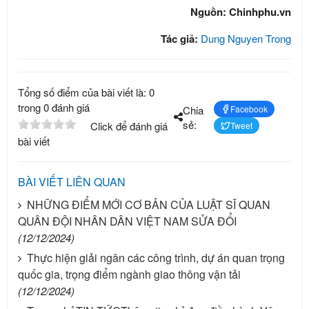
Nguồn: Chinhphu.vn
Tác giả:
Dung Nguyen Trong
Tổng số điểm của bài viết là: 0
trong 0 đánh giá
Chia
Facebook
sẻ:
Click để đánh giá
Tweet
bài viết
BÀI VIẾT LIÊN QUAN
NHỮNG ĐIỂM MỚI CƠ BẢN CỦA LUẬT SĨ QUAN
QUÂN ĐỘI NHÂN DÂN VIỆT NAM SỬA ĐỔI
(12/12/2024)
Thực hiện giải ngân các công trình, dự án quan trọng
quốc gia, trọng điểm ngành giao thông vận tải
(12/12/2024)