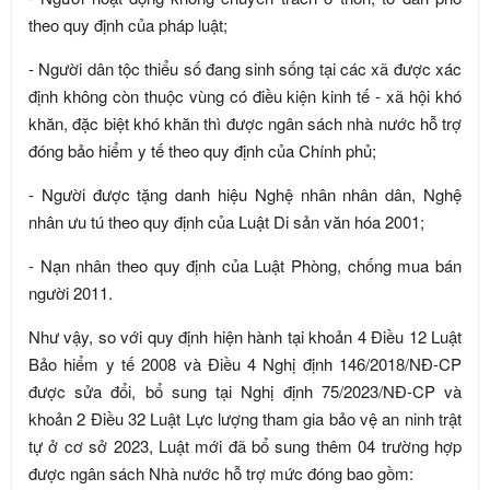
theo quy định của pháp luật;
- Người dân tộc thiểu số đang sinh sống tại các xã được xác
định không còn thuộc vùng có điều kiện kinh tế - xã hội khó
khăn, đặc biệt khó khăn thì được ngân sách nhà nước hỗ trợ
đóng bảo hiểm y tế theo quy định của Chính phủ;
- Người được tặng danh hiệu Nghệ nhân nhân dân, Nghệ
nhân ưu tú theo quy định của Luật Di sản văn hóa 2001;
- Nạn nhân theo quy định của Luật Phòng, chống mua bán
người 2011.
Như vậy, so với quy định hiện hành tại khoản 4 Điều 12 Luật
Bảo hiểm y tế 2008 và Điều 4 Nghị định 146/2018/NĐ-CP
được sửa đổi, bổ sung tại Nghị định 75/2023/NĐ-CP và
khoản 2 Điều 32 Luật Lực lượng tham gia bảo vệ an ninh trật
tự ở cơ sở 2023, Luật mới đã bổ sung thêm 04 trường hợp
được ngân sách Nhà nước hỗ trợ mức đóng bao gồm: