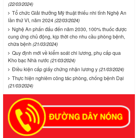
(22/03/2024)
Tổ chức Giải thưởng Mỹ thuật thiếu nhi tỉnh Nghệ An
lần thứ VI, năm 2024
(22/03/2024)
Nghệ An phấn đấu đến năm 2030, 100% thuốc được
cung ứng chủ động, kịp thời cho nhu cầu phòng bệnh,
chữa bệnh
(21/03/2024)
Quy định mới về kiểm soát chi lương, phụ cấp qua
Kho bạc Nhà nước
(21/03/2024)
Điều kiện cấp giấy chứng nhận lương y
(21/03/2024)
Thực hiện nghiêm công tác phòng, chống bệnh Dại
(21/03/2024)