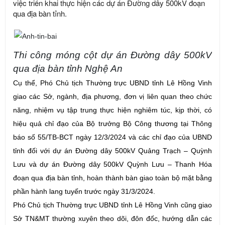
việc triển khai thực hiện các dự án Đường dây 500kV đoạn
qua địa bàn tỉnh.
Thi công móng cột dự án Đường dây 500kV
qua địa bàn tỉnh Nghệ An
Cụ thể, Phó Chủ tịch Thường trực UBND tỉnh Lê Hồng Vinh
giao các Sở, ngành, địa phương, đơn vị liên quan theo chức
năng, nhiệm vụ tập trung thực hiện nghiêm túc, kịp thời, có
hiệu quả chỉ đạo của Bộ trưởng Bộ Công thương tại Thông
báo số 55/TB-BCT ngày 12/3/2024 và các chỉ đạo của UBND
tỉnh đối với dự án Đường dây 500kV Quảng Trạch – Quỳnh
Lưu và dự án Đường dây 500kV Quỳnh Lưu – Thanh Hóa
đoạn qua địa bàn tỉnh, hoàn thành bàn giao toàn bộ mặt bằng
phần hành lang tuyến trước ngày 31/3/2024.
Phó Chủ tịch Thường trực UBND tỉnh Lê Hồng Vinh cũng giao
Sở TN&MT thường xuyên theo dõi, đôn đốc, hướng dẫn các