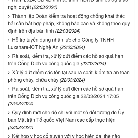
nghị quyết
(22/03/2024)
Thành lập Đoàn kiểm tra hoạt động chống khai thác
hải sản bất hợp pháp, không báo cáo và không theo quy
định trên địa bàn tỉnh
(22/03/2024)
Hỗ trợ tuyển dụng nhân lực cho Công ty TNHH
Luxshare-ICT Nghệ An
(22/03/2024)
Rà soát, kiểm tra, xử lý dứt điểm các hồ sơ quá hạn
trên Cổng Dịch vụ công quốc gia
(22/03/2024)
Xử lý dứt điểm các tồn tại sau rà soát, kiểm tra an toàn
phòng cháy, chữa cháy
(22/03/2024)
Rà soát, kiểm tra, xử lý dứt điểm các hồ sơ quá hạn
trên Cổng Dịch vụ công quốc gia 22/03/2024 17:05
(22/03/2024)
Quy định mới chế độ chi với một số đối tượng do Ủy
ban Mặt trận Tổ quốc Việt Nam các cấp thực hiện
(23/03/2024)
Kết hợp y học cổ truyền với y học hiện đại thế nào