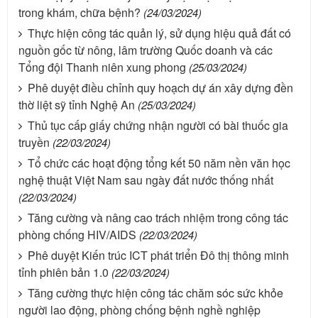
trong khám, chữa bệnh?
(24/03/2024)
Thực hiện công tác quản lý, sử dụng hiệu quả đất có
nguồn gốc từ nông, lâm trường Quốc doanh và các
Tổng đội Thanh niên xung phong
(25/03/2024)
Phê duyệt điều chỉnh quy hoạch dự án xây dựng đền
thờ liệt sỹ tỉnh Nghệ An
(25/03/2024)
Thủ tục cấp giấy chứng nhận người có bài thuốc gia
truyền
(22/03/2024)
Tổ chức các hoạt động tổng kết 50 năm nền văn học
nghệ thuật Việt Nam sau ngày đất nước thống nhất
(22/03/2024)
Tăng cường và nâng cao trách nhiệm trong công tác
phòng chống HIV/AIDS
(22/03/2024)
Phê duyệt Kiến trúc ICT phát triển Đô thị thông minh
tỉnh phiên bản 1.0
(22/03/2024)
Tăng cường thực hiện công tác chăm sóc sức khỏe
người lao động, phòng chống bệnh nghề nghiệp