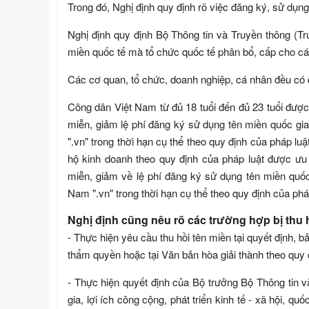
Trong đó, Nghị định quy định rõ việc đăng ký, sử dụng
Nghị định quy định Bộ Thông tin và Truyền thông (Tr
miền quốc tế mà tổ chức quốc tế phân bổ, cấp cho cá
Các cơ quan, tổ chức, doanh nghiệp, cá nhân đều có 
Công dân Việt Nam từ đủ 18 tuổi đến đủ 23 tuổi được 
miễn, giảm lệ phí đăng ký sử dụng tên miền quốc gia
".vn" trong thời hạn cụ thể theo quy định của pháp l
hộ kinh doanh theo quy định của pháp luật được ưu 
miễn, giảm về lệ phí đăng ký sử dụng tên miền quốc 
Nam ".vn" trong thời hạn cụ thể theo quy định của pháp 
Nghị định cũng nêu rõ các trường hợp bị thu 
- Thực hiện yêu cầu thu hồi tên miền tại quyết định, 
thẩm quyền hoặc tại Văn bản hòa giải thành theo quy đ
- Thực hiện quyết định của Bộ trưởng Bộ Thông tin và
gia, lợi ích công cộng, phát triển kinh tế - xã hội, 