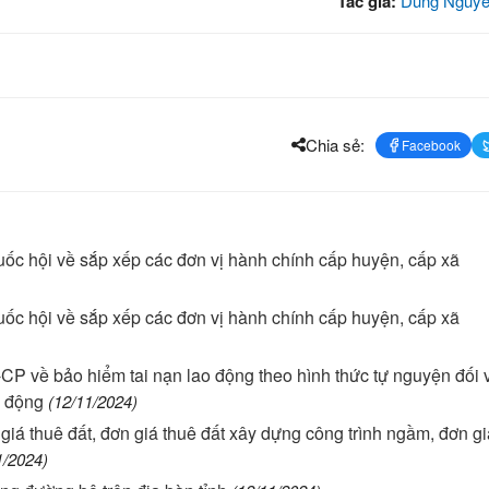
Tác giả:
Dung Nguye
Chia sẻ:
Facebook
ốc hội về sắp xếp các đơn vị hành chính cấp huyện, cấp xã
ốc hội về sắp xếp các đơn vị hành chính cấp huyện, cấp xã
CP về bảo hiểm tai nạn lao động theo hình thức tự nguyện đối 
o động
(12/11/2024)
giá thuê đất, đơn giá thuê đất xây dựng công trình ngầm, đơn gi
1/2024)