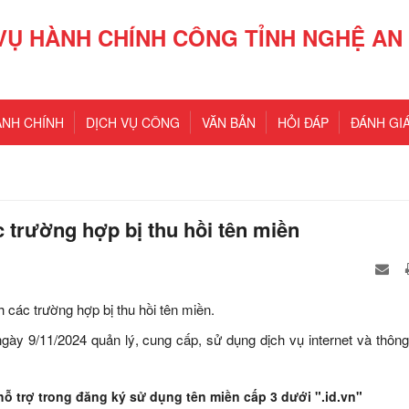
VỤ HÀNH CHÍNH CÔNG TỈNH NGHỆ AN
ÀNH CHÍNH
DỊCH VỤ CÔNG
VĂN BẢN
HỎI ĐÁP
ĐÁNH GIÁ
 trường hợp bị thu hồi tên miền
các trường hợp bị thu hồi tên miền.
y 9/11/2024 quản lý, cung cấp, sử dụng dịch vụ internet và thông 
hỗ trợ trong đăng ký sử dụng tên miền cấp 3 dưới ".id.vn"