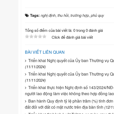
Tags:
nghị định
,
thu hồi
,
trường hợp
,
phủ quy
Tổng số điểm của bài viết là: 0 trong 0 đánh giá
Click để đánh giá bài viết
BÀI VIẾT LIÊN QUAN
Triển khai Nghị quyết của Ủy ban Thường vụ Qu
(11/11/2024)
Triển khai Nghị quyết của Ủy ban Thường vụ Qu
(11/11/2024)
Triển khai thực hiện Nghị định số 143/2024/NĐ-
người lao động làm việc không theo hợp đồng la
Ban hành Quy định tỷ lệ phần trăm (%) tính đơn 
đất đối với đất có mặt nước trên địa bàn tỉnh
(12/1