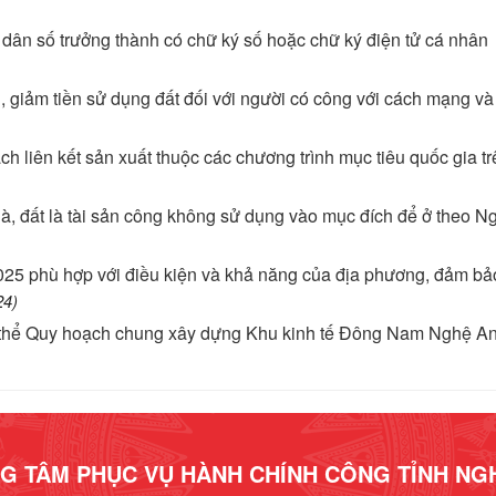
dân số trưởng thành có chữ ký số hoặc chữ ký điện tử cá nhân
 giảm tiền sử dụng đất đối với người có công với cách mạng và
h liên kết sản xuất thuộc các chương trình mục tiêu quốc gia tr
hà, đất là tài sản công không sử dụng vào mục đích để ở theo Ng
25 phù hợp với điều kiện và khả năng của địa phương, đảm bả
24)
g thể Quy hoạch chung xây dựng Khu kinh tế Đông Nam Nghệ A
G TÂM PHỤC VỤ HÀNH CHÍNH CÔNG TỈNH NG