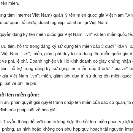
 tên miền.
ung tâm Internet Việt Nam) quản lý tên miền quốc gia Việt Nam ".vn
c cơ quan, tổ chức, doanh nghiệp, cá nhân tại Việt Nam.
quyền đăng ký tên miền quốc gia Việt Nam ".vn" và tên miền quốc tế.
ưu tiên, hỗ trợ trong đăng ký sử dụng tên miền cấp 3 dưới ".id.vn" 
 Việt Nam ".vn"; miễn, giảm phí duy trì sử dụng tên miền quốc gia 
uật về phí, lệ phí. Doanh nghiệp và Hộ kinh doanh có giấy chứng nhận
tiên, hỗ trợ trong đăng ký sử dụng tên miền cấp 3 dưới ".biz.vn" 
gia Việt Nam ".vn"; miễn, giảm phí duy trì sử dụng tên miền quốc 
luật về phí, lệ phí.
hồi tên miền gồm:
bản án, phán quyết giải quyết tranh chấp tên miền của các cơ quan, tổ
ịnh của pháp luật về hòa giải;
 Truyền thông đối với các trường hợp thu hồi tên miền phục vụ lợi 
quốc phòng, an ninh hoặc không còn phù hợp quy hoạch tài nguyên Inte