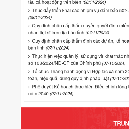
tàu cá hoạt động trên biển
(08/11/2024)
Thúc đẩy triển khai các nhiệm vụ đảm bảo 50% 
(08/11/2024)
Quy định phân cấp thẩm quyền quyết định miễn,
nhân liệt sĩ trên địa bàn tỉnh
(07/11/2024)
Quy định phân cấp thẩm định các dự án, kế hoạc
bàn tỉnh
(07/11/2024)
Thực hiện việc quản lý, sử dụng và khai thác n
số 108/2024/NĐ-CP của Chính phủ
(07/11/2024)
Tổ chức Tháng hành động vì Hợp tác xã năm 20
toàn, hiệu quả, đúng quy định pháp luật
(07/11/20
Phê duyệt Kế hoạch thực hiện Điều chỉnh tổn
năm 2040
(07/11/2024)
TRUN