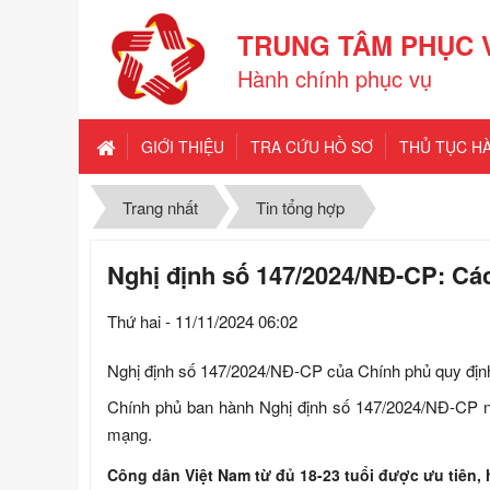
TRUNG TÂM PHỤC 
Hành chính phục vụ
GIỚI THIỆU
TRA CỨU HỒ SƠ
THỦ TỤC H
Trang nhất
Tin tổng hợp
Nghị định số 147/2024/NĐ-CP: Các
Thứ hai - 11/11/2024 06:02
Nghị định số 147/2024/NĐ-CP của Chính phủ quy định 
Chính phủ ban hành Nghị định số 147/2024/NĐ-CP ngà
mạng.
Công dân Việt Nam từ đủ 18-23 tuổi được ưu tiên, 