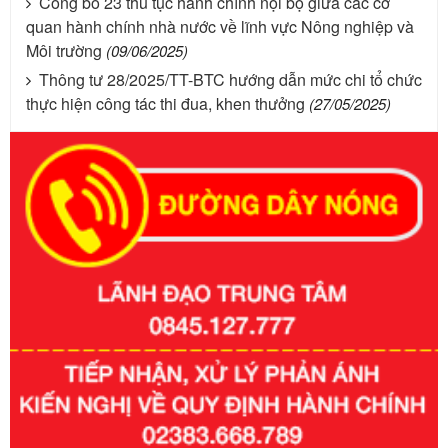
Công bố 23 thủ tục hành chính nội bộ giữa các cơ
quan hành chính nhà nước về lĩnh vực Nông nghiệp và
Môi trường
(09/06/2025)
Thông tư 28/2025/TT-BTC hướng dẫn mức chi tổ chức
thực hiện công tác thi đua, khen thưởng
(27/05/2025)