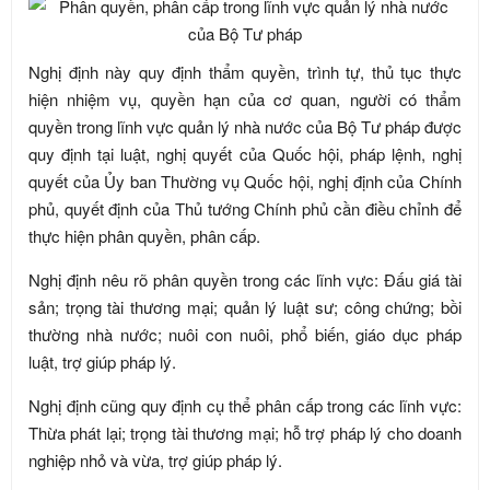
Nghị định này quy định thẩm quyền, trình tự, thủ tục thực
hiện nhiệm vụ, quyền hạn của cơ quan, người có thẩm
quyền trong lĩnh vực quản lý nhà nước của Bộ Tư pháp được
quy định tại luật, nghị quyết của Quốc hội, pháp lệnh, nghị
quyết của Ủy ban Thường vụ Quốc hội, nghị định của Chính
phủ, quyết định của Thủ tướng Chính phủ cần điều chỉnh để
thực hiện phân quyền, phân cấp.
Nghị định nêu rõ phân quyền trong các lĩnh vực: Đấu giá tài
sản; trọng tài thương mại; quản lý luật sư; công chứng; bồi
thường nhà nước; nuôi con nuôi, phổ biến, giáo dục pháp
luật, trợ giúp pháp lý.
Nghị định cũng quy định cụ thể phân cấp trong các lĩnh vực:
Thừa phát lại; trọng tài thương mại; hỗ trợ pháp lý cho doanh
nghiệp nhỏ và vừa, trợ giúp pháp lý.