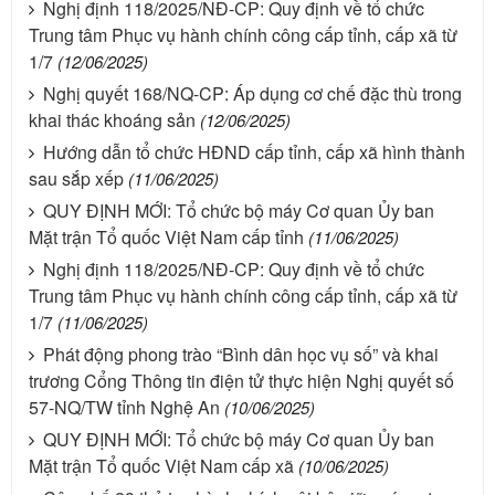
Nghị định 118/2025/NĐ-CP: Quy định về tổ chức
Trung tâm Phục vụ hành chính công cấp tỉnh, cấp xã từ
1/7
(12/06/2025)
Nghị quyết 168/NQ-CP: Áp dụng cơ chế đặc thù trong
khai thác khoáng sản
(12/06/2025)
Hướng dẫn tổ chức HĐND cấp tỉnh, cấp xã hình thành
sau sắp xếp
(11/06/2025)
QUY ĐỊNH MỚI: Tổ chức bộ máy Cơ quan Ủy ban
Mặt trận Tổ quốc Việt Nam cấp tỉnh
(11/06/2025)
Nghị định 118/2025/NĐ-CP: Quy định về tổ chức
Trung tâm Phục vụ hành chính công cấp tỉnh, cấp xã từ
1/7
(11/06/2025)
Phát động phong trào “Bình dân học vụ số” và khai
trương Cổng Thông tin điện tử thực hiện Nghị quyết số
57-NQ/TW tỉnh Nghệ An
(10/06/2025)
QUY ĐỊNH MỚI: Tổ chức bộ máy Cơ quan Ủy ban
Mặt trận Tổ quốc Việt Nam cấp xã
(10/06/2025)