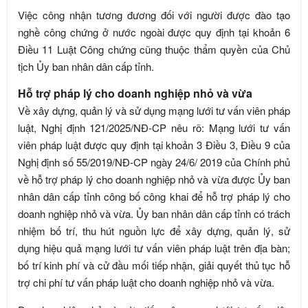
Việc công nhận tương đương đối với người được đào tạo
nghề công chứng ở nước ngoài được quy định tại khoản 6
Điều 11 Luật Công chứng cũng thuộc thẩm quyền của Chủ
tịch Ủy ban nhân dân cấp tỉnh.
Hỗ trợ pháp lý cho doanh nghiệp nhỏ và vừa
Về xây dựng, quản lý và sử dụng mạng lưới tư vấn viên pháp
luật, Nghị định 121/2025/NĐ-CP nêu rõ: Mạng lưới tư vấn
viên pháp luật được quy định tại khoản 3 Điều 3, Điều 9 của
Nghị định số 55/2019/NĐ-CP ngày 24/6/ 2019 của Chính phủ
về hỗ trợ pháp lý cho doanh nghiệp nhỏ và vừa được Ủy ban
nhân dân cấp tỉnh công bố công khai để hỗ trợ pháp lý cho
doanh nghiệp nhỏ và vừa. Ủy ban nhân dân cấp tỉnh có trách
nhiệm bố trí, thu hút nguồn lực để xây dựng, quản lý, sử
dụng hiệu quả mạng lưới tư vấn viên pháp luật trên địa bàn;
bố trí kinh phí và cử đầu mối tiếp nhận, giải quyết thủ tục hỗ
trợ chi phí tư vấn pháp luật cho doanh nghiệp nhỏ và vừa.