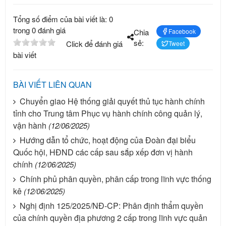
Tổng số điểm của bài viết là: 0
trong 0 đánh giá
Chia
Facebook
sẻ:
Click để đánh giá
Tweet
bài viết
BÀI VIẾT LIÊN QUAN
Chuyển giao Hệ thống giải quyết thủ tục hành chính
tỉnh cho Trung tâm Phục vụ hành chính công quản lý,
vận hành
(12/06/2025)
Hướng dẫn tổ chức, hoạt động của Đoàn đại biểu
Quốc hội, HĐND các cấp sau sắp xếp đơn vị hành
chính
(12/06/2025)
Chính phủ phân quyền, phân cấp trong lĩnh vực thống
kê
(12/06/2025)
Nghị định 125/2025/NĐ-CP: Phân định thẩm quyền
của chính quyền địa phương 2 cấp trong lĩnh vực quản