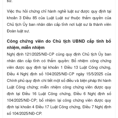
sư.
Việc thu hồi chứng chỉ hành nghề luật sư được quy định tại
khoản 3 Điều 85 của Luật Luật sư thuộc thẩm quyền của
Chủ tịch Ủy ban nhân dân cấp tỉnh nơi luật sư là thành viên
Đoàn luật sư.
Công chứng viên do Chủ tịch UBND cấp tỉnh bổ
nhiệm, miễn nhiệm
Nghị định 121/2025/NĐ-CP cũng quy định Chủ tịch Ủy ban
nhân dân cấp tỉnh có thẩm quyền: Bổ nhiệm công chứng
viên được quy định tại khoản 1 Điều 13 Luật Công chứng,
Điều 4 Nghị định số 104/2025/NĐ-CP ngày 15/5/2025 của
Chính phủ quy định chi tiết một số điều và biện pháp thi hành
Luật Công chứng; miễn nhiệm công chứng viên được quy
định tại Điều 16 Luật Công chứng, Điều 6 Nghị định số
104/2025/NĐ-CP; bổ nhiệm lại công chứng viên được quy
định tại khoản 4 Điều 17 Luật Công chứng, Điều 7 Nghị định
số 104/2025/NĐ-CP.