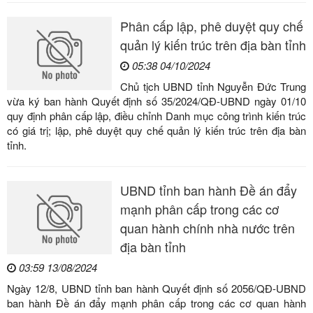
Phân cấp lập, phê duyệt quy chế
quản lý kiến trúc trên địa bàn tỉnh
05:38 04/10/2024
Chủ tịch UBND tỉnh Nguyễn Đức Trung
vừa ký ban hành Quyết định số 35/2024/QĐ-UBND ngày 01/10
quy định phân cấp lập, điều chỉnh Danh mục công trình kiến trúc
có giá trị; lập, phê duyệt quy chế quản lý kiến trúc trên địa bàn
tỉnh.
UBND tỉnh ban hành Đề án đẩy
mạnh phân cấp trong các cơ
quan hành chính nhà nước trên
địa bàn tỉnh
03:59 13/08/2024
Ngày 12/8, UBND tỉnh ban hành Quyết định số 2056/QĐ-UBND
ban hành Đề án đẩy mạnh phân cấp trong các cơ quan hành