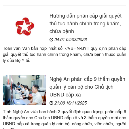
Hướng dẫn phân cấp giải quyết
thủ tục hành chính trong khám,
chữa bệnh
04:01 04/03/2026
Toàn văn Văn bản hợp nhất số 7/VBHN-BYT quy định phân cấp
giải quyết thủ tục hành chính trong khám, chữa bệnh thuộc quản
lý của Bộ Y tế.
Nghệ An phân cấp 9 thẩm quyền
quản lý cán bộ cho Chủ tịch
UBND cấp xã
21:08 16/11/2025
Tỉnh Nghệ An vừa ban hành 2 quyết định quan trọng, phân cấp 9
thẩm quyền cho Chủ tịch UBND cấp xã và 3 thẩm quyền mới cho
UBND cấp xã trong quản lý cán bộ, công chức, viên chức, người