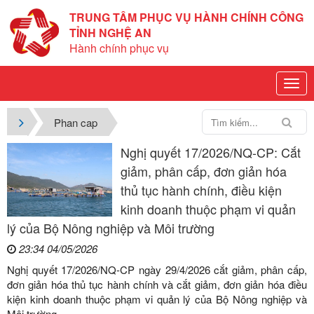
TRUNG TÂM PHỤC VỤ HÀNH CHÍNH CÔNG
TỈNH NGHỆ AN
Hành chính phục vụ
Phan cap
Nghị quyết 17/2026/NQ-CP: Cắt
giảm, phân cấp, đơn giản hóa
thủ tục hành chính, điều kiện
kinh doanh thuộc phạm vi quản
lý của Bộ Nông nghiệp và Môi trường
23:34 04/05/2026
Nghị quyết 17/2026/NQ-CP ngày 29/4/2026 cắt giảm, phân cấp,
đơn giản hóa thủ tục hành chính và cắt giảm, đơn giản hóa điều
kiện kinh doanh thuộc phạm vi quản lý của Bộ Nông nghiệp và
Môi trường.