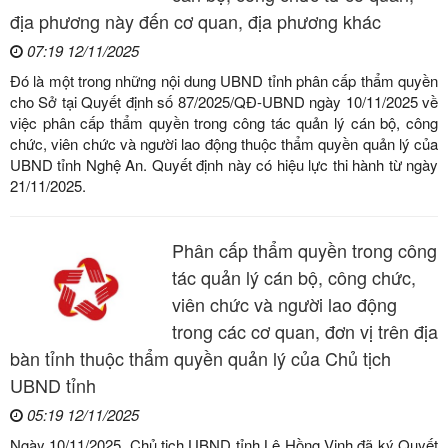
địa phương này đến cơ quan, địa phương khác
07:19 12/11/2025
Đó là một trong những nội dung UBND tỉnh phân cấp thẩm quyền
cho Sở tại Quyết định số 87/2025/QĐ-UBND ngày 10/11/2025 về
việc phân cấp thẩm quyền trong công tác quản lý cán bộ, công
chức, viên chức và người lao động thuộc thẩm quyền quản lý của
UBND tỉnh Nghệ An. Quyết định này có hiệu lực thi hành từ ngày
21/11/2025.
Phân cấp thẩm quyền trong công
tác quản lý cán bộ, công chức,
viên chức và người lao động
trong các cơ quan, đơn vị trên địa
bàn tỉnh thuộc thẩm quyền quản lý của Chủ tịch
UBND tỉnh
05:19 12/11/2025
Ngày 10/11/2025, Chủ tịch UBND tỉnh Lê Hồng Vinh đã ký Quyết