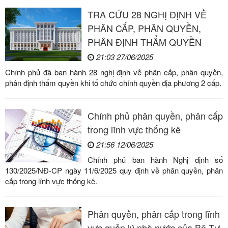
TRA CỨU 28 NGHỊ ĐỊNH VỀ
PHÂN CẤP, PHÂN QUYỀN,
PHÂN ĐỊNH THẨM QUYỀN
21:03 27/06/2025
Chính phủ đã ban hành 28 nghị định về phân cấp, phân quyền,
phân định thẩm quyền khi tổ chức chính quyền địa phương 2 cấp.
Chính phủ phân quyền, phân cấp
trong lĩnh vực thống kê
21:56 12/06/2025
Chính phủ ban hành Nghị định số
130/2025/NĐ-CP ngày 11/6/2025 quy định về phân quyền, phân
cấp trong lĩnh vực thống kê.
Phân quyền, phân cấp trong lĩnh
vực quản lý nhà nước của Bộ Tư