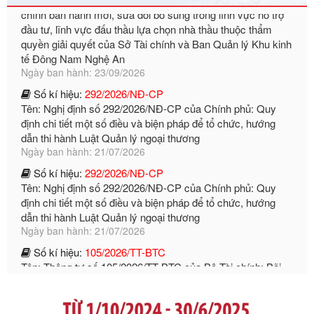
tế Đông Nam Nghệ An
Ngày ban hành: 23/09/2026
Số kí hiệu:
292/2026/NĐ-CP
Tên: Nghị định số 292/2026/NĐ-CP của Chính phủ: Quy
định chi tiết một số điều và biện pháp để tổ chức, hướng
dẫn thi hành Luật Quản lý ngoại thương
Ngày ban hành: 21/07/2026
Số kí hiệu:
292/2026/NĐ-CP
Tên: Nghị định số 292/2026/NĐ-CP của Chính phủ: Quy
định chi tiết một số điều và biện pháp để tổ chức, hướng
dẫn thi hành Luật Quản lý ngoại thương
Ngày ban hành: 21/07/2026
Số kí hiệu:
105/2026/TT-BTC
Tên: Thông tư số 105/2026/TT-BTC của Bộ Tài chính: Bãi
bỏ Thông tư số 87/2019/TT- BТC ngày 19 tháng 12 năm
2019 của Bộ trưởng Bộ Tài chính hướng dẫn thực hiện xử
phạt vi phạm hành chính trong lĩnh vực kho bạc nhà nước
Ngày ban hành: 21/07/2026
Số kí hiệu:
291/2026/NĐ-CP
Tên: Nghị định số 291/2026/NĐ-CP của Chính phủ: Sửa