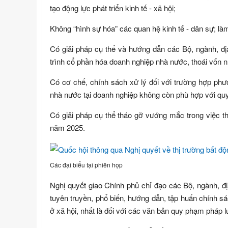
tạo động lực phát triển kinh tế - xã hội;
Không “hình sự hóa” các quan hệ kinh tế - dân sự; là
Có giải pháp cụ thể và hướng dẫn các Bộ, ngành, đ
trình cổ phần hóa doanh nghiệp nhà nước, thoái vốn n
Có cơ chế, chính sách xử lý đối với trường hợp ph
nhà nước tại doanh nghiệp không còn phù hợp với qu
Có giải pháp cụ thể tháo gỡ vướng mắc trong việc t
năm 2025.
Các đại biểu tại phiên họp
Nghị quyết giao Chính phủ chỉ đạo các Bộ, ngành, đ
tuyên truyền, phổ biến, hướng dẫn, tập huấn chính sác
ở xã hội, nhất là đối với các văn bản quy phạm pháp