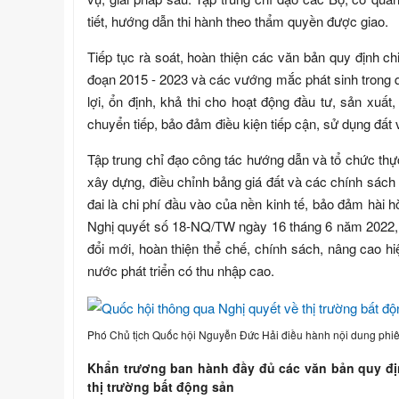
tiết, hướng dẫn thi hành theo thẩm quyền được giao.
Tiếp tục rà soát, hoàn thiện các văn bản quy định ch
đoạn 2015 - 2023 và các vướng mắc phát sinh trong quá
lợi, ổn định, khả thi cho hoạt động đầu tư, sản xuấ
chuyển tiếp, bảo đảm điều kiện tiếp cận, sử dụng đất
Tập trung chỉ đạo công tác hướng dẫn và tổ chức thực h
xây dựng, điều chỉnh bảng giá đất và các chính sách 
đai là chi phí đầu vào của nền kinh tế, bảo đảm hài 
Nghị quyết số 18-NQ/TW ngày 16 tháng 6 năm 2022, 
đổi mới, hoàn thiện thể chế, chính sách, nâng cao hi
nước phát triển có thu nhập cao.
Phó Chủ tịch Quốc hội Nguyễn Đức Hải điều hành nội dung phi
Khẩn trương ban hành đầy đủ các văn bản quy định 
thị trường bất động sản