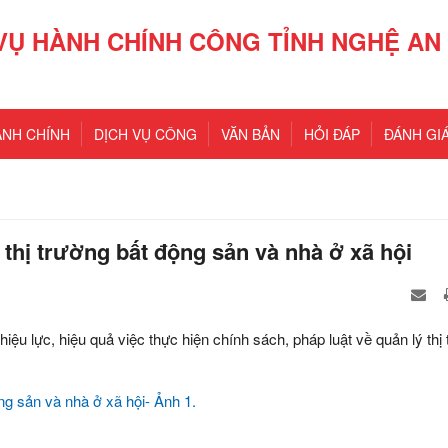
VỤ HÀNH CHÍNH CÔNG TỈNH NGHỆ AN
ÀNH CHÍNH
DỊCH VỤ CÔNG
VĂN BẢN
HỎI ĐÁP
ĐÁNH GIÁ
thị trường bất động sản và nhà ở xã hội
iệu lực, hiệu quả việc thực hiện chính sách, pháp luật về quản lý thị