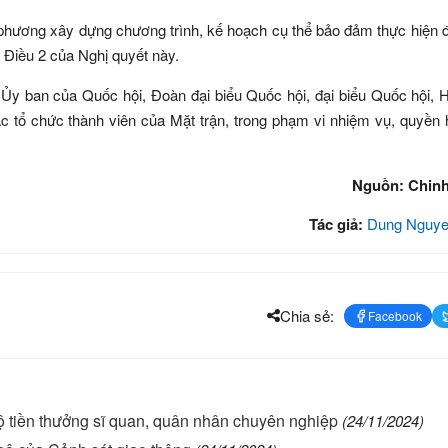
phương xây dựng chương trình, kế hoạch cụ thể bảo đảm thực hiện 
ại Điều 2 của Nghị quyết này.
Ủy ban của Quốc hội, Đoàn đại biểu Quốc hội, đại biểu Quốc hội, 
c tổ chức thành viên của Mặt trận, trong phạm vi nhiệm vụ, quyền
Nguồn: Chin
Tác giả:
Dung Nguye
Chia sẻ:
Facebook
 tiền thưởng sĩ quan, quân nhân chuyên nghiệp
(24/11/2024)