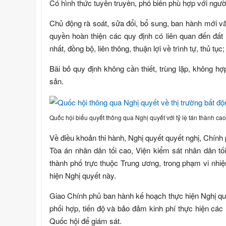
Có hình thức tuyên truyền, phổ biến phù hợp với ngườ
Chủ động rà soát, sửa đổi, bổ sung, ban hành mới 
quyền hoàn thiện các quy định có liên quan đến đất
nhất, đồng bộ, liên thông, thuận lợi về trình tự, thủ tục
Bãi bỏ quy định không cần thiết, trùng lặp, không hợp
sản.
Quốc hội biểu quyết thông qua Nghị quyết với tỷ lệ tán thành cao
Về điều khoản thi hành, Nghị quyết quyết nghị, Chín
Tòa án nhân dân tối cao, Viện kiểm sát nhân dân t
thành phố trực thuộc Trung ương, trong phạm vi nhiệ
hiện Nghị quyết này.
Giao Chính phủ ban hành kế hoạch thực hiện Nghị quy
phối hợp, tiến độ và bảo đảm kinh phí thực hiện c
Quốc hội để giám sát.