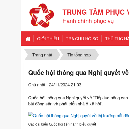
TRUNG TÂM PHỤC 
Hành chính phục vụ
GIỚI THIỆU
TRA CỨU HỒ SƠ
THỦ TỤC H
Trang nhất
Tin tổng hợp
Quốc hội thông qua Nghị quyết về 
Chủ nhật - 24/11/2024 21:03
Quốc hội thông qua Nghị quyết về “Tiếp tục nâng cao h
bất động sản và phát triển nhà ở xã hội”.
Các đại biểu Quốc hội tiến hành biểu quyết