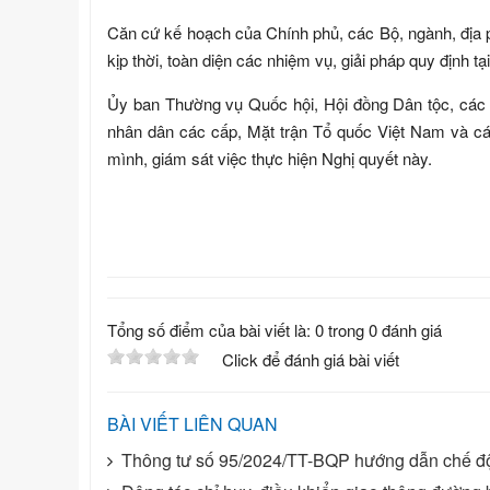
Căn cứ kế hoạch của Chính phủ, các Bộ, ngành, địa 
kịp thời, toàn diện các nhiệm vụ, giải pháp quy định t
Ủy ban Thường vụ Quốc hội, Hội đồng Dân tộc, các 
nhân dân các cấp, Mặt trận Tổ quốc Việt Nam và cá
mình, giám sát việc thực hiện Nghị quyết này.
Tổng số điểm của bài viết là: 0 trong 0 đánh giá
Click để đánh giá bài viết
BÀI VIẾT LIÊN QUAN
Thông tư số 95/2024/TT-BQP hướng dẫn chế độ