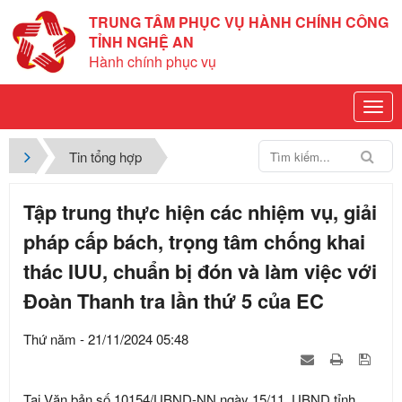
TRUNG TÂM PHỤC VỤ HÀNH CHÍNH CÔNG
TỈNH NGHỆ AN
Hành chính phục vụ
Tin tổng hợp
Tập trung thực hiện các nhiệm vụ, giải
pháp cấp bách, trọng tâm chống khai
thác IUU, chuẩn bị đón và làm việc với
Đoàn Thanh tra lần thứ 5 của EC
Thứ năm - 21/11/2024 05:48
Tại Văn bản số 10154/UBND-NN ngày 15/11, UBND tỉnh