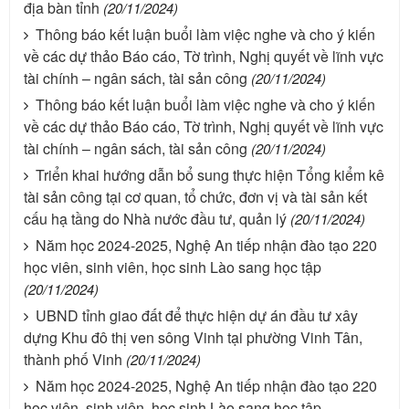
địa bàn tỉnh
(20/11/2024)
Thông báo kết luận buổi làm việc nghe và cho ý kiến
về các dự thảo Báo cáo, Tờ trình, Nghị quyết về lĩnh vực
tài chính – ngân sách, tài sản công
(20/11/2024)
Thông báo kết luận buổi làm việc nghe và cho ý kiến
về các dự thảo Báo cáo, Tờ trình, Nghị quyết về lĩnh vực
tài chính – ngân sách, tài sản công
(20/11/2024)
Triển khai hướng dẫn bổ sung thực hiện Tổng kiểm kê
tài sản công tại cơ quan, tổ chức, đơn vị và tài sản kết
cấu hạ tầng do Nhà nước đầu tư, quản lý
(20/11/2024)
Năm học 2024-2025, Nghệ An tiếp nhận đào tạo 220
học viên, sinh viên, học sinh Lào sang học tập
(20/11/2024)
UBND tỉnh giao đất để thực hiện dự án đầu tư xây
dựng Khu đô thị ven sông Vinh tại phường Vinh Tân,
thành phố Vinh
(20/11/2024)
Năm học 2024-2025, Nghệ An tiếp nhận đào tạo 220
học viên, sinh viên, học sinh Lào sang học tập