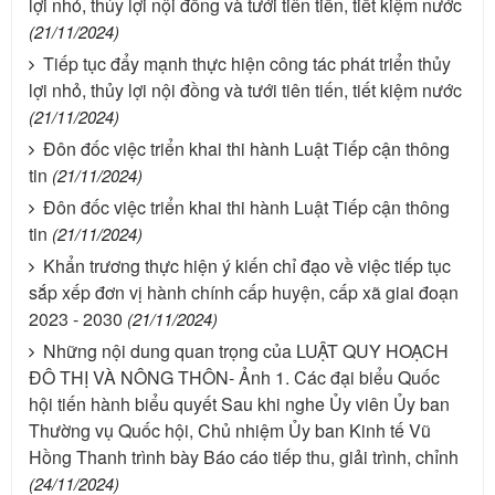
lợi nhỏ, thủy lợi nội đồng và tưới tiên tiến, tiết kiệm nước
(21/11/2024)
Tiếp tục đẩy mạnh thực hiện công tác phát triển thủy
lợi nhỏ, thủy lợi nội đồng và tưới tiên tiến, tiết kiệm nước
(21/11/2024)
Đôn đốc việc triển khai thi hành Luật Tiếp cận thông
tin
(21/11/2024)
Đôn đốc việc triển khai thi hành Luật Tiếp cận thông
tin
(21/11/2024)
Khẩn trương thực hiện ý kiến chỉ đạo về việc tiếp tục
sắp xếp đơn vị hành chính cấp huyện, cấp xã giai đoạn
2023 - 2030
(21/11/2024)
Những nội dung quan trọng của LUẬT QUY HOẠCH
ĐÔ THỊ VÀ NÔNG THÔN- Ảnh 1. Các đại biểu Quốc
hội tiến hành biểu quyết Sau khi nghe Ủy viên Ủy ban
Thường vụ Quốc hội, Chủ nhiệm Ủy ban Kinh tế Vũ
Hồng Thanh trình bày Báo cáo tiếp thu, giải trình, chỉnh
(24/11/2024)