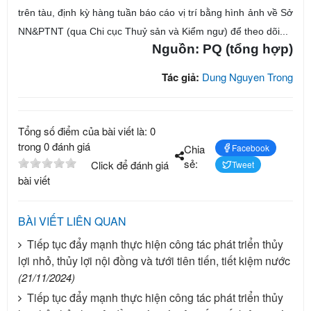
trên tàu, định kỳ hàng tuần báo cáo vị trí bằng hình ảnh về Sở
NN&PTNT (qua Chi cục Thuỷ sản và Kiểm ngư) để theo dõi...
Nguồn: PQ (tổng hợp)
Tác giả:
Dung Nguyen Trong
Tổng số điểm của bài viết là: 0
trong 0 đánh giá
Chia
Facebook
sẻ:
Click để đánh giá
Tweet
bài viết
BÀI VIẾT LIÊN QUAN
Tiếp tục đẩy mạnh thực hiện công tác phát triển thủy
lợi nhỏ, thủy lợi nội đồng và tưới tiên tiến, tiết kiệm nước
(21/11/2024)
Tiếp tục đẩy mạnh thực hiện công tác phát triển thủy