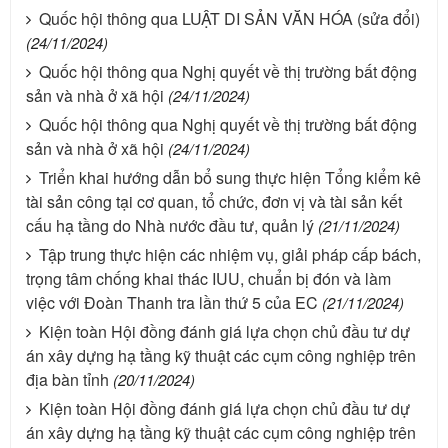
Quốc hội thông qua LUẬT DI SẢN VĂN HÓA (sửa đổi)
(24/11/2024)
Quốc hội thông qua Nghị quyết về thị trường bất động
sản và nhà ở xã hội
(24/11/2024)
Quốc hội thông qua Nghị quyết về thị trường bất động
sản và nhà ở xã hội
(24/11/2024)
Triển khai hướng dẫn bổ sung thực hiện Tổng kiểm kê
tài sản công tại cơ quan, tổ chức, đơn vị và tài sản kết
cấu hạ tầng do Nhà nước đầu tư, quản lý
(21/11/2024)
Tập trung thực hiện các nhiệm vụ, giải pháp cấp bách,
trọng tâm chống khai thác IUU, chuẩn bị đón và làm
việc với Đoàn Thanh tra lần thứ 5 của EC
(21/11/2024)
Kiện toàn Hội đồng đánh giá lựa chọn chủ đầu tư dự
án xây dựng hạ tầng kỹ thuật các cụm công nghiệp trên
địa bàn tỉnh
(20/11/2024)
Kiện toàn Hội đồng đánh giá lựa chọn chủ đầu tư dự
án xây dựng hạ tầng kỹ thuật các cụm công nghiệp trên