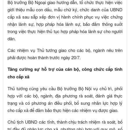
Bộ trưởng Bộ Ngoại giao hướng dẫn, tổ chức thực hiện việc
giới thiệu mẫu con dấu, mẫu chữ ký, chức danh của UBND
cấp xã sau sắp xếp đơn vị hành chính phục vụ việc chứng
nhận lãnh sự, hợp pháp hóa lãnh sự, bảo đảm thông suốt
trong việc thực hiện thủ tục hợp pháp hóa lãnh sự cho người
dân.
Các nhiệm vụ Thủ tướng giao cho các bộ, ngành nêu trên
phải được hoàn thành trước ngày 20/7.
Tăng cường sự hỗ trợ của cán bộ, công chức cấp tỉnh
cho cấp xã
Thủ tướng cũng yêu cầu Bộ trưởng Bộ Nội vụ chủ trì, phối
hợp với các bộ, ngành, địa phương rà soát, đánh giá thực
trạng và có phương án điều phối, bổ sung nhân lực hợp lý
cho cấp xã để đảm bảo thực hiện các nhiệm vụ được giao.
Chủ tịch UBND các tỉnh, thành chịu trách nhiệm rà soát, bố
trí đầy đủ nhân lực cho xã, phường phù hợp với quy mô, số