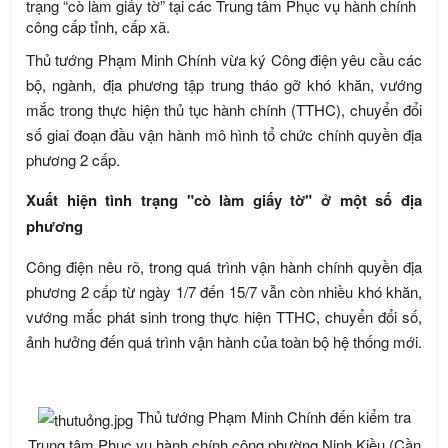
trạng “cò làm giấy tờ” tại các Trung tâm Phục vụ hành chính
công cấp tỉnh, cấp xã.
Thủ tướng Phạm Minh Chính vừa ký Công điện yêu cầu các
bộ, ngành, địa phương tập trung tháo gỡ khó khăn, vướng
mắc trong thực hiện thủ tục hành chính (TTHC), chuyển đổi
số giai đoạn đầu vận hành mô hình tổ chức chính quyền địa
phương 2 cấp.
Xuất hiện tình trạng "cò làm giấy tờ" ở một số địa
phương
Công điện nêu rõ, trong quá trình vận hành chính quyền địa
phương 2 cấp từ ngày 1/7 đến 15/7 vẫn còn nhiều khó khăn,
vướng mắc phát sinh trong thực hiện TTHC, chuyển đổi số,
ảnh hưởng đến quá trình vận hành của toàn bộ hệ thống mới.
Thủ tướng Phạm Minh Chính đến kiểm tra
Trung tâm Phục vụ hành chính công phường Ninh Kiều (Cần