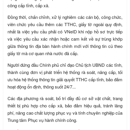
công cấp tỉnh, cấp xã.
Đồng thời, chấn chỉnh, xử lý nghiêm các cán bộ, công chức,
viên chức yêu cầu thêm các TTHC, giấy tờ ngoài quy định,
nhất là việc yêu cầu phải có VNeID khi nộp hồ sơ trực tiếp
và việc yêu cầu xác nhận hoặc cam kết về sự trùng khớp
giữa thông tin địa bàn hành chính mới với thông tin cũ theo
giấy tờ mà cơ quan nhà nước đã cấp.
Người đứng đầu Chính phủ chỉ đạo Chủ tịch UBND các tỉnh,
thành cùng đơn vị phát triển hệ thống rà soát, nâng cấp, tối
ưu hóa hệ thống thông tin giải quyết TTHC cấp tỉnh, bảo đảm
hoạt động ổn định, thông suốt 24/7...
Các địa phương rà soát, bố trí đầy đủ cơ sở vật chất, trang
thiết bị phù hợp cho cấp xã, bảo đảm hiệu quả, tránh lãng
phí, nâng cao chất lượng phục vụ và tính chuyên nghiệp của
Trung tâm Phục vụ hành chính công.