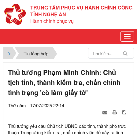
TRUNG TÂM PHỤC VỤ HÀNH CHÍNH CÔNG
TỈNH NGHỆ AN
Hành chính phục vụ
Tin tổng hợp
Thủ tướng Phạm Minh Chính: Chủ
tịch tỉnh, thành kiểm tra, chấn chỉnh
tình trạng 'cò làm giấy tờ'
Thứ năm - 17/07/2025 22:14
Thủ tướng yêu cầu Chủ tịch UBND các tỉnh, thành phố trực
thuộc Trung ương kiểm tra, chấn chỉnh việc để xảy ra tình