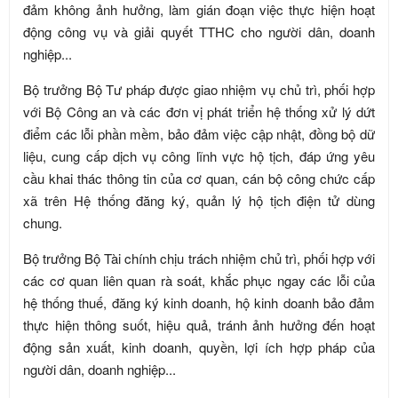
đảm không ảnh hưởng, làm gián đoạn việc thực hiện hoạt
động công vụ và giải quyết TTHC cho người dân, doanh
nghiệp...
Bộ trưởng Bộ Tư pháp được giao nhiệm vụ chủ trì, phối hợp
với Bộ Công an và các đơn vị phát triển hệ thống xử lý dứt
điểm các lỗi phần mềm, bảo đảm việc cập nhật, đồng bộ dữ
liệu, cung cấp dịch vụ công lĩnh vực hộ tịch, đáp ứng yêu
cầu khai thác thông tin của cơ quan, cán bộ công chức cấp
xã trên Hệ thống đăng ký, quản lý hộ tịch điện tử dùng
chung.
Bộ trưởng Bộ Tài chính chịu trách nhiệm chủ trì, phối hợp với
các cơ quan liên quan rà soát, khắc phục ngay các lỗi của
hệ thống thuế, đăng ký kinh doanh, hộ kinh doanh bảo đảm
thực hiện thông suốt, hiệu quả, tránh ảnh hưởng đến hoạt
động sản xuất, kinh doanh, quyền, lợi ích hợp pháp của
người dân, doanh nghiệp...