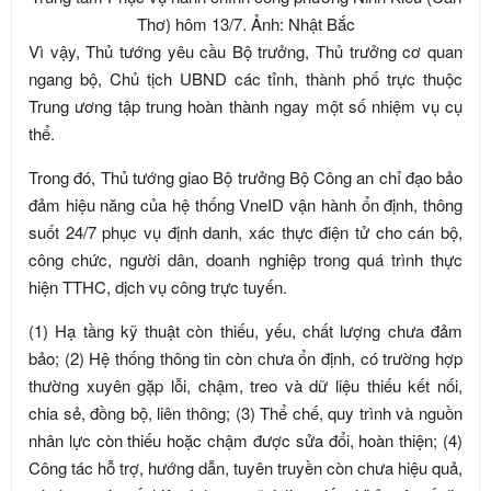
Thơ) hôm 13/7. Ảnh: Nhật Bắc
Vì vậy, Thủ tướng yêu cầu Bộ trưởng, Thủ trưởng cơ quan
ngang bộ, Chủ tịch UBND các tỉnh, thành phố trực thuộc
Trung ương tập trung hoàn thành ngay một số nhiệm vụ cụ
thể.
Trong đó, Thủ tướng giao Bộ trưởng Bộ Công an chỉ đạo bảo
đảm hiệu năng của hệ thống VneID vận hành ổn định, thông
suốt 24/7 phục vụ định danh, xác thực điện tử cho cán bộ,
công chức, người dân, doanh nghiệp trong quá trình thực
hiện TTHC, dịch vụ công trực tuyến.
(1) Hạ tầng kỹ thuật còn thiếu, yếu, chất lượng chưa đảm
bảo; (2) Hệ thống thông tin còn chưa ổn định, có trường hợp
thường xuyên gặp lỗi, chậm, treo và dữ liệu thiếu kết nối,
chia sẻ, đồng bộ, liên thông; (3) Thể chế, quy trình và nguồn
nhân lực còn thiếu hoặc chậm được sửa đổi, hoàn thiện; (4)
Công tác hỗ trợ, hướng dẫn, tuyên truyền còn chưa hiệu quả,