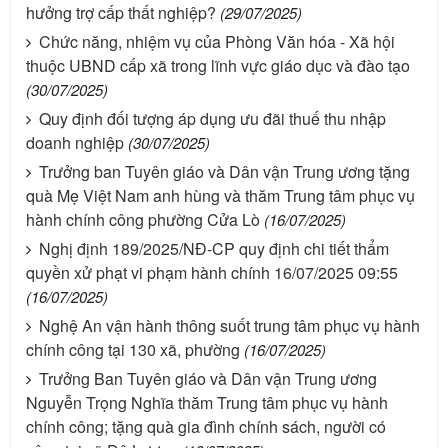
hưởng trợ cấp thất nghiệp?
(29/07/2025)
Chức năng, nhiệm vụ của Phòng Văn hóa - Xã hội
thuộc UBND cấp xã trong lĩnh vực giáo dục và đào tạo
(30/07/2025)
Quy định đối tượng áp dụng ưu đãi thuế thu nhập
doanh nghiệp
(30/07/2025)
Trưởng ban Tuyên giáo và Dân vận Trung ương tặng
quà Mẹ Việt Nam anh hùng và thăm Trung tâm phục vụ
hành chính công phường Cửa Lò
(16/07/2025)
Nghị định 189/2025/NĐ-CP quy định chi tiết thẩm
quyền xử phạt vi phạm hành chính 16/07/2025 09:55
(16/07/2025)
Nghệ An vận hành thông suốt trung tâm phục vụ hành
chính công tại 130 xã, phường
(16/07/2025)
Trưởng Ban Tuyên giáo và Dân vận Trung ương
Nguyễn Trọng Nghĩa thăm Trung tâm phục vụ hành
chính công; tặng quà gia đình chính sách, người có