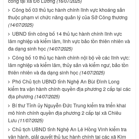
công tại xã Đô Lương
(16/07/2025)
Công bố 03 thủ tục hành chính lĩnh vực khoáng sản
thuộc phạm vi chức năng quản lý của Sở Công thương
(14/07/2025)
UBND tỉnh công bố 14 thủ tục hành chính lĩnh vực
lâm nghiệp và kiểm lâm, lĩnh vực bảo tồn thiên nhiên và
đa dạng sinh học
(14/07/2025)
Công bố 10 thủ tục hành chính nội bộ về các lĩnh vực:
lâm nghiệp và kiểm lâm, thủy sản và kiểm ngư, bảo tồn
thiên nhiên và đa dạng sinh học
(14/07/2025)
Phó Chủ tịch UBND tỉnh Nghệ An Bùi Đình Long
kiểm tra vận hành chính quyền địa phương 2 cấp tại các
địa phương
(14/07/2025)
Bí thư Tỉnh ủy Nguyễn Đức Trung kiểm tra triển khai
mô hình chính quyền địa phương 2 cấp tại xã Chiêu
Lưu
(11/07/2025)
Chủ tịch UBND tỉnh Nghệ An Lê Hồng Vinh kiểm tra
vận hành, giải quyết thủ tục hành chính tại các xã Kim