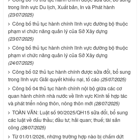
trong lĩnh vực Du lịch, Xuất bản, In và Phát hành
(23/07/2025)
Công bố thủ tục hành chính lĩnh vực đường bộ thuộc
phạm vi chức năng quản lý của Sở Xây dựng
(23/07/2025)
Công bố thủ tục hành chính lĩnh vực đường bộ thuộc
phạm vi chức năng quản lý của Sở Xây dựng
(24/07/2025)
Công bố 02 thủ tục hành chính được sửa đổi, bổ sung
trong lĩnh vực Giải quyết khiếu nại, tố cáo
(25/07/2025)
Công bố 04 thủ tục hành chính nội bộ giữa các cơ
quan hành chính nhà nước về lĩnh vực Kinh tế hợp tác
và phát triển nông thôn, nông thôn mới
(28/07/2025)
TOÀN VĂN: Luật số 90/2025/QH15 sửa đổi, bổ sung
các luật về đấu thầu; đầu tư; hải quan; thuế; tài sản
công
(28/07/2025)
Từ 01/01/2026, những trường hợp nào bị chấm dứt