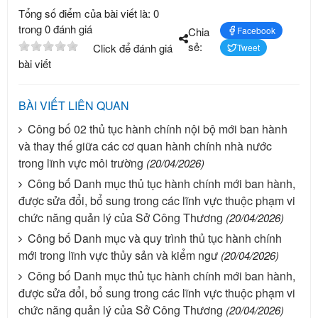
Tổng số điểm của bài viết là: 0
trong 0 đánh giá
Chia
Facebook
sẻ:
Click để đánh giá
Tweet
bài viết
BÀI VIẾT LIÊN QUAN
Công bố 02 thủ tục hành chính nội bộ mới ban hành
và thay thế giữa các cơ quan hành chính nhà nước
trong lĩnh vực môi trường
(20/04/2026)
Công bố Danh mục thủ tục hành chính mới ban hành,
được sửa đổi, bổ sung trong các lĩnh vực thuộc phạm vi
chức năng quản lý của Sở Công Thương
(20/04/2026)
Công bố Danh mục và quy trình thủ tục hành chính
mới trong lĩnh vực thủy sản và kiểm ngư
(20/04/2026)
Công bố Danh mục thủ tục hành chính mới ban hành,
được sửa đổi, bổ sung trong các lĩnh vực thuộc phạm vi
chức năng quản lý của Sở Công Thương
(20/04/2026)