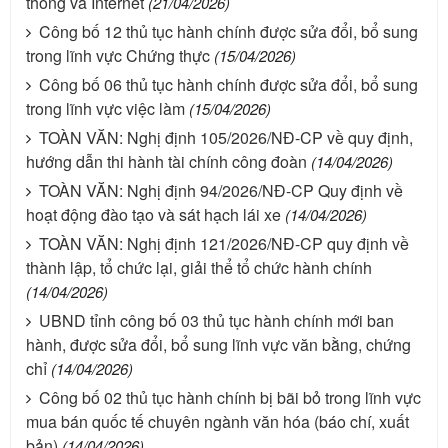
thông và Internet
(21/04/2026)
Công bố 12 thủ tục hành chính được sửa đổi, bổ sung
trong lĩnh vực Chứng thực
(15/04/2026)
Công bố 06 thủ tục hành chính được sửa đổi, bổ sung
trong lĩnh vực việc làm
(15/04/2026)
TOÀN VĂN: Nghị định 105/2026/NĐ-CP về quy định,
hướng dẫn thi hành tài chính công đoàn
(14/04/2026)
TOÀN VĂN: Nghị định 94/2026/NĐ-CP Quy định về
hoạt động đào tạo và sát hạch lái xe
(14/04/2026)
TOÀN VĂN: Nghị định 121/2026/NĐ-CP quy định về
thành lập, tổ chức lại, giải thể tổ chức hành chính
(14/04/2026)
UBND tỉnh công bố 03 thủ tục hành chính mới ban
hành, được sửa đổi, bổ sung lĩnh vực văn bằng, chứng
chỉ
(14/04/2026)
Công bố 02 thủ tục hành chính bị bãi bỏ trong lĩnh vực
mua bán quốc tế chuyên ngành văn hóa (báo chí, xuất
bản)
(14/04/2026)