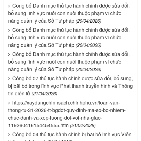
Công bố Danh mục thủ tục hành chính được sửa đổi,
bổ sung lĩnh vực nuôi con nuôi thuộc phạm vi chức
năng quản lý của Sở Tư pháp
(20/04/2026)
Công bố Danh mục thủ tục hành chính được sửa đổi,
bổ sung lĩnh vực nuôi con nuôi thuộc phạm vi chức
năng quản lý của Sở Tư pháp
(20/04/2026)
Công bố Danh mục thủ tục hành chính được sửa đổi,
bổ sung lĩnh vực nuôi con nuôi thuộc phạm vi chức
năng quản lý của Sở Tư pháp
(20/04/2026)
Công bố 07 thủ tục hành chính được sửa đổi, bổ sung,
bị bãi bỏ trong lĩnh vực Phát thanh truyền hình và Thông
tin điện tử
(21/04/2026)
https://xaydungchinhsach.chinhphu.vn/toan-van-
thong-tu-31-2026-tt-bgddt-quy-dinh-ma-so-bo-nhiem-
chuc-danh-va-xep-luong-doi-voi-nha-giao-
119260416154454555.htm
(21/04/2026)
Công bố 04 thủ tục hành chính bị bãi bỏ lĩnh vực Viễn