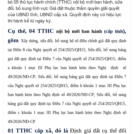
bố 05 thủ tục hành chính (TTHC) nội bộ mới ban hành, sửa
đổi, bổ sung lĩnh vực Giá đất thuộc thẩm quyền giải quyết
của UBND tỉnh, UBND cấp xã. Quyết định này có hiệu lực
thi hành kể từ ngày ký.
Cụ thể, 04 TTHC
),
nội bộ mới ban hành
(cấp tỉnh
gồm
:
Xây dựng, sửa đổi, bổ sung hệ số điều chỉnh giá đất quy định
tại Điều 8 của Nghị quyết số 254/2025/QH15; Sửa đổi, bổ sung bảng
giá đất quy định tại Điều 7 của Nghị quyết số 254/2025/QH15, điểm
a khoản 1 mục III Phụ lục ban hành kèm theo Nghị định số
49/2026/NĐ-CP; Sửa đổi, bổ sung bảng giá đất quy định tại Điều 7
của Nghị quyết số 254/2025/QH15, điểm b khoản 1 mục III Phụ lục
ban hành kèm theo Nghị định số 49/2026/NĐ-CP; Sửa đổi, bổ sung
bảng giá đất quy định tại Điều 7 của Nghị quyết số 254/2025/QH15,
điểm c khoản 1 mục III Phụ lục ban hành kèm theo Nghị định số
49/2026/NĐ-CP.
01 TTHC cấp xã,
đó là
Định giá đất cụ thể đối