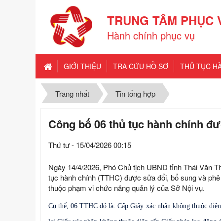
TRUNG TÂM PHỤC 
Hành chính phục vụ
GIỚI THIỆU
TRA CỨU HỒ SƠ
THỦ TỤC H
Trang nhất
Tin tổng hợp
Công bố 06 thủ tục hành chính đư
Thứ tư - 15/04/2026 00:15
Ngày 14/4/2026, Phó Chủ tịch UBND tỉnh Thái Văn T
tục hành chính (TTHC) được sửa đổi, bổ sung và phê du
thuộc phạm vi chức năng quản lý của Sở Nội vụ.
Cụ thể, 06 TTHC đó là: Cấp Giấy xác nhận không thuộc diện 