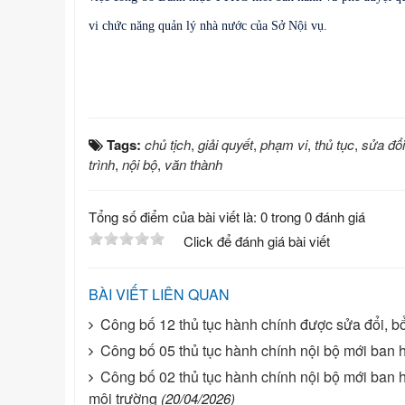
vi chức năng quản lý nhà nước của Sở Nội vụ.
Tags:
chủ tịch
,
giải quyết
,
phạm vi
,
thủ tục
,
sửa đổi
trình
,
nội bộ
,
văn thành
Tổng số điểm của bài viết là: 0 trong 0 đánh giá
Click để đánh giá bài viết
BÀI VIẾT LIÊN QUAN
Công bố 12 thủ tục hành chính được sửa đổi, b
Công bố 05 thủ tục hành chính nội bộ mới ban h
Công bố 02 thủ tục hành chính nội bộ mới ban h
môi trường
(20/04/2026)