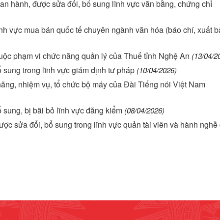
an hành, được sửa đổi, bổ sung lĩnh vực văn bằng, chứng chỉ
lĩnh vực mua bán quốc tế chuyên ngành văn hóa (báo chí, xuất b
huộc phạm vi chức năng quản lý của Thuế tỉnh Nghệ An
(13/04/2
 sung trong lĩnh vực giám định tư pháp
(10/04/2026)
ng, nhiệm vụ, tổ chức bộ máy của Đài Tiếng nói Việt Nam
 sung, bị bãi bỏ lĩnh vực đăng kiểm
(08/04/2026)
ợc sửa đổi, bổ sung trong lĩnh vực quản tài viên và hành nghề