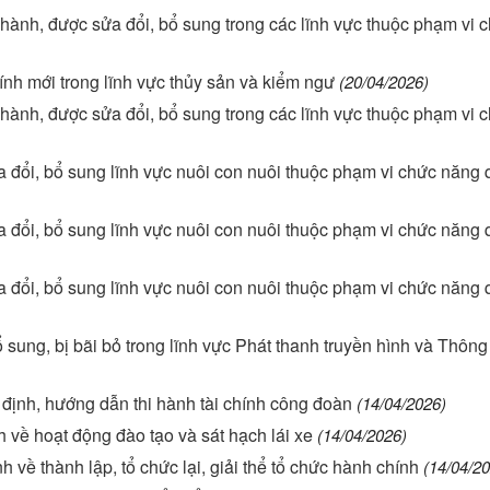
ành, được sửa đổi, bổ sung trong các lĩnh vực thuộc phạm vi 
nh mới trong lĩnh vực thủy sản và kiểm ngư
(20/04/2026)
ành, được sửa đổi, bổ sung trong các lĩnh vực thuộc phạm vi 
đổi, bổ sung lĩnh vực nuôi con nuôi thuộc phạm vi chức năng 
đổi, bổ sung lĩnh vực nuôi con nuôi thuộc phạm vi chức năng 
đổi, bổ sung lĩnh vực nuôi con nuôi thuộc phạm vi chức năng 
sung, bị bãi bỏ trong lĩnh vực Phát thanh truyền hình và Thông 
ịnh, hướng dẫn thi hành tài chính công đoàn
(14/04/2026)
ề hoạt động đào tạo và sát hạch lái xe
(14/04/2026)
ề thành lập, tổ chức lại, giải thể tổ chức hành chính
(14/04/2