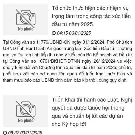
Tổ chức thực hiện các nhiệm vụ
trọng tâm trong công tác xúc tiến
đầu tư năm 2025
04:15 06/01/2025
Tại Công văn số 11779/UBND-CN ngày 31/12/2024, Phó Chủ tịch
UBND tỉnh Bùi Thanh An giao Trung tâm Xúc tiến Đầu tư, Thương
mại và Du lịch tỉnh tiếp thu các ý kiến của Bộ Kế hoạch và Đầu tư
tại Công văn số 10731/BKHĐT-ĐTNN ngày 26/12/2024 về việc
cho ý kiến đối với Chương trình xúc tiến đầu tư năm 2025; chủ trì,
phối hợp với các cơ quan liên quan để triển khai thực hiện và
tham mưu báo cáo UBND tỉnh đảm bảo kịp thời, đúng quy định.
Triển khai thi hành các Luật, Nghị
quyết đã được Quốc hội thông
qua và chuẩn bị tốt các dự án
cho Kỳ họp tới
08:37 03/01/2025