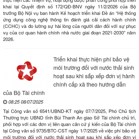
khai tại Quyết định số 172/QĐ-BNV ngày 11/2/2026 của Bộ
trưởng Bộ Nội vụ ban hành Kế hoạch triển khai Đề án “Hệ thống
ứng dụng công nghệ thông tin đánh giá cải cách hành chính
(CCHC) và đo lường sự hài lòng của người dân đối với sự phục
vụ của cơ quan hành chính nhà nước giai đoạn 2021-2030” năm
2026.
Triển khai thực hiện phí bảo vệ
môi trường đối với nước thải sinh
hoạt sau khi sắp xếp đơn vị hành
chính cấp xã theo hướng dẫn
của Bộ Tài chính
08:25 08/07/2025
Tại Công văn số 6541/UBND-KT ngày 07/7/2025, Phó Chủ tịch
Thường trực UBND tỉnh Bùi Thanh An giao Sở Tài chính chủ trì,
phối hợp với các đơn vị liên quan căn cứ ý kiến của Bộ Tài chính
tại Công văn số 9735/BTC-CST ngày 1/7/2025 về việc phí bảo vệ
môi trường đối với nước thải sinh hoạt sau khi sắp xếp đơn vị