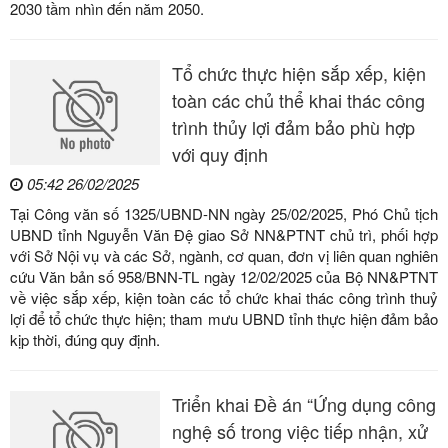
2030 tầm nhìn đến năm 2050.
Tổ chức thực hiện sắp xếp, kiện
toàn các chủ thể khai thác công
trình thủy lợi đảm bảo phù hợp
với quy định
05:42 26/02/2025
Tại Công văn số 1325/UBND-NN ngày 25/02/2025, Phó Chủ tịch
UBND tỉnh Nguyễn Văn Đệ giao Sở NN&PTNT chủ trì, phối hợp
với Sở Nội vụ và các Sở, ngành, cơ quan, đơn vị liên quan nghiên
cứu Văn bản số 958/BNN-TL ngày 12/02/2025 của Bộ NN&PTNT
về việc sắp xếp, kiện toàn các tổ chức khai thác công trình thuỷ
lợi để tổ chức thực hiện; tham mưu UBND tỉnh thực hiện đảm bảo
kịp thời, đúng quy định.
Triển khai Đề án “Ứng dụng công
nghệ số trong việc tiếp nhận, xử