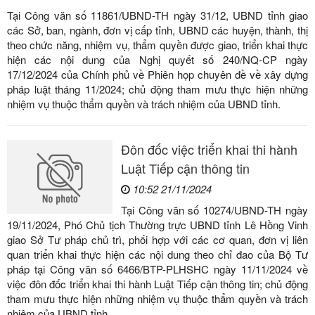
Tại Công văn số 11861/UBND-TH ngày 31/12, UBND tỉnh giao
các Sở, ban, ngành, đơn vị cấp tỉnh, UBND các huyện, thành, thị
theo chức năng, nhiệm vụ, thẩm quyền được giao, triển khai thực
hiện các nội dung của Nghị quyết số 240/NQ-CP ngày
17/12/2024 của Chính phủ về Phiên họp chuyên đề về xây dựng
pháp luật tháng 11/2024; chủ động tham mưu thực hiện những
nhiệm vụ thuộc thẩm quyền và trách nhiệm của UBND tỉnh.
Đôn đốc việc triển khai thi hành
Luật Tiếp cận thông tin
10:52 21/11/2024
Tại Công văn số 10274/UBND-TH ngày
19/11/2024, Phó Chủ tịch Thường trực UBND tỉnh Lê Hồng Vinh
giao Sở Tư pháp chủ trì, phối hợp với các cơ quan, đơn vị liên
quan triển khai thực hiện các nội dung theo chỉ đao của Bộ Tư
pháp tại Công văn số 6466/BTP-PLHSHC ngày 11/11/2024 về
việc đôn đốc triển khai thi hành Luật Tiếp cận thông tin; chủ động
tham mưu thực hiện những nhiệm vụ thuộc thẩm quyền và trách
nhiệm của UBND tỉnh.