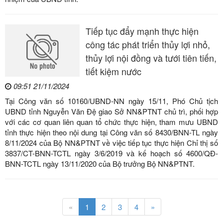
Tiếp tục đẩy mạnh thực hiện
công tác phát triển thủy lợi nhỏ,
thủy lợi nội đồng và tưới tiên tiến,
tiết kiệm nước
09:51 21/11/2024
Tại Công văn số 10160/UBND-NN ngày 15/11, Phó Chủ tịch
UBND tỉnh Nguyễn Văn Đệ giao Sở NN&PTNT chủ trì, phối hợp
với các cơ quan liên quan tổ chức thực hiện, tham mưu UBND
tỉnh thực hiện theo nội dung tại Công văn số 8430/BNN-TL ngày
8/11/2024 của Bộ NN&PTNT về việc tiếp tục thực hiện Chỉ thị số
3837/CT-BNN-TCTL ngày 3/6/2019 và kế hoạch số 4600/QĐ-
BNN-TCTL ngày 13/11/2020 của Bộ trưởng Bộ NN&PTNT.
«
1
2
3
4
»