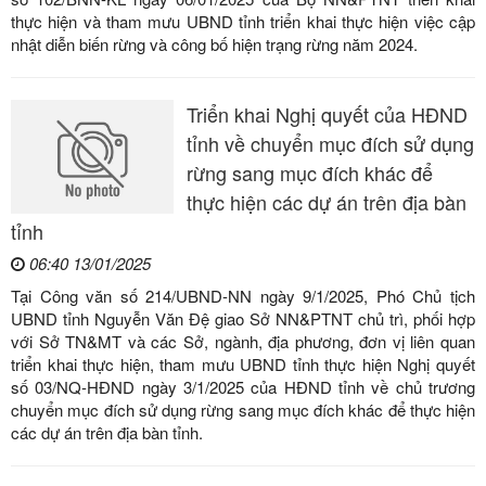
thực hiện và tham mưu UBND tỉnh triển khai thực hiện việc cập
nhật diễn biến rừng và công bố hiện trạng rừng năm 2024.
Triển khai Nghị quyết của HĐND
tỉnh về chuyển mục đích sử dụng
rừng sang mục đích khác để
thực hiện các dự án trên địa bàn
tỉnh
06:40 13/01/2025
Tại Công văn số 214/UBND-NN ngày 9/1/2025, Phó Chủ tịch
UBND tỉnh Nguyễn Văn Đệ giao Sở NN&PTNT chủ trì, phối hợp
với Sở TN&MT và các Sở, ngành, địa phương, đơn vị liên quan
triển khai thực hiện, tham mưu UBND tỉnh thực hiện Nghị quyết
số 03/NQ-HĐND ngày 3/1/2025 của HĐND tỉnh về chủ trương
chuyển mục đích sử dụng rừng sang mục đích khác để thực hiện
các dự án trên địa bàn tỉnh.