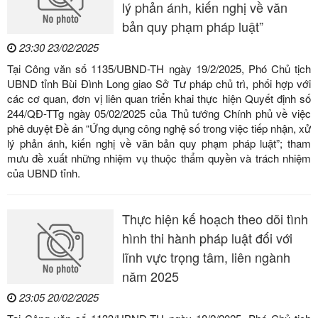
lý phản ánh, kiến nghị về văn
bản quy phạm pháp luật”
23:30 23/02/2025
Tại Công văn số 1135/UBND-TH ngày 19/2/2025, Phó Chủ tịch
UBND tỉnh Bùi Đình Long giao Sở Tư pháp chủ trì, phối hợp với
các cơ quan, đơn vị liên quan triển khai thực hiện Quyết định số
244/QĐ-TTg ngày 05/02/2025 của Thủ tướng Chính phủ về việc
phê duyệt Đề án “Ứng dụng công nghệ số trong việc tiếp nhận, xử
lý phản ánh, kiến nghị về văn bản quy phạm pháp luật”; tham
mưu đề xuất những nhiệm vụ thuộc thẩm quyền và trách nhiệm
của UBND tỉnh.
Thực hiện kế hoạch theo dõi tình
hình thi hành pháp luật đối với
lĩnh vực trọng tâm, liên ngành
năm 2025
23:05 20/02/2025