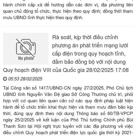
hành chính cấp xã để hướng dẫn các đơn vị, địa phương liên
quan chủ động tổ chức, thực hiện theo quy định; đồng thời tham
mưu UBND tỉnh thực hiện theo quy định.
Rà soát, kịp thời điều chỉnh
phương án phát triển mạng lưới
cấp điện trong quy hoạch tỉnh,
đảm bảo đồng bộ với nội dung
Quy hoạch điện VIII của Quốc gia 28/02/2025 17:08
05:53 28/02/2025
Tại Công văn số 1417/UBND-CN ngày 27/2/2025, Phó Chủ tịch
UBND tỉnh Nguyễn Văn Đệ giao Sở Công Thương chủ trì, phối
hợp với cơ quan liên quan căn cứ các quy định pháp luật hiện
hành để tổ chức triển khai thực hiện và tham mưu đảm bảo kịp
thời, đúng quy định theo nội dung Thông báo số 60/TB-VPCP
ngày 25/2/2025 về kết luận của Phó Thủ tướng Chính phủ Bùi
Thanh Sơn tại Hội nghị trực tuyến với các địa phương về việc
điều chỉnh Quy hoạch phát triển điện lực quốc gia thời kỳ 2021-