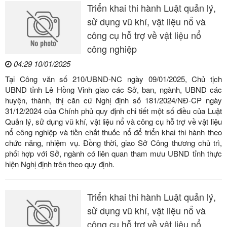
Triển khai thi hành Luật quản lý,
sử dụng vũ khí, vật liệu nổ và
công cụ hỗ trợ về vật liệu nổ
công nghiệp
04:29 10/01/2025
Tại Công văn số 210/UBND-NC ngày 09/01/2025, Chủ tịch
UBND tỉnh Lê Hồng Vinh giao các Sở, ban, ngành, UBND các
huyện, thành, thị căn cứ Nghị định số 181/2024/NĐ-CP ngày
31/12/2024 của Chính phủ quy định chi tiết một số điều của Luật
Quản lý, sử dụng vũ khí, vật liệu nổ và công cụ hỗ trợ về vật liệu
nổ công nghiệp và tiền chất thuốc nổ để triển khai thi hành theo
chức năng, nhiệm vụ. Đồng thời, giao Sở Công thương chủ trì,
phối hợp với Sở, ngành có liên quan tham mưu UBND tỉnh thực
hiện Nghị định trên theo quy định.
Triển khai thi hành Luật quản lý,
sử dụng vũ khí, vật liệu nổ và
công cụ hỗ trợ về vật liệu nổ