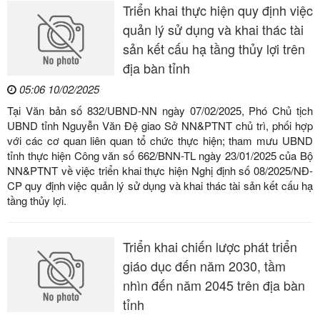
Triển khai thực hiện quy định việc
quản lý sử dụng và khai thác tài
sản kết cấu hạ tầng thủy lợi trên
địa bàn tỉnh
05:06 10/02/2025
Tại Văn bản số 832/UBND-NN ngày 07/02/2025, Phó Chủ tịch
UBND tỉnh Nguyễn Văn Đệ giao Sở NN&PTNT chủ trì, phối hợp
với các cơ quan liên quan tổ chức thực hiện; tham mưu UBND
tỉnh thực hiện Công văn số 662/BNN-TL ngày 23/01/2025 của Bộ
NN&PTNT về việc triển khai thực hiện Nghị định số 08/2025/NĐ-
CP quy định việc quản lý sử dụng và khai thác tài sản kết cấu hạ
tầng thủy lợi.
Triển khai chiến lược phát triển
giáo dục đến năm 2030, tầm
nhìn đến năm 2045 trên địa bàn
tỉnh