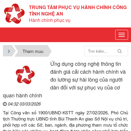
TRUNG TÂM PHỤC VỤ HÀNH CHÍNH CÔNG
TỈNH NGHỆ AN
Hành chính phục vụ
Tham muu
Ứng dụng công nghệ thông tin
đánh giá cải cách hành chính và
đo lường sự hài lòng của người
dân đối với sự phục vụ của cơ
quan hành chính
04:32 03/03/2026
Tại Công văn số 1900/UBND-KSTT ngày 27/02/2026, Phó Chủ
tịch Thường trực UBND tỉnh Bùi Thanh An giao Sở Nội vụ chủ trì,
phối hợp với các Sở, ban, ngành, địa phương tham mưu tổ chức
thực hiện các nhiệm vụ, hoạt động được phân công phối hợp triển