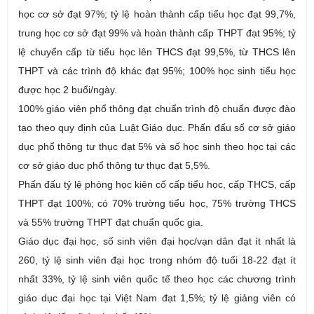
học cơ sở đạt 97%; tỷ lệ hoàn thành cấp tiểu học đạt 99,7%,
trung học cơ sở đạt 99% và hoàn thành cấp THPT đạt 95%; tỷ
lệ chuyển cấp từ tiểu học lên THCS đạt 99,5%, từ THCS lên
THPT và các trình độ khác đạt 95%; 100% học sinh tiểu học
được học 2 buổi/ngày.
100% giáo viên phổ thông đạt chuẩn trình độ chuẩn được đào
tạo theo quy định của Luật Giáo dục. Phấn đấu số cơ sở giáo
dục phổ thông tư thục đạt 5% và số học sinh theo học tại các
cơ sở giáo dục phổ thông tư thục đạt 5,5%.
Phấn đấu tỷ lệ phòng học kiên cố cấp tiểu học, cấp THCS, cấp
THPT đạt 100%; có 70% trường tiểu học, 75% trường THCS
và 55% trường THPT đạt chuẩn quốc gia.
Giáo dục đại học, số sinh viên đại học/vạn dân đạt ít nhất là
260, tỷ lệ sinh viên đại học trong nhóm độ tuổi 18-22 đạt ít
nhất 33%, tỷ lệ sinh viên quốc tế theo học các chương trình
giáo dục đại học tại Việt Nam đạt 1,5%; tỷ lệ giảng viên có