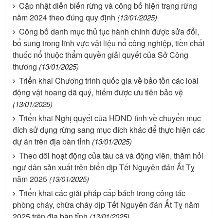
Cập nhật diễn biến rừng và công bố hiện trạng rừng
năm 2024 theo đúng quy định
(13/01/2025)
Công bố danh mục thủ tục hành chính được sửa đổi,
bổ sung trong lĩnh vực vật liệu nổ công nghiệp, tiền chất
thuốc nổ thuộc thẩm quyền giải quyết của Sở Công
thương
(13/01/2025)
Triển khai Chương trình quốc gia về bảo tồn các loài
động vật hoang dã quý, hiếm được ưu tiên bảo vệ
(13/01/2025)
Triển khai Nghị quyết của HĐND tỉnh về chuyển mục
đích sử dụng rừng sang mục đích khác để thực hiện các
dự án trên địa bàn tỉnh
(13/01/2025)
Theo dõi hoạt động của tàu cá và động viên, thăm hỏi
ngư dân sản xuất trên biển dịp Tết Nguyên đán Ất Tỵ
năm 2025
(13/01/2025)
Triển khai các giải pháp cấp bách trong công tác
phòng cháy, chữa cháy dịp Tết Nguyên đán Ất Tỵ năm
2025 trên địa bàn tỉnh
(13/01/2025)