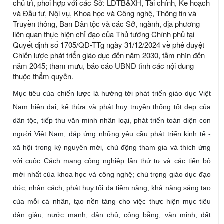
chủ trì, phối hợp với các Sở: LĐTB&XH, Tài chính, Kế hoạch
và Đầu tư, Nội vụ, Khoa học và Công nghệ, Thông tin và
Truyền thông, Ban Dân tộc và các Sở, ngành, địa phương
liên quan thực hiện chỉ đạo của Thủ tướng Chính phủ tại
Quyết định số 1705/QĐ-TTg ngày 31/12/2024 về phê duyệt
Chiến lược phát triển giáo dục đến năm 2030, tầm nhìn đến
năm 2045; tham mưu, báo cáo UBND tỉnh các nội dung
thuộc thẩm quyền.
Mục tiêu của chiến lược là hướng tới phát triển giáo dục Việt
Nam hiện đại, kế thừa và phát huy truyền thống tốt đẹp của
dân tộc, tiếp thu văn minh nhân loại, phát triển toàn diện con
người Việt Nam, đáp ứng những yêu cầu phát triển kinh tế -
xã hội trong kỷ nguyên mới, chủ động tham gia và thích ứng
với cuộc Cách mạng công nghiệp lần thứ tư và các tiến bộ
mới nhất của khoa học và công nghệ; chú trọng giáo dục đạo
đức, nhân cách, phát huy tối đa tiềm năng, khả năng sáng tạo
của mỗi cá nhân, tạo nền tảng cho việc thực hiện mục tiêu
dân giàu, nước mạnh, dân chủ, công bằng, văn minh, đất