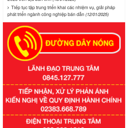
Tiếp tục tập trung triển khai các nhiệm vụ, giải pháp
phát triển ngành công nghiệp bán dẫn
(12/01/2025)
Số kí hiệu:
351/2025/NĐ-CP
Tên: Nghị định số 351/2025/NĐ-CP của Chính phủ: Quy
định chuẩn nghèo đa chiều quốc gia giai đoạn 2026 - 2030
Ngày ban hành: 29/12/2026