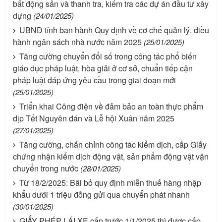
bất động sản và thanh tra, kiểm tra các dự án đầu tư xây
dựng
(24/01/2025)
UBND tỉnh ban hành Quy định về cơ chế quản lý, điều
hành ngân sách nhà nước năm 2025
(25/01/2025)
Tăng cường chuyển đổi số trong công tác phổ biến
giáo dục pháp luật, hòa giải ở cơ sở, chuẩn tiếp cận
pháp luật đáp ứng yêu cầu trong giai đoạn mới
(25/01/2025)
Triển khai Công điện về đảm bảo an toàn thực phẩm
dịp Tết Nguyên đán và Lễ hội Xuân năm 2025
(27/01/2025)
Tăng cường, chấn chỉnh công tác kiểm dịch, cấp Giấy
chứng nhận kiểm dịch động vật, sản phẩm động vật vận
chuyển trong nước
(28/01/2025)
Từ 18/2/2025: Bãi bỏ quy định miễn thuế hàng nhập
khẩu dưới 1 triệu đồng gửi qua chuyển phát nhanh
(30/01/2025)
GIẤY PHÉP LÁI XE cấp trước 1/1/2025 thì được cấp,