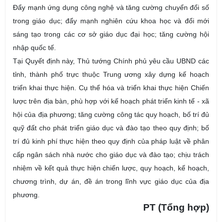
Đẩy mạnh ứng dụng công nghệ và tăng cường chuyển đổi số
trong giáo dục; đẩy mạnh nghiên cứu khoa học và đổi mới
sáng tạo trong các cơ sở giáo dục đại học; tăng cường hội
nhập quốc tế.
Tại Quyết định này, Thủ tướng Chính phủ yêu cầu UBND các
tỉnh, thành phố trực thuộc Trung ương xây dựng kế hoạch
triển khai thực hiện. Cụ thể hóa và triển khai thực hiện Chiến
lược trên địa bàn, phù hợp với kế hoạch phát triển kinh tế - xã
hội của địa phương; tăng cường công tác quy hoạch, bố trí đủ
quỹ đất cho phát triển giáo dục và đào tạo theo quy định; bố
trí đủ kinh phí thực hiện theo quy định của pháp luật về phân
cấp ngân sách nhà nước cho giáo dục và đào tạo; chịu trách
nhiệm về kết quả thực hiện chiến lược, quy hoạch, kế hoạch,
chương trình, dự án, đề án trong lĩnh vực giáo dục của địa
phương.
PT (Tổng hợp)