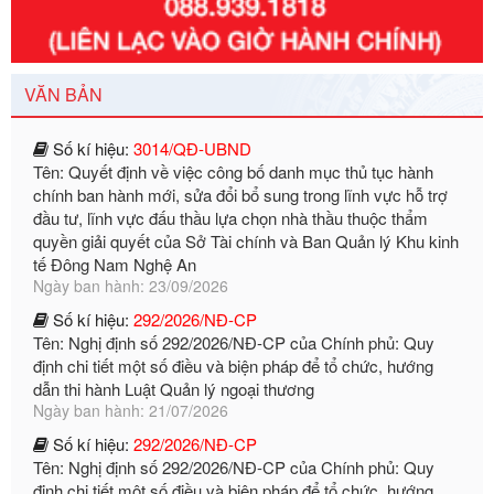
Tên: Nghị định số 351/2025/NĐ-CP của Chính phủ: Quy
định chuẩn nghèo đa chiều quốc gia giai đoạn 2026 - 2030
Ngày ban hành: 29/12/2026
Số kí hiệu:
3014/QĐ-UBND
VĂN BẢN
Tên: Quyết định về việc công bố danh mục thủ tục hành
chính ban hành mới, sửa đổi bổ sung trong lĩnh vực hỗ trợ
đầu tư, lĩnh vực đấu thầu lựa chọn nhà thầu thuộc thẩm
quyền giải quyết của Sở Tài chính và Ban Quản lý Khu kinh
tế Đông Nam Nghệ An
Ngày ban hành: 23/09/2026
Số kí hiệu:
292/2026/NĐ-CP
Tên: Nghị định số 292/2026/NĐ-CP của Chính phủ: Quy
định chi tiết một số điều và biện pháp để tổ chức, hướng
dẫn thi hành Luật Quản lý ngoại thương
Ngày ban hành: 21/07/2026
Số kí hiệu:
292/2026/NĐ-CP
Tên: Nghị định số 292/2026/NĐ-CP của Chính phủ: Quy
định chi tiết một số điều và biện pháp để tổ chức, hướng
dẫn thi hành Luật Quản lý ngoại thương
Ngày ban hành: 21/07/2026