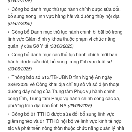
(03/07/2025)
Công bố danh mục thủ tục hành chính được sửa đổi,
bổ sung trong lĩnh vực hàng hải và đường thủy nội địa
(04/07/2025)
Công bố Danh mục thủ tục hành chính bị bãi bỏ trong
lĩnh vực Giám định y khoa thuộc phạm vi chức năng
quản lý của Sở Y tế
(30/06/2025)
Công bố danh mục các thủ tục hành chính mới ban
hành, được sửa đổi, bổ sung trong lĩnh vực luật sư
(30/06/2025)
Thông báo số 513/TB-UBND tỉnh Nghệ An ngày
28/6/2025 về Công khai địa chỉ trụ sở và số điện thoại
đường dây nóng của Trung tâm Phục vụ hành chính
công tỉnh, Trung tâm Phục vụ hành chính công các xã,
phường trên địa bàn tỉnh NA
(29/06/2025)
Công bố 01 TTHC được sửa đổi bổ sung lĩnh vực
giảm nghèo và 01 TTHC nội bộ về lĩnh vực kinh tế hợp
tác và phát triển nông thôn thuộc chức năng quản lý nhà