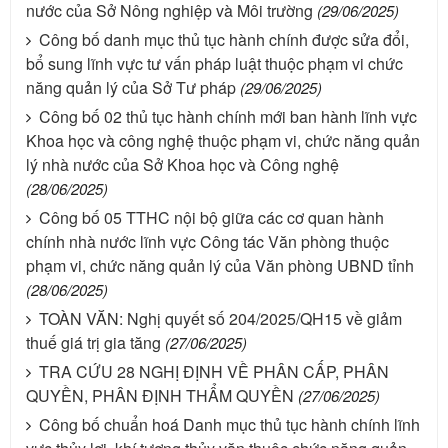
nước của Sở Nông nghiệp và Môi trường
(29/06/2025)
Công bố danh mục thủ tục hành chính được sửa đổi,
bổ sung lĩnh vực tư vấn pháp luật thuộc phạm vi chức
năng quản lý của Sở Tư pháp
(29/06/2025)
Công bố 02 thủ tục hành chính mới ban hành lĩnh vực
Khoa học và công nghệ thuộc phạm vi, chức năng quản
lý nhà nước của Sở Khoa học và Công nghệ
(28/06/2025)
Công bố 05 TTHC nội bộ giữa các cơ quan hành
chính nhà nước lĩnh vực Công tác Văn phòng thuộc
phạm vi, chức năng quản lý của Văn phòng UBND tỉnh
(28/06/2025)
TOÀN VĂN: Nghị quyết số 204/2025/QH15 về giảm
thuế giá trị gia tăng
(27/06/2025)
TRA CỨU 28 NGHỊ ĐỊNH VỀ PHÂN CẤP, PHÂN
QUYỀN, PHÂN ĐỊNH THẨM QUYỀN
(27/06/2025)
Công bố chuẩn hoá Danh mục thủ tục hành chính lĩnh