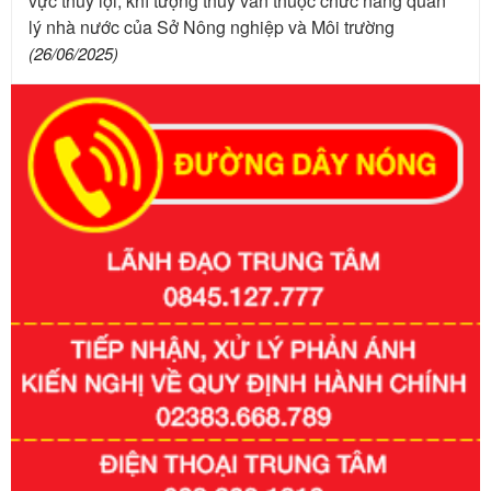
vực thủy lợi, khí tượng thủy văn thuộc chức năng quản
lý nhà nước của Sở Nông nghiệp và Môi trường
(26/06/2025)
Số kí hiệu:
351/2025/NĐ-CP