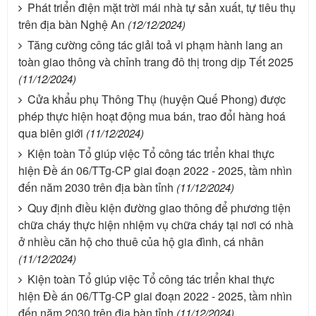
Phát triển điện mặt trời mái nhà tự sản xuất, tự tiêu thụ
trên địa bàn Nghệ An
(12/12/2024)
Tăng cường công tác giải toả vi phạm hành lang an
toàn giao thông và chỉnh trang đô thị trong dịp Tết 2025
(11/12/2024)
Cửa khẩu phụ Thông Thụ (huyện Quế Phong) được
phép thực hiện hoạt động mua bán, trao đổi hàng hoá
qua biên giới
(11/12/2024)
Kiện toàn Tổ giúp việc Tổ công tác triển khai thực
hiện Đề án 06/TTg-CP giai đoạn 2022 - 2025, tầm nhìn
đến năm 2030 trên địa bàn tỉnh
(11/12/2024)
Quy định điều kiện đường giao thông để phương tiện
chữa cháy thực hiện nhiệm vụ chữa cháy tại nơi có nhà
ở nhiều căn hộ cho thuê của hộ gia đình, cá nhân
(11/12/2024)
Kiện toàn Tổ giúp việc Tổ công tác triển khai thực
hiện Đề án 06/TTg-CP giai đoạn 2022 - 2025, tầm nhìn
đến năm 2030 trên địa bàn tỉnh
(11/12/2024)