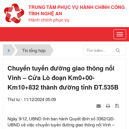
TRUNG TÂM PHỤC VỤ HÀNH CHÍNH CÔNG
TỈNH NGHỆ AN
Hành chính phục vụ
Tin tổng hợp
Chuyển tuyến đường giao thông nối
Vinh – Cửa Lò đoạn Km0+00-
Km10+832 thành đường tỉnh ĐT.535B
Thứ tư - 11/12/2024 05:09
Ngày 9/12, UBND tỉnh ban hành Quyết định số 3362/QĐ-
UBND về việc chuyển tuyến đường giao thông nối Vinh –