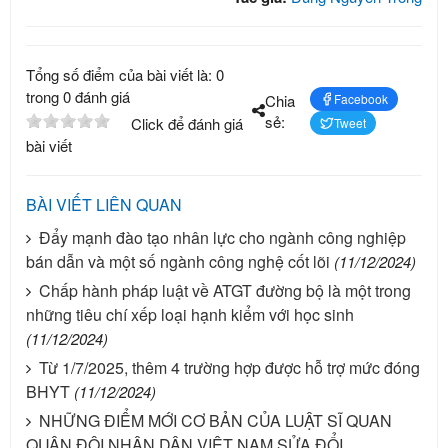
Tổng số điểm của bài viết là: 0
trong 0 đánh giá
Chia
Facebook
sẻ:
Click để đánh giá
Tweet
bài viết
BÀI VIẾT LIÊN QUAN
Đẩy mạnh đào tạo nhân lực cho ngành công nghiệp
bán dẫn và một số ngành công nghệ cốt lõi
(11/12/2024)
Chấp hành pháp luật về ATGT đường bộ là một trong
những tiêu chí xếp loại hạnh kiểm với học sinh
(11/12/2024)
Từ 1/7/2025, thêm 4 trường hợp được hỗ trợ mức đóng
BHYT
(11/12/2024)
NHỮNG ĐIỂM MỚI CƠ BẢN CỦA LUẬT SĨ QUAN
QUÂN ĐỘI NHÂN DÂN VIỆT NAM SỬA ĐỔI