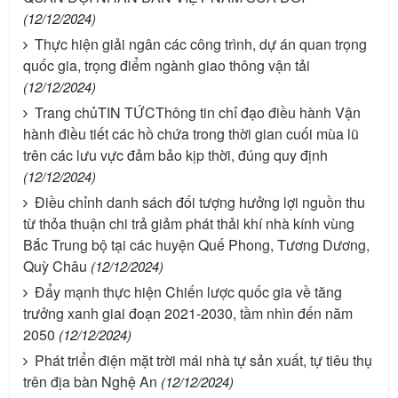
(12/12/2024)
Thực hiện giải ngân các công trình, dự án quan trọng
quốc gia, trọng điểm ngành giao thông vận tải
(12/12/2024)
Trang chủTIN TỨCThông tin chỉ đạo điều hành Vận
hành điều tiết các hồ chứa trong thời gian cuối mùa lũ
trên các lưu vực đảm bảo kịp thời, đúng quy định
(12/12/2024)
Điều chỉnh danh sách đối tượng hưởng lợi nguồn thu
từ thỏa thuận chi trả giảm phát thải khí nhà kính vùng
Bắc Trung bộ tại các huyện Quế Phong, Tương Dương,
Quỳ Châu
(12/12/2024)
Đẩy mạnh thực hiện Chiến lược quốc gia về tăng
trưởng xanh giai đoạn 2021-2030, tầm nhìn đến năm
2050
(12/12/2024)
Phát triển điện mặt trời mái nhà tự sản xuất, tự tiêu thụ
trên địa bàn Nghệ An
(12/12/2024)