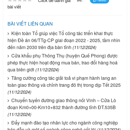
Click để đánh giá
bài viết
BÀI VIẾT LIÊN QUAN
Kiện toàn Tổ giúp việc Tổ công tác triển khai thực
hiện Đề án 06/TTg-CP giai đoạn 2022 - 2025, tầm nhìn
đến năm 2030 trên địa bàn tỉnh
(11/12/2024)
Cửa khẩu phụ Thông Thụ (huyện Quế Phong) được
phép thực hiện hoạt động mua bán, trao đổi hàng hoá
qua biên giới
(11/12/2024)
Tăng cường công tác giải toả vi phạm hành lang an
toàn giao thông và chỉnh trang đô thị trong dịp Tết 2025
(11/12/2024)
Chuyển tuyến đường giao thông nối Vinh – Cửa Lò
đoạn Km0+00-Km10+832 thành đường tỉnh ĐT.535B
(11/12/2024)
Đẩy mạnh đào tạo nhân lực cho ngành công nghiệp
bán dẫn và một số ngành công nghệ cốt lõi
(11/12/2024)