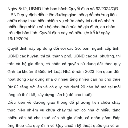
Ngày 5/12, UBND tỉnh ban hành Quyết định số 62/2024/QĐ-
UBND quy định điều kiện đường giao thông để phương tiện
chữa cháy thực hiện nhiệm vụ chữa cháy tại nơi có nhà ở
nhiều tầng nhiều căn hộ cho thuê của hộ gia đình, cá nhân
trên địa bàn tỉnh. Quyết định này có hiệu lực kể từ ngày
16/12/2024.
Quyết định này áp dụng đối với các Sở, ban, ngành cấp tỉnh,
UBND các huyện, thị xã, thành phố, UBND các xã, phường, thị
trấn và hộ gia đình, cá nhân có quyền sử dụng đất theo quy
định tại khoản 3 Điều 54 Luật Nhà ở năm 2023 liên quan đến
hoạt động xây dựng nhà ở nhiều tầng nhiều căn hộ cho thuê
(từ 02 tầng trở lên và có quy mô dưới 20 căn hộ mà tại mỗi
tầng có thiết kế, xây dựng căn hộ để cho thuê).
Điều kiện về đường giao thông để phương tiện chữa cháy
thực hiện nhiệm vụ chữa cháy tại nơi có nhà ở nhiều tầng
nhiều căn hộ cho thuê của hộ gia đình, cá nhân gồm: Đáp
ứng theo các quy định về Quy chuẩn kỹ thuật quốc gia về an