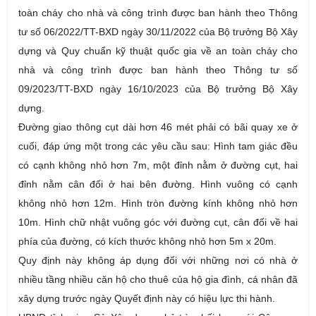
toàn cháy cho nhà và công trình được ban hành theo Thông
tư số 06/2022/TT-BXD ngày 30/11/2022 của Bộ trưởng Bộ Xây
dựng và Quy chuẩn kỹ thuật quốc gia về an toàn cháy cho
nhà và công trình được ban hành theo Thông tư số
09/2023/TT-BXD ngày 16/10/2023 của Bộ trưởng Bộ Xây
dựng.
Đường giao thông cụt dài hơn 46 mét phải có bãi quay xe ở
cuối, đáp ứng một trong các yêu cầu sau: Hình tam giác đều
có cạnh không nhỏ hơn 7m, một đỉnh nằm ở đường cụt, hai
đỉnh nằm cân đối ở hai bên đường. Hình vuông có cạnh
không nhỏ hơn 12m. Hình tròn đường kính không nhỏ hơn
10m. Hình chữ nhật vuông góc với đường cụt, cân đối về hai
phía của đường, có kích thước không nhỏ hơn 5m x 20m.
Quy định này không áp dụng đối với những nơi có nhà ở
nhiều tầng nhiều căn hộ cho thuê của hộ gia đình, cá nhân đã
xây dựng trước ngày Quyết định này có hiệu lực thi hành.