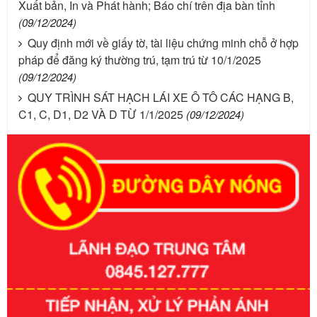
Xuất bản, In và Phát hành; Báo chí trên địa bàn tỉnh
(09/12/2024)
Quy định mới về giấy tờ, tài liệu chứng minh chỗ ở hợp
pháp để đăng ký thường trú, tạm trú từ 10/1/2025
(09/12/2024)
QUY TRÌNH SÁT HẠCH LÁI XE Ô TÔ CÁC HẠNG B,
C1, C, D1, D2 VÀ D TỪ 1/1/2025
(09/12/2024)