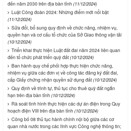
đến năm 2030 trên địa bàn tỉnh
(11/12/2024)
Luật Công đoàn 2024: Những điểm mới nổi bật
(11/12/2024)
Sửa đổi, bổ sung quy định về chức năng, nhiệm vụ,
quyền hạn và cơ cấu tổ chức của Sở Giao thông vận tải
(10/12/2024)
Triển khai thực hiện Luật đất đai năm 2024 liên quan
đến tổ chức phát triển quỹ đất
(10/12/2024)
Ban hành quy chế phối hợp thực hiện chức năng,
nhiệm vụ giữa các đơn vị về công tác đăng ký đất đai,
cấp Giấy chứng nhận quyền sử dụng đất
(10/12/2024)
Quy định về trình tự, thủ tục cho thuê quỹ đất ngắn
hạn trên địa bàn tỉnh
(10/12/2024)
Rà soát tình hình thực hiện các dự án điện trong Quy
hoạch điện VIII trên địa bàn tỉnh
(10/12/2024)
Công bố 08 thủ tục hành chính nội bộ giữa các cơ
quan nhà nước trong các lĩnh vực Công nghệ thông tin;