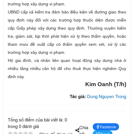
trường hợp xây dựng vi phạm.
UBND cấp xã kiểm tra đảm bảo điều kiện về đường giao theo
quy định này đối với các trường hợp thuộc diện được miễn
cấp Giấy phép xây dựng theo quy định. Thường xuyên kiểm
tra, giám sát, kịp thời phát hiện xử lý theo thẩm quyền, hoặc
tham mưu đề xuất cấp có thẩm quyền xem xét, xử lý các
trường hợp xây dựng vi phạm.
Hộ gia đình, cá nhân liên quan hoạt động xây dựng nhà ở
nhiều tầng nhiều căn hộ để cho thuê thực hiện nghiêm Quy
định này.
Kim Oanh (T/h)
Tác giả:
Dung Nguyen Trong
Tổng số điểm của bài viết là: 0
trong 0 đánh giá
Chia
Facebook
sẻ:
Tweet