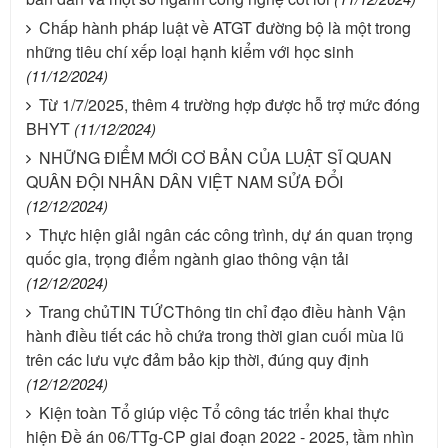
Chấp hành pháp luật về ATGT đường bộ là một trong
những tiêu chí xếp loại hạnh kiểm với học sinh
(11/12/2024)
Từ 1/7/2025, thêm 4 trường hợp được hỗ trợ mức đóng
BHYT
(11/12/2024)
NHỮNG ĐIỂM MỚI CƠ BẢN CỦA LUẬT SĨ QUAN
QUÂN ĐỘI NHÂN DÂN VIỆT NAM SỬA ĐỔI
(12/12/2024)
Thực hiện giải ngân các công trình, dự án quan trọng
quốc gia, trọng điểm ngành giao thông vận tải
(12/12/2024)
Trang chủTIN TỨCThông tin chỉ đạo điều hành Vận
hành điều tiết các hồ chứa trong thời gian cuối mùa lũ
trên các lưu vực đảm bảo kịp thời, đúng quy định
(12/12/2024)
Kiện toàn Tổ giúp việc Tổ công tác triển khai thực
hiện Đề án 06/TTg-CP giai đoạn 2022 - 2025, tầm nhìn