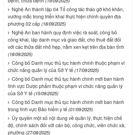
bệnh, chữa bệnh
(19/09/2025)
Nghệ An thành lập 04 Tổ công tác tháo gỡ khó khăn,
vướng mắc trong triển khai thực hiện chính quyền địa
phương 02 cấp
(18/09/2025)
Nghệ An ban hành quy định việc rà soát, công bố
công khai, lập danh mục và giao đất, cho thuê đất đối
với các thửa đất nhỏ hẹp, nằm xen kẹt trên địa bàn tỉnh
(18/09/2025)
Công bố Danh mục thủ tục hành chính thuộc phạm vi
chức năng quản lý của Sở Y tế
(17/09/2025)
Công bố Danh mục thủ tục hành chính mới ban hành
lĩnh vực Dược phẩm thuộc phạm vi chức năng quản lý
của Sở Y tế
(15/09/2025)
Công bố Danh mục thủ tục hành chính mới ban hành
trong lĩnh vực Bảo hiểm y tế
(01/09/2025)
Ủy quyền một số nội dung về quản lý, thực hiện chế
độ, chính sách đối với cán bộ, công chức, viên chức xã,
phường
(27/08/2025)