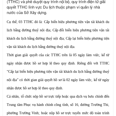
(TTHC) và phê duyệt quy trình nội bộ, quy trình điện tử giải
quyết TTHC lĩnh vực Du lịch thuộc phạm vi quản lý nhà
nước của Sở Xây dựng.
Cụ thể, 03 TTHC đó là: Cấp biển hiệu phương tiện vận tải khách du
lịch bằng đường thuỷ nội địa; Cấp đổi biển hiệu phương tiện vận tải
khách du lịch bằng đường thuỷ nội địa; Cấp lại biển hiệu phương tiện
vận tải khách du lịch bằng đường thuỷ nội địa.
Thời gian giải quyết của các TTHC trên là 05 ngày làm việc, kể từ
ngày nhận được hồ sơ hợp lệ theo quy định. Riêng đối với TTHC
“Cấp lại biển hiệu phương tiện vận tải khách du lịch bằng đường thuỷ
nội địa” có thời gian giải quyết hồ sơ là 02 ngày làm việc, kể từ ngày
nhận được hồ sơ hợp lệ theo quy định.
Cá nhân, tổ chức nộp hồ sơ trực tiếp hoặc qua dịch vụ bưu chính đến
Trung tâm Phục vụ hành chính công tỉnh, số 16, đường Trường Thi,
phường Trường Vinh; hoặc nộp hồ sơ trực tuyến mức độ toàn trình