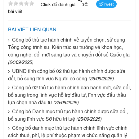
sẻ:
Click để đánh giá
Tweet
bài viết
BÀI VIẾT LIÊN QUAN
Công bố thủ tục hành chính về tuyển chọn, sử dụng
Tổng công trình sư, Kiến trúc sư trưởng về khoa học,
công nghệ, đổi mới sáng tạo và chuyển đổi số Quốc gia
(24/09/2025)
UBND tỉnh công bố 02 thủ tục hành chính được sửa
đổi, bổ sung lĩnh vực Người có công
(25/09/2025)
Công bố 02 thủ tục hành chính ban hành mới, sửa đổi,
bổ sung trong lĩnh vực hỗ trợ đầu tư, lĩnh vực đấu thầu
lựa chọn nhà đầu tư
(25/09/2025)
Công bố Danh mục thủ tục hành chính được sửa đổi,
bổ sung lĩnh vực Sở hữu trí tuệ
(25/09/2025)
Công bố danh mục thủ tục hành chính lĩnh vực chính
sách thuế, phí, lệ phí thuộc phạm vi chức năng quản lý