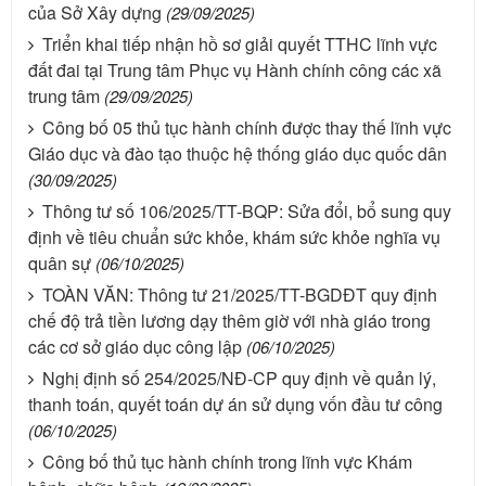
của Sở Xây dựng
(29/09/2025)
Triển khai tiếp nhận hồ sơ giải quyết TTHC lĩnh vực
đất đai tại Trung tâm Phục vụ Hành chính công các xã
trung tâm
(29/09/2025)
Công bố 05 thủ tục hành chính được thay thế lĩnh vực
Giáo dục và đào tạo thuộc hệ thống giáo dục quốc dân
(30/09/2025)
Thông tư số 106/2025/TT-BQP: Sửa đổi, bổ sung quy
định về tiêu chuẩn sức khỏe, khám sức khỏe nghĩa vụ
quân sự
(06/10/2025)
TOÀN VĂN: Thông tư 21/2025/TT-BGDĐT quy định
chế độ trả tiền lương dạy thêm giờ với nhà giáo trong
các cơ sở giáo dục công lập
(06/10/2025)
Nghị định số 254/2025/NĐ-CP quy định về quản lý,
thanh toán, quyết toán dự án sử dụng vốn đầu tư công
(06/10/2025)
Công bố thủ tục hành chính trong lĩnh vực Khám