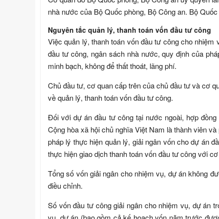
nhà nước của Bộ Quốc phòng, Bộ Công an. Bộ Quốc p
Nguyên tắc quản lý, thanh toán vốn đầu tư công
Việc quản lý, thanh toán vốn đầu tư công cho nhiệm 
đầu tư công, ngân sách nhà nước, quy định của pháp 
minh bạch, không để thất thoát, lãng phí.
Chủ đầu tư, cơ quan cấp trên của chủ đầu tư và cơ qu
về quản lý, thanh toán vốn đầu tư công.
Đối với dự án đầu tư công tại nước ngoài, hợp đồng
Cộng hòa xã hội chủ nghĩa Việt Nam là thành viên và
pháp lý thực hiện quản lý, giải ngân vốn cho dự án đ
thực hiện giao dịch thanh toán vốn đầu tư công với cơ
Tổng số vốn giải ngân cho nhiệm vụ, dự án không đ
điều chỉnh.
Số vốn đầu tư công giải ngân cho nhiệm vụ, dự án t
vụ, dự án (bao gồm cả kế hoạch vốn năm trước được 