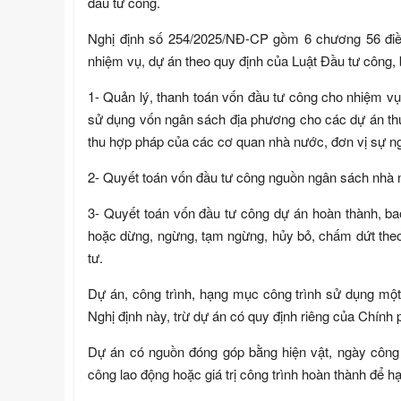
đầu tư công.
Nghị định số 254/2025/NĐ-CP gồm 6 chương 56 điều 
nhiệm vụ, dự án theo quy định của Luật Đầu tư công,
1- Quản lý, thanh toán vốn đầu tư công cho nhiệm 
sử dụng vốn ngân sách địa phương cho các dự án thu
thu hợp pháp của các cơ quan nhà nước, đơn vị sự ng
2- Quyết toán vốn đầu tư công nguồn ngân sách nhà n
3- Quyết toán vốn đầu tư công dự án hoàn thành, ba
hoặc dừng, ngừng, tạm ngừng, hủy bỏ, chấm dứt the
tư.
Dự án, công trình, hạng mục công trình sử dụng một 
Nghị định này, trừ dự án có quy định riêng của Chính
Dự án có nguồn đóng góp bằng hiện vật, ngày công l
công lao động hoặc giá trị công trình hoàn thành để hạc