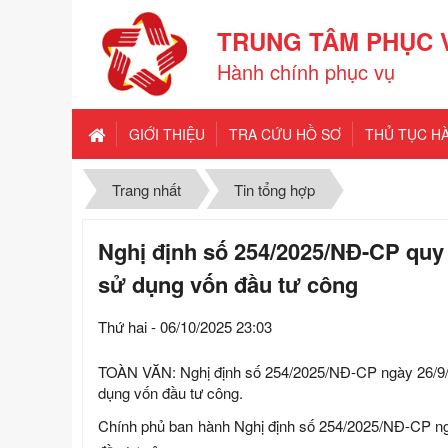
TRUNG TÂM PHỤC 
Hành chính phục vụ
GIỚI THIỆU
TRA CỨU HỒ SƠ
THỦ TỤC H
Trang nhất
Tin tổng hợp
Nghị định số 254/2025/NĐ-CP quy đ
sử dụng vốn đầu tư công
Thứ hai - 06/10/2025 23:03
TOÀN VĂN: Nghị định số 254/2025/NĐ-CP ngày 26/9/20
dụng vốn đầu tư công.
Chính phủ ban hành Nghị định số 254/2025/NĐ-CP ngà