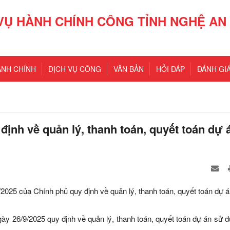
VỤ HÀNH CHÍNH CÔNG TỈNH NGHỆ AN
ÀNH CHÍNH
DỊCH VỤ CÔNG
VĂN BẢN
HỎI ĐÁP
ĐÁNH GIÁ
ịnh về quản lý, thanh toán, quyết toán dự 
25 của Chính phủ quy định về quản lý, thanh toán, quyết toán dự 
y 26/9/2025 quy định về quản lý, thanh toán, quyết toán dự án sử 