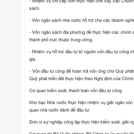
- Nhiệm vụ chi cấp vốn thực hiện cho vay các Chươn
sách.
- Vốn ngân sách nhà nước hỗ trợ cho các doanh nghiệ
- Vốn ngân sách địa phương để thực hiện các chính s
thành phố trực thuộc trung ương.
- Nhiệm vụ hỗ trợ đầu tư từ nguồn vốn đầu tư công c
gia.
- Vốn đầu tư công để hoàn trả vốn ứng cho Quỹ phát t
Quỹ phát triển đất thực hiện theo Nghị định của Chính
Cơ quan kiểm soát, thanh toán vốn đầu tư công
Kho bạc Nhà nước thực hiện nhiệm vụ giải ngân vốn
quan nhà nước dành để đầu tư.
Đơn vị sự nghiệp công lập thực hiện kiểm soát, giải 
Cơ quan do Bộ Quốc phòng, Bộ Công an ủy quyền làm 