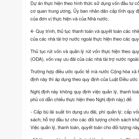
Dự án thực hiện theo hình thức sử dụng vốn đầu tư côn
cơ quan trung ương, Ủy ban nhân dân cấp tỉnh quy địn
của đơn vị thực hiện và của Nhà nước.
4- Quy trình, thủ tục thanh toán và quyết toán các nh
của các nhà tài trợ nước ngoài thực hiện theo các quy 
Thủ tục rút vốn và quản lý rút vốn thực hiện theo qu
(ODA), vốn vay ưu đãi của các nhà tài trợ nước ngoài
Trường hợp điều ước quốc tế mà nước Cộng hòa xã hộ
định này thì áp dụng theo quy định của Luật Điều ước 
Nghị định này không quy định việc quản lý, thanh toá
phủ có dẫn chiếu thực hiện theo Nghị định này) để:
- Cấp bù lãi suất tín dụng ưu đãi, phí quản lý; cấp 
sách; hỗ trợ đầu tư cho các đối tượng chính sách kh
Việc quản lý, thanh toán, quyết toán cho đối tượng nà