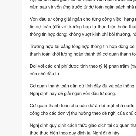
năm sau và vốn ứng trước từ dự toán ngân sách nhà 
Vốn đầu tư công giải ngân cho từng công việc, hạng 
tin dự toán (đối với trường hợp tự thực hiện hoặc th
thông tin hợp đồng; không vượt kinh phí bồi thường, hỗ t
Trường hợp tại bảng tổng hợp thông tin hợp đồng c
thanh toán khối lượng hoàn thành thì cơ quan thanh to
Đối với các chi phí được tính theo tỷ lệ phần trăm (
của chủ đầu tư.
Cơ quan thanh toán căn cứ tính đầy đủ và các thông t
Nghị định này để giải ngân vốn đầu tư công.
Cơ quan thanh toán cho các dự án bí mật nhà nước 
công cho các đơn vị thụ hưởng theo đề nghị của chủ đ
Nghị định quy định cách thức giao dịch tại cơ quan t
thức thực hiện theo quy định tại Nghị định này.