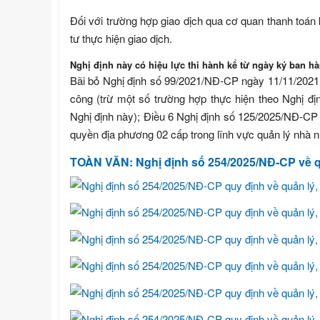
Đối với trường hợp giao dịch qua cơ quan thanh toán 
tư thực hiện giao dịch.
Nghị định này có hiệu lực thi hành kể từ ngày ký ban hà
Bãi bỏ Nghị định số 99/2021/NĐ-CP ngày 11/11/2021 
công (trừ một số trường hợp thực hiện theo Nghị đ
Nghị định này); Điều 6 Nghị định số 125/2025/NĐ-CP
quyền địa phương 02 cấp trong lĩnh vực quản lý nhà 
TOÀN VĂN: Nghị định số 254/2025/NĐ-CP về qu