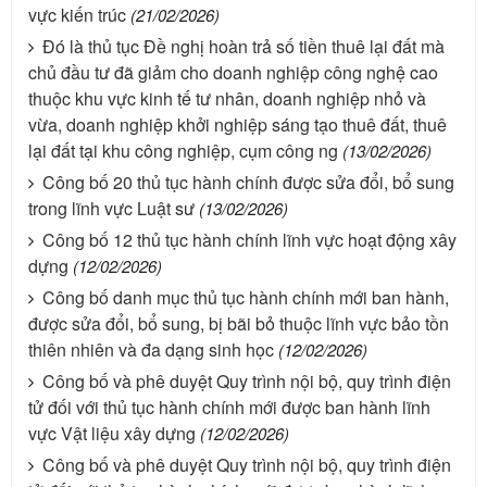
vực kiến trúc
(21/02/2026)
Đó là thủ tục Đề nghị hoàn trả số tiền thuê lại đất mà
chủ đầu tư đã giảm cho doanh nghiệp công nghệ cao
thuộc khu vực kinh tế tư nhân, doanh nghiệp nhỏ và
vừa, doanh nghiệp khởi nghiệp sáng tạo thuê đất, thuê
lại đất tại khu công nghiệp, cụm công ng
(13/02/2026)
Công bố 20 thủ tục hành chính được sửa đổi, bổ sung
trong lĩnh vực Luật sư
(13/02/2026)
Công bố 12 thủ tục hành chính lĩnh vực hoạt động xây
dựng
(12/02/2026)
Công bố danh mục thủ tục hành chính mới ban hành,
được sửa đổi, bổ sung, bị bãi bỏ thuộc lĩnh vực bảo tồn
thiên nhiên và đa dạng sinh học
(12/02/2026)
Công bố và phê duyệt Quy trình nội bộ, quy trình điện
tử đối với thủ tục hành chính mới được ban hành lĩnh
vực Vật liệu xây dựng
(12/02/2026)
Công bố và phê duyệt Quy trình nội bộ, quy trình điện