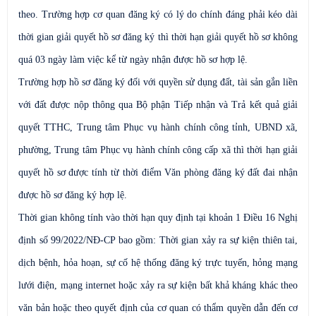
theo. Trường hợp cơ quan đăng ký có lý do chính đáng phải kéo dài
thời gian giải quyết hồ sơ đăng ký thì thời hạn giải quyết hồ sơ không
quá 03 ngày làm việc kể từ ngày nhận được hồ sơ hợp lệ.
Trường hợp hồ sơ đăng ký đối với quyền sử dụng đất, tài sản gắn liền
với đất được nộp thông qua Bộ phận Tiếp nhận và Trả kết quả giải
quyết TTHC, Trung tâm Phục vụ hành chính công tỉnh, UBND xã,
phường, Trung tâm Phục vụ hành chính công cấp xã thì thời hạn giải
quyết hồ sơ được tính từ thời điểm Văn phòng đăng ký đất đai nhận
được hồ sơ đăng ký hợp lệ.
Thời gian không tính vào thời hạn quy định tại khoản 1 Điều 16 Nghị
định số 99/2022/NĐ-CP bao gồm: Thời gian xảy ra sự kiện thiên tai,
dịch bệnh, hỏa hoạn, sự cố hệ thống đăng ký trực tuyến, hỏng mạng
lưới điện, mạng internet hoặc xảy ra sự kiện bất khả kháng khác theo
văn bản hoặc theo quyết định của cơ quan có thẩm quyền dẫn đến cơ