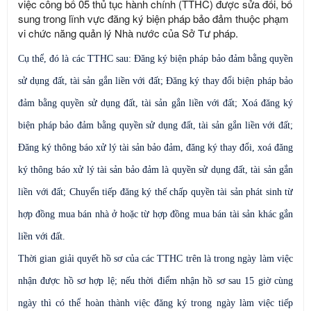
việc công bố 05 thủ tục hành chính (TTHC) được sửa đổi, bổ
sung trong lĩnh vực đăng ký biện pháp bảo đảm thuộc phạm
vi chức năng quản lý Nhà nước của Sở Tư pháp.
Cụ thể, đó là các TTHC sau: Đăng ký biện pháp bảo đảm bằng quyền
sử dụng đất, tài sản gắn liền với đất; Đăng ký thay đổi biện pháp bảo
đảm bằng quyền sử dụng đất, tài sản gắn liền với đất; Xoá đăng ký
biện pháp bảo đảm bằng quyền sử dụng đất, tài sản gắn liền với đất;
Đăng ký thông báo xử lý tài sản bảo đảm, đăng ký thay đổi, xoá đăng
ký thông báo xử lý tài sản bảo đảm là quyền sử dụng đất, tài sản gắn
liền với đất; Chuyển tiếp đăng ký thế chấp quyền tài sản phát sinh từ
hợp đồng mua bán nhà ở hoặc từ hợp đồng mua bán tài sản khác gắn
liền với đất.
Thời gian giải quyết hồ sơ của các TTHC trên là trong ngày làm việc
nhận được hồ sơ hợp lệ; nếu thời điểm nhận hồ sơ sau 15 giờ cùng
ngày thì có thể hoàn thành việc đăng ký trong ngày làm việc tiếp