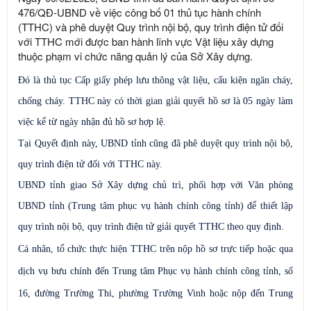
476/QĐ-UBND về việc công bố 01 thủ tục hành chính
(TTHC) và phê duyệt Quy trình nội bộ, quy trình điện tử đối
với TTHC mới được ban hành lĩnh vực Vật liệu xây dựng
thuộc phạm vi chức năng quản lý của Sở Xây dựng.
Đó là thủ tục Cấp giấy phép lưu thông vật liệu, cấu kiện ngăn cháy,
chống cháy. TTHC này có thời gian giải quyết hồ sơ là 05 ngày làm
việc kể từ ngày nhận đủ hồ sơ hợp lệ.
Tại Quyết định này, UBND tỉnh cũng đã phê duyệt
quy trình nội bộ,
quy trình điện tử đối với TTHC này.
UBND tỉnh giao Sở Xây dựng chủ trì, phối hợp với Văn phòng
UBND tỉnh (Trung tâm phục vụ hành chính công tỉnh) để thiết lập
quy trình nội bộ, quy trình điện tử giải quyết TTHC theo quy định.
Cá nhân, tổ chức thực hiện TTHC trên nộp hồ sơ trực tiếp hoặc qua
dịch vụ bưu chính đến Trung tâm Phục vụ hành chính công tỉnh, số
16, đường Trường Thi, phường Trường Vinh hoặc nộp đến Trung