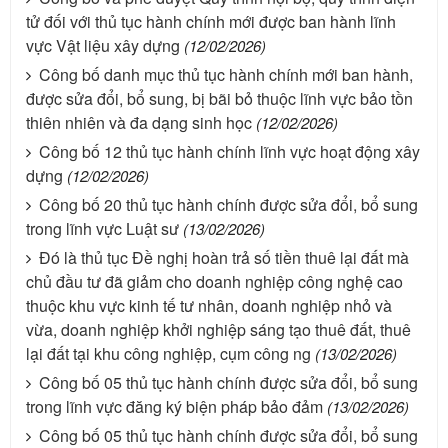
tử đối với thủ tục hành chính mới được ban hành lĩnh
vực Vật liệu xây dựng
(12/02/2026)
Công bố danh mục thủ tục hành chính mới ban hành,
được sửa đổi, bổ sung, bị bãi bỏ thuộc lĩnh vực bảo tồn
thiên nhiên và đa dạng sinh học
(12/02/2026)
Công bố 12 thủ tục hành chính lĩnh vực hoạt động xây
dựng
(12/02/2026)
Công bố 20 thủ tục hành chính được sửa đổi, bổ sung
trong lĩnh vực Luật sư
(13/02/2026)
Đó là thủ tục Đề nghị hoàn trả số tiền thuê lại đất mà
chủ đầu tư đã giảm cho doanh nghiệp công nghệ cao
thuộc khu vực kinh tế tư nhân, doanh nghiệp nhỏ và
vừa, doanh nghiệp khởi nghiệp sáng tạo thuê đất, thuê
lại đất tại khu công nghiệp, cụm công ng
(13/02/2026)
Công bố 05 thủ tục hành chính được sửa đổi, bổ sung
trong lĩnh vực đăng ký biện pháp bảo đảm
(13/02/2026)
Công bố 05 thủ tục hành chính được sửa đổi, bổ sung