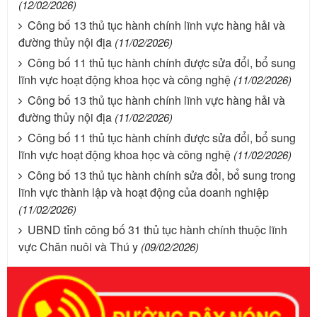
(12/02/2026)
Công bố 13 thủ tục hành chính lĩnh vực hàng hải và
đường thủy nội địa
(11/02/2026)
Công bố 11 thủ tục hành chính được sửa đổi, bổ sung
lĩnh vực hoạt động khoa học và công nghệ
(11/02/2026)
Công bố 13 thủ tục hành chính lĩnh vực hàng hải và
đường thủy nội địa
(11/02/2026)
Công bố 11 thủ tục hành chính được sửa đổi, bổ sung
lĩnh vực hoạt động khoa học và công nghệ
(11/02/2026)
Công bố 13 thủ tục hành chính sửa đổi, bổ sung trong
lĩnh vực thành lập và hoạt động của doanh nghiệp
(11/02/2026)
UBND tỉnh công bố 31 thủ tục hành chính thuộc lĩnh
vực Chăn nuôi và Thú y
(09/02/2026)