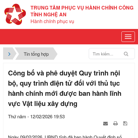
TRUNG TÂM PHỤC VỤ HÀNH CHÍNH CÔNG
TỈNH NGHỆ AN
Hành chính phục vụ
Tin tổng hợp
Công bố và phê duyệt Quy trình nội
bộ, quy trình điện tử đối với thủ tục
hành chính mới được ban hành lĩnh
vực Vật liệu xây dựng
Thứ năm - 12/02/2026 19:53
Ngày 09/02/2026, UBND tỉnh đã ban hành Quyết định số