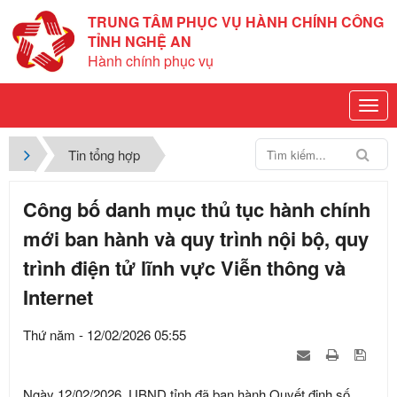
TRUNG TÂM PHỤC VỤ HÀNH CHÍNH CÔNG
TỈNH NGHỆ AN
Hành chính phục vụ
Tin tổng hợp
Công bố danh mục thủ tục hành chính
mới ban hành và quy trình nội bộ, quy
trình điện tử lĩnh vực Viễn thông và
Internet
Thứ năm - 12/02/2026 05:55
Ngày 12/02/2026, UBND tỉnh đã ban hành Quyết định số