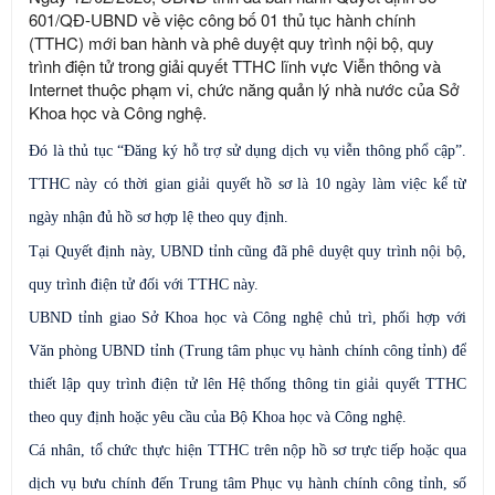
601/QĐ-UBND về việc công bố 01 thủ tục hành chính
(TTHC) mới ban hành và phê duyệt quy trình nội bộ, quy
trình điện tử trong giải quyết TTHC lĩnh vực Viễn thông và
Internet thuộc phạm vi, chức năng quản lý nhà nước của Sở
Khoa học và Công nghệ.
Đó là thủ tục “Đăng ký hỗ trợ sử dụng dịch vụ viễn thông phổ cập”.
TTHC này có thời gian giải quyết hồ sơ là 10 ngày làm việc kể từ
ngày nhận đủ hồ sơ hợp lệ theo quy định.
Tại Quyết định này, UBND tỉnh cũng đã phê duyệt
quy trình nội bộ,
quy trình điện tử đối với TTHC này.
UBND tỉnh giao Sở Khoa học và Công nghệ chủ trì, phối hợp với
Văn phòng UBND tỉnh (Trung tâm phục vụ hành chính công tỉnh) để
thiết lập quy trình điện tử lên Hệ thống thông tin giải quyết TTHC
theo quy định hoặc yêu cầu của Bộ Khoa học và Công nghệ.
Cá nhân, tổ chức thực hiện TTHC trên nộp hồ sơ trực tiếp hoặc qua
dịch vụ bưu chính đến Trung tâm Phục vụ hành chính công tỉnh, số