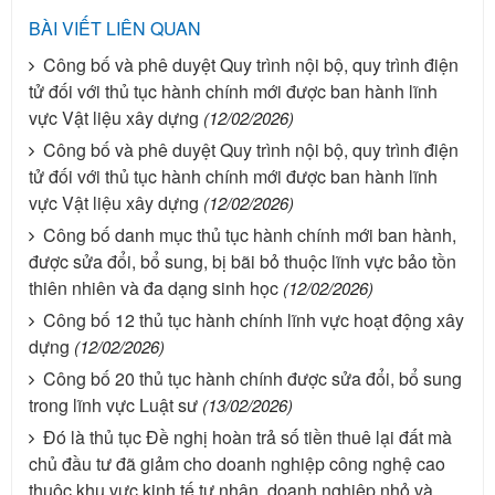
BÀI VIẾT LIÊN QUAN
Công bố và phê duyệt Quy trình nội bộ, quy trình điện
tử đối với thủ tục hành chính mới được ban hành lĩnh
vực Vật liệu xây dựng
(12/02/2026)
Công bố và phê duyệt Quy trình nội bộ, quy trình điện
tử đối với thủ tục hành chính mới được ban hành lĩnh
vực Vật liệu xây dựng
(12/02/2026)
Công bố danh mục thủ tục hành chính mới ban hành,
được sửa đổi, bổ sung, bị bãi bỏ thuộc lĩnh vực bảo tồn
thiên nhiên và đa dạng sinh học
(12/02/2026)
Công bố 12 thủ tục hành chính lĩnh vực hoạt động xây
dựng
(12/02/2026)
Công bố 20 thủ tục hành chính được sửa đổi, bổ sung
trong lĩnh vực Luật sư
(13/02/2026)
Đó là thủ tục Đề nghị hoàn trả số tiền thuê lại đất mà
chủ đầu tư đã giảm cho doanh nghiệp công nghệ cao
thuộc khu vực kinh tế tư nhân, doanh nghiệp nhỏ và