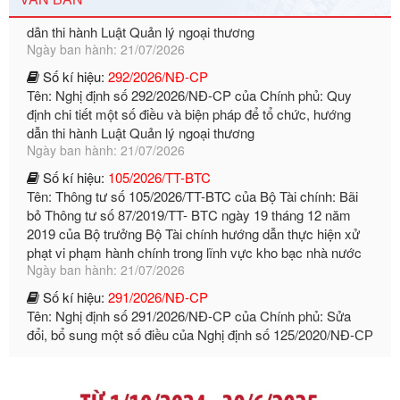
Ngày ban hành: 21/07/2026
Số kí hiệu:
292/2026/NĐ-CP
Tên: Nghị định số 292/2026/NĐ-CP của Chính phủ: Quy
định chi tiết một số điều và biện pháp để tổ chức, hướng
dẫn thi hành Luật Quản lý ngoại thương
Ngày ban hành: 21/07/2026
Số kí hiệu:
105/2026/TT-BTC
Tên: Thông tư số 105/2026/TT-BTC của Bộ Tài chính: Bãi
bỏ Thông tư số 87/2019/TT- BТC ngày 19 tháng 12 năm
2019 của Bộ trưởng Bộ Tài chính hướng dẫn thực hiện xử
phạt vi phạm hành chính trong lĩnh vực kho bạc nhà nước
Ngày ban hành: 21/07/2026
Số kí hiệu:
291/2026/NĐ-CP
Tên: Nghị định số 291/2026/NĐ-CP của Chính phủ: Sửa
đổi, bổ sung một số điều của Nghị định số 125/2020/NĐ-СР
ngày 19 tháng 10 năm 2020 của Chính phủ quy định xử
phạt vi phạm hành chính về thuế, hóa đơn được sửa đổi, bổ
sung bởi Nghị định số 102/2021/NĐ-CP
Ngày ban hành: 20/07/2026
Số kí hiệu:
2303/QĐ-UBND