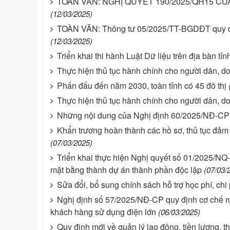
TOÀN VĂN: NGHỊ QUYẾT 190/2025/QH15 C
(12/03/2025)
TOÀN VĂN: Thông tư 05/2025/TT-BGDĐT quy định
(12/03/2025)
Triển khai thi hành Luật Dữ liệu trên địa bàn tỉ
Thực hiện thủ tục hành chính cho người dân, do
Phấn đấu đến năm 2030, toàn tỉnh có 45 đô thị
Thực hiện thủ tục hành chính cho người dân, do
Những nội dung của Nghị định 60/2025/NĐ-CP s
Khẩn trương hoàn thành các hồ sơ, thủ tục đảm
(07/03/2025)
Triển khai thực hiện Nghị quyết số 01/2025/NQ-
mặt bằng thành dự án thành phần độc lập
(07/03/
Sửa đổi, bổ sung chính sách hỗ trợ học phí, chi
Nghị định số 57/2025/NĐ-CP quy định cơ chế mua
khách hàng sử dụng điện lớn
(06/03/2025)
Quy định mới về quản lý lao động, tiền lương, t