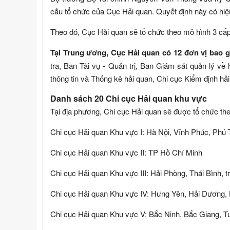
cấu tổ chức của Cục Hải quan. Quyết định này có hiệ
Theo đó, Cục Hải quan sẽ tổ chức theo mô hình 3 cấp
Tại Trung ương, Cục Hải quan có 12 đơn vị bao
tra, Ban Tài vụ - Quản trị, Ban Giám sát quản lý về
thông tin và Thống kê hải quan, Chi cục Kiểm định hả
Danh sách 20 Chi cục Hải quan khu vực
Tại địa phương, Chi cục Hải quan sẽ được tổ chức the
Chi cục Hải quan Khu vực I: Hà Nội, Vĩnh Phúc, Phú T
Chi cục Hải quan Khu vực II: TP Hồ Chí Minh
Chi cục Hải quan Khu vực III: Hải Phòng, Thái Bình, 
Chi cục Hải quan Khu vực IV: Hưng Yên, Hải Dương,
Chi cục Hải quan Khu vực V: Bắc Ninh, Bắc Giang, T