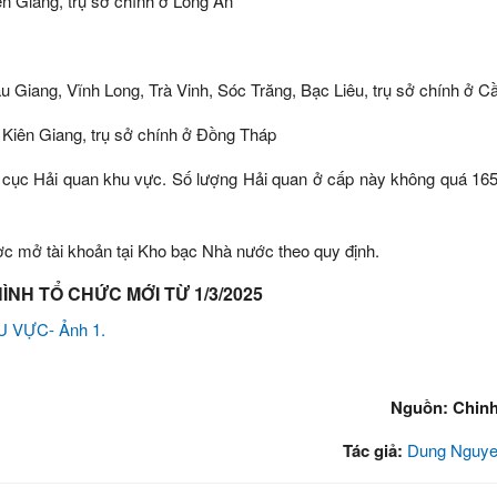
ền Giang, trụ sở chính ở Long An
 Giang, Vĩnh Long, Trà Vinh, Sóc Trăng, Bạc Liêu, trụ sở chính ở C
Kiên Giang, trụ sở chính ở Đồng Tháp
 cục Hải quan khu vực. Số lượng Hải quan ở cấp này không quá 165
c mở tài khoản tại Kho bạc Nhà nước theo quy định.
NH TỔ CHỨC MỚI TỪ 1/3/2025
Nguồn: Chin
Tác giả:
Dung Nguye