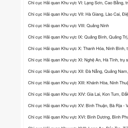
Chi cục Hải quan Khu vực VI: Lạng Sơn, Cao Bằng, tr
Chi cục Hải quan Khu vực VII: Hà Giang, Lào Cai, Điệ
Chi cục Hải quan Khu vực VIII: Quảng Ninh
Chi cục Hải quan Khu vực IX: Quảng Bình, Quảng Trị
Chi cục Hải quan Khu vực X: Thanh Hóa, Ninh Bình, 
Chi cục Hải quan Khu vực XI: Nghệ An, Hà Tĩnh, trụ 
Chi cục Hải quan Khu vực XII: Đà Nẵng, Quảng Nam,
Chi cục Hải quan Khu vực XIII: Khánh Hòa, Ninh Thuậ
Chi cục Hải quan Khu vực XIV: Gia Lai, Kon Tum, Đắ
Chi cục Hải quan Khu vực XV: Bình Thuận, Bà Rịa - V
Chi cục Hải quan Khu vực XVI: Bình Dương, Bình Phư