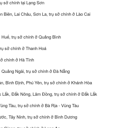
ụ sở chính tại Lạng Sơn
n Biên, Lai Châu, Sơn La, trụ sở chính ở Lào Cai
, Huế, trụ sở chính ở Quảng Bình
trụ sở chính ở Thanh Hoá
sở chính ở Hà Tĩnh
 Quảng Ngãi, trụ sở chính ở Đà Nẵng
n, Bình Định, Phú Yên, trụ sở chính ở Khánh Hòa
k Lắk, Đắk Nông, Lâm Đồng, trụ sở chính ở Đắk Lắk
ũng Tàu, trụ sở chính ở Bà Rịa - Vũng Tàu
ớc, Tây Ninh, trụ sở chính ở Bình Dương