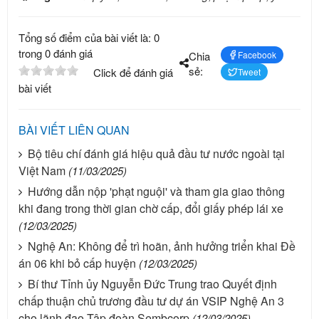
Tổng số điểm của bài viết là: 0
trong 0 đánh giá
Chia
Facebook
sẻ:
Click để đánh giá
Tweet
bài viết
BÀI VIẾT LIÊN QUAN
Bộ tiêu chí đánh giá hiệu quả đầu tư nước ngoài tại
Việt Nam
(11/03/2025)
Hướng dẫn nộp 'phạt nguội' và tham gia giao thông
khi đang trong thời gian chờ cấp, đổi giấy phép lái xe
(12/03/2025)
Nghệ An: Không để trì hoãn, ảnh hưởng triển khai Đề
án 06 khi bỏ cấp huyện
(12/03/2025)
Bí thư Tỉnh ủy Nguyễn Đức Trung trao Quyết định
chấp thuận chủ trương đầu tư dự án VSIP Nghệ An 3
cho lãnh đạo Tập đoàn Sembcorp
(12/03/2025)