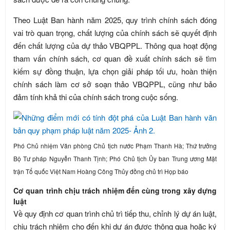
Theo Luật Ban hành năm 2025, quy trình chính sách đóng
vai trò quan trọng, chất lượng của chính sách sẽ quyết định
đến chất lượng của dự thảo VBQPPL. Thông qua hoạt động
tham vấn chính sách, cơ quan đề xuất chính sách sẽ tìm
kiếm sự đồng thuận, lựa chọn giải pháp tối ưu, hoàn thiện
chính sách làm cơ sở soạn thảo VBQPPL, cũng như bảo
đảm tính khả thi của chính sách trong cuộc sống.
Phó Chủ nhiệm Văn phòng Chủ tịch nước Phạm Thanh Hà; Thứ trưởng
Bộ Tư pháp Nguyễn Thanh Tịnh; Phó Chủ tịch Ủy ban Trung ương Mặt
trận Tổ quốc Việt Nam Hoàng Công Thủy đồng chủ trì Họp báo
Cơ quan trình chịu trách nhiệm đến cùng trong xây dựng
luật
Về quy định cơ quan trình chủ trì tiếp thu, chỉnh lý dự án luật,
chịu trách nhiệm cho đến khi dự án được thông qua hoặc ký