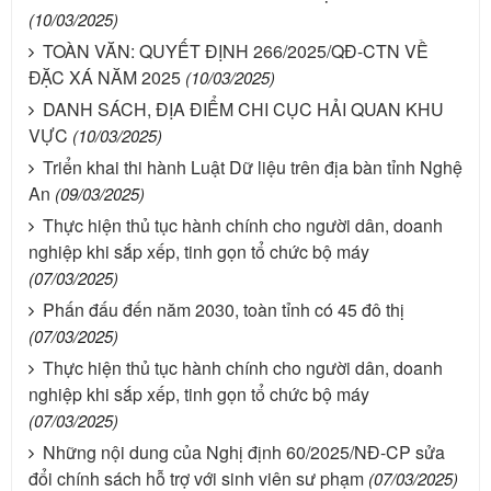
(10/03/2025)
TOÀN VĂN: QUYẾT ĐỊNH 266/2025/QĐ-CTN VỀ
ĐẶC XÁ NĂM 2025
(10/03/2025)
DANH SÁCH, ĐỊA ĐIỂM CHI CỤC HẢI QUAN KHU
VỰC
(10/03/2025)
Triển khai thi hành Luật Dữ liệu trên địa bàn tỉnh Nghệ
An
(09/03/2025)
Thực hiện thủ tục hành chính cho người dân, doanh
nghiệp khi sắp xếp, tinh gọn tổ chức bộ máy
(07/03/2025)
Phấn đấu đến năm 2030, toàn tỉnh có 45 đô thị
(07/03/2025)
Thực hiện thủ tục hành chính cho người dân, doanh
nghiệp khi sắp xếp, tinh gọn tổ chức bộ máy
(07/03/2025)
Những nội dung của Nghị định 60/2025/NĐ-CP sửa
đổi chính sách hỗ trợ với sinh viên sư phạm
(07/03/2025)