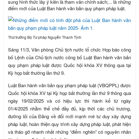
sung hình thức lấy ý kiến là tham vấn chính sách;... là những
điểm mới của Luật Ban hành văn bản quy phạm pháp luật.
Thứ trưởng Bộ Tư pháp Nguyễn Thanh Tịnh
Sáng 11/3, Văn phòng Chủ tịch nước tổ chức Họp báo công
bố Lệnh của Chủ tịch nước công bố Luật Ban hành văn bản
quy phạm pháp luật được Quốc hội khóa XV thông qua tại
Kỳ họp bất thường lần thứ 9.
Luật Ban hành văn bản quy phạm pháp luật (VBQPPL) được
Quốc hội khóa XV tại Kỳ họp bất thường lần thứ 9 thông qua
ngày 19/02/2025 và có hiệu lực thi hành kể từ ngày
01/4/2025 nhằm thể chế đầy đủ, kịp thời các chủ trương,
đường lối của Đảng về đổi mới mạnh mẽ tư duy xây dựng
pháp luật, hoàn thiện quy trình xây dựng pháp luật, phát hiện
và tháo gỡ nhanh nhất những “điểm nghẽn” có nguyên nhân