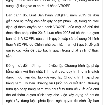
sung nội dung về tổ chức thi hành VBQPPL.
Bên cạnh đó, Luật Ban hành VBQPPL năm 2015 đã đơn
giản hoá hệ thống văn bản quy phạm pháp luật, trong đó, xác
định lại thẩm quyền ban hành VBQPPL của một số chủ thể
theo Hiến pháp năm 2013; Luật năm 2025 đã bỏ thẩm quyền
ban hành VBQPPL của chính quyền cấp xã; bổ sung 01 hình
thức VBQPPL do Chính phủ ban hành là nghị quyết để giải
quyết các vấn đề cấp bách, quan trọng phát sinh từ thực
tiễn.
Đồng thời, đổi mới mạnh mẽ việc lập Chương trình lập pháp
hằng năm với tính chất linh hoạt cao, quy trình chính sách
được thực hiện độc lập với việc lập Chương trình lập pháp
hằng năm: Ủy ban Thường vụ Quốc hội quyết định Chương
trình lập pháp hằng năm trên cơ sở tờ trình đề xuất của chủ
thể có thẩm quyền trình thay cho việc xây dựng hồ sơ đề
nghị xây dựng luật, pháp lệnh, nghị quyết để trình Ủy ban