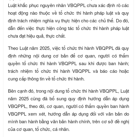
Luật khắc phục nguyên nhân VBQPPL chưa xác định rõ các
hoạt động nào thuộc về tổ chức thi hành pháp luật và quy
định trách nhiệm nghĩa vụ thực hiện cho các chủ thể. Do đó,
dẫn đến việc thực hiện công tác tổ chức thi hành pháp luật
chưa đạt hiệu quả, thực chất.
Theo Luật năm 2025, việc tổ chức thi hành VBQPPL đã quy
định những nội dung cơ bản để cơ quan, người có thẩm
quyền tổ chức thi hành VBQPPL sau khi được ban hành;
trách nhiệm tổ chức thi hành VBQPPL và báo cáo hoặc
cung cấp thông tin về tổ chức thi hành.
Bên cạnh đó, trong nội dung tổ chức thi hành VBQPPL, Luật
năm 2025 cũng đã bổ sung quy định hướng dẫn áp dụng
VBQPPL, theo đó, cơ quan, người có thẩm quyền ban hành
VBQPPL xem xét, hướng dẫn áp dụng đối với văn bản do
mình ban hành bằng văn bản hành chính, trên cơ sở đề nghị
của cơ quan, tổ chức, cá nhân.