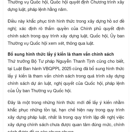
Thường vụ Quốc hội, Quốc hội quyết định Chương trình xây
dựng luật, pháp lệnh hằng năm.
Điều này khắc phục tính hình thức trong xây dựng hồ sơ đề
nghị; xác định rõ thẩm quyền của Chính phủ quyết định
chính sách trong quy trình xây dựng luật, Quốc hội, Ủy ban
Thường vụ Quốc hội xem xét, thông qua luật.
Bổ sung hình thức lấy ý kiến là tham vấn chính sách
Thứ trưởng Bộ Tư pháp Nguyễn Thanh Tịnh cũng cho biết,
tại Luật Ban hành VBQPPL 2025 cũng đã bổ sung hình thức
lấy ý kiến là tham vấn chính sách trong quá trình xây dựng
chính sách dự án luật, nghị quyết của Quốc hội, pháp lệnh
của Ủy ban Thường vụ Quốc hội.
Đây là một trong những hình thức mới để lấy ý kiến nhằm
khắc phục những tồn tại, hạn chế hiện nay trong quy trình
xây dựng pháp luật, nhất là trong quy trình lập đề nghị việc
xây dựng chính sách chưa được quan tâm đúng mức, chính
sách được đề ra còn chung chung.