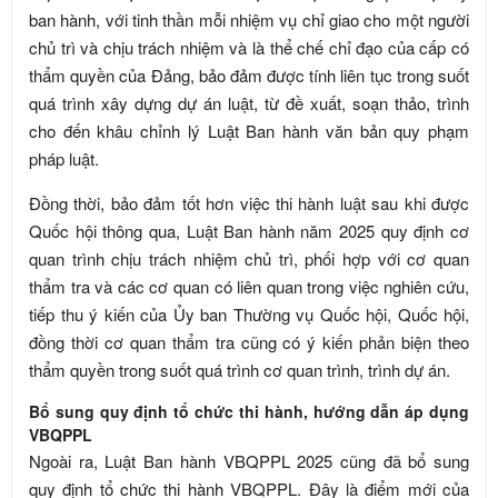
ban hành, với tinh thần mỗi nhiệm vụ chỉ giao cho một người
chủ trì và chịu trách nhiệm và là thể chế chỉ đạo của cấp có
thẩm quyền của Đảng, bảo đảm được tính liên tục trong suốt
quá trình xây dựng dự án luật, từ đề xuất, soạn thảo, trình
cho đến khâu chỉnh lý Luật Ban hành văn bản quy phạm
pháp luật.
Đồng thời, bảo đảm tốt hơn việc thi hành luật sau khi được
Quốc hội thông qua, Luật Ban hành năm 2025 quy định cơ
quan trình chịu trách nhiệm chủ trì, phối hợp với cơ quan
thẩm tra và các cơ quan có liên quan trong việc nghiên cứu,
tiếp thu ý kiến của Ủy ban Thường vụ Quốc hội, Quốc hội,
đồng thời cơ quan thẩm tra cũng có ý kiến phản biện theo
thẩm quyền trong suốt quá trình cơ quan trình, trình dự án.
Bổ sung quy định tổ chức thi hành, hướng dẫn áp dụng
VBQPPL
Ngoài ra, Luật Ban hành VBQPPL 2025 cũng đã bổ sung
quy định tổ chức thi hành VBQPPL. Đây là điểm mới của