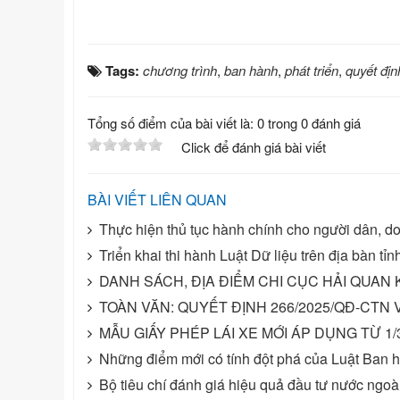
Tags:
chương trình
,
ban hành
,
phát triển
,
quyết địn
Tổng số điểm của bài viết là: 0 trong 0 đánh giá
Click để đánh giá bài viết
BÀI VIẾT LIÊN QUAN
Thực hiện thủ tục hành chính cho người dân, do
Triển khai thi hành Luật Dữ liệu trên địa bàn tỉ
DANH SÁCH, ĐỊA ĐIỂM CHI CỤC HẢI QUAN
TOÀN VĂN: QUYẾT ĐỊNH 266/2025/QĐ-CTN 
MẪU GIẤY PHÉP LÁI XE MỚI ÁP DỤNG TỪ 1/
Những điểm mới có tính đột phá của Luật Ban
Bộ tiêu chí đánh giá hiệu quả đầu tư nước ngoà