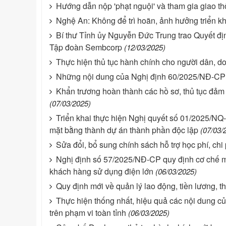
Hướng dẫn nộp 'phạt nguội' và tham gia giao t
Nghệ An: Không để trì hoãn, ảnh hưởng triển k
Bí thư Tỉnh ủy Nguyễn Đức Trung trao Quyết đị
Tập đoàn Sembcorp
(12/03/2025)
Thực hiện thủ tục hành chính cho người dân, do
Những nội dung của Nghị định 60/2025/NĐ-CP s
Khẩn trương hoàn thành các hồ sơ, thủ tục đảm
(07/03/2025)
Triển khai thực hiện Nghị quyết số 01/2025/NQ-
mặt bằng thành dự án thành phần độc lập
(07/03/
Sửa đổi, bổ sung chính sách hỗ trợ học phí, chi
Nghị định số 57/2025/NĐ-CP quy định cơ chế mua
khách hàng sử dụng điện lớn
(06/03/2025)
Quy định mới về quản lý lao động, tiền lương, t
Thực hiện thống nhất, hiệu quả các nội dung 
trên phạm vi toàn tỉnh
(06/03/2025)