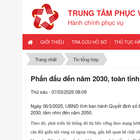
TRUNG TÂM PHỤC 
Hành chính phục vụ
GIỚI THIỆU
TRA CỨU HỒ SƠ
THỦ TỤC H
Trang nhất
Tin tổng hợp
Phấn đấu đến năm 2030, toàn tỉnh 
Thứ sáu - 07/03/2025 08:09
Ngày 06/3/2025, UBND tỉnh ban hành Quyết định số 6
2030, tầm nhìn đến năm 2050.
Theo đó, phát triển hệ thống đô thị bền vững theo mạng lưới
cân đối giữa nội vùng và ngoại vùng, gắn kết quan hệ chặt chẽ