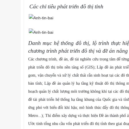
Các chỉ tiêu phát triển đô thị tỉnh
Danh mục hệ thống đô thị, lộ trình thực hi
chương trình phát triển đô thị và đề án nâng 
Các chương trình, đề án, đề tài nghiên cứu trọng tâm để từn
phát triển đô thị trên nền tảng số (GIS); Lập đề án phát tr
gom, vận chuyển và xử lý chất thải rắn sinh hoạt tại các đô t
bàn tỉnh; Lập đề án quản lý hạ tầng kỹ thuật đô thị thông 
hoạch quản lý chất lượng môi trường không khí tại các đô th
đề tài phát triển hệ thống hạ tầng khung của Quốc gia và tỉ
ứng phó với biến đổi khí hậu; mô hình thúc đẩy đô thị thông
Metro...); Thí điểm xây dựng và thực hiện Đề án thành phố 
Ước tính tổng nhu cầu vốn phát triển đô thị tỉnh theo giai đ