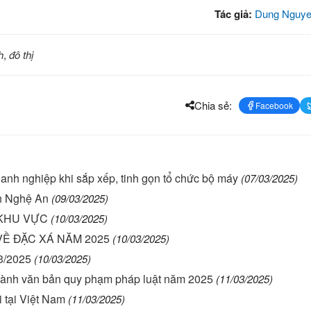
Tác giả:
Dung Nguye
h
,
đô thị
Chia sẻ:
Facebook
anh nghiệp khi sắp xếp, tinh gọn tổ chức bộ máy
(07/03/2025)
nh Nghệ An
(09/03/2025)
 KHU VỰC
(10/03/2025)
VỀ ĐẶC XÁ NĂM 2025
(10/03/2025)
3/2025
(10/03/2025)
 hành văn bản quy phạm pháp luật năm 2025
(11/03/2025)
i tại Việt Nam
(11/03/2025)