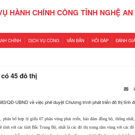
VỤ HÀNH CHÍNH CÔNG TỈNH NGHỆ AN
ÀNH CHÍNH
DỊCH VỤ CÔNG
VĂN BẢN
HỎI ĐÁP
ĐÁNH GIÁ
có 45 đô thị
83/QĐ-UBND về việc phê duyệt Chương trình phát triển đô thị tỉnh 
, phân bố hợp lý giữa 07 phân vùng phát triển, bảo đảm đồng bộ, thống nhất, 
 tỉnh với các tỉnh Bắc Trung Bộ, nhất là các đô thị trung tâm vùng với các đô 