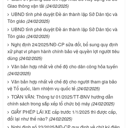
Giao thông vận tải
(24/02/2025)
UBND tỉnh phê duyệt Đề án thành lập Sở Dân tộc và
Tôn giáo
(24/02/2025)
UBND tỉnh phê duyệt Đề án thành lập Sở Dân tộc và
Tôn giáo
(24/02/2025)
Nghị định 24/2025/NĐ-CP sửa đổi, bổ sung quy định
xử phạt vi phạm hành chính bảo vệ quyền lợi người tiêu
dùng
(24/02/2025)
Văn bản hợp nhất về chế độ cho dân công hỏa tuyến
(24/02/2025)
Văn bản hợp nhất về chế độ cho người tham gia bảo
vệ Tổ quốc, làm nhiệm vụ quốc tế
(24/02/2025)
TOÀN VĂN: Thông tư 01/2025/TT-BNV hướng dẫn
chính sách trong sắp xếp tổ chức bộ máy
(24/02/2025)
GIẤY PHÉP LÁI XE cấp trước 1/1/2025 thì được cấp,
đổi lại như thế nào?
(24/02/2025)
Nghị định số 23/2025/NĐ-CP quy định về chữ ký điện