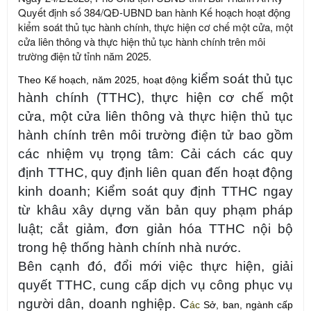
Quyết định số 384/QĐ-UBND ban hành Kế hoạch hoạt động
kiểm soát thủ tục hành chính, thực hiện cơ chế một cửa, một
cửa liên thông và thực hiện thủ tục hành chính trên môi
trường điện tử tỉnh năm 2025.
kiểm soát thủ tục
Theo Kế hoạch, năm 2025, hoạt động
hành chính (TTHC), thực hiện cơ chế một
cửa, một cửa liên thông và thực hiện thủ tục
hành chính trên môi trường điện tử bao gồm
các nhiệm vụ trọng tâm: Cải cách các quy
định TTHC, quy định liên quan đến hoạt động
kinh doanh; Kiểm soát quy định TTHC ngay
từ khâu xây dựng văn bản quy phạm pháp
luật; cắt giảm, đơn giản hóa TTHC nội bộ
trong hệ thống hành chính nhà nước.
Bên cạnh đó, đổi mới việc thực hiện, giải
quyết TTHC, cung cấp dịch vụ công phục vụ
người dân, doanh nghiệp. C
ác
Sở, ban, ngành cấp