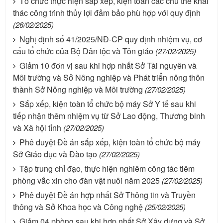
Tổ chức thực hiện sắp xếp, kiện toàn các chủ thể khai
thác công trình thủy lợi đảm bảo phù hợp với quy định
(26/02/2025)
Nghị định số 41/2025/NĐ-CP quy định nhiệm vụ, cơ
cấu tổ chức của Bộ Dân tộc và Tôn giáo
(27/02/2025)
Giảm 10 đơn vị sau khi hợp nhất Sở Tài nguyên và
Môi trường và Sở Nông nghiệp và Phát triển nông thôn
thành Sở Nông nghiệp và Môi trường
(27/02/2025)
Sắp xếp, kiện toàn tổ chức bộ máy Sở Y tế sau khi
tiếp nhận thêm nhiệm vụ từ Sở Lao động, Thương binh
và Xã hội tỉnh
(27/02/2025)
Phê duyệt Đề án sắp xếp, kiện toàn tổ chức bộ máy
Sở Giáo dục và Đào tạo
(27/02/2025)
Tập trung chỉ đạo, thực hiện nghiêm công tác tiêm
phòng vắc xin cho đàn vật nuôi năm 2025
(27/02/2025)
Phê duyệt Đề án hợp nhất Sở Thông tin và Truyền
thông và Sở Khoa học và Công nghệ
(25/02/2025)
Giảm 04 phòng sau khi hợp nhất Sở Xây dựng và Sở