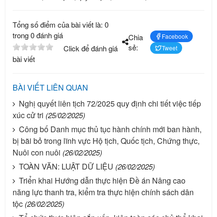
Tổng số điểm của bài viết là: 0
trong 0 đánh giá
Chia
Facebook
sẻ:
Click để đánh giá
Tweet
bài viết
BÀI VIẾT LIÊN QUAN
Nghị quyết liên tịch 72/2025 quy định chi tiết việc tiếp
xúc cử tri
(25/02/2025)
Công bố Danh mục thủ tục hành chính mới ban hành,
bị bãi bỏ trong lĩnh vực Hộ tịch, Quốc tịch, Chứng thực,
Nuôi con nuôi
(26/02/2025)
TOÀN VĂN: LUẬT DỮ LIỆU
(26/02/2025)
Triển khai Hướng dẫn thực hiện Đề án Nâng cao
năng lực thanh tra, kiểm tra thực hiện chính sách dân
tộc
(26/02/2025)