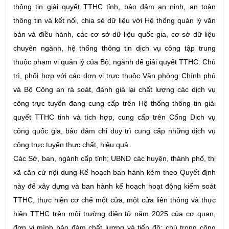
thông tin giải quyết TTHC tỉnh, bảo đảm an ninh, an toàn
thông tin và kết nối, chia sẻ dữ liệu với Hệ thống quản lý văn
bản và điều hành, các cơ sở dữ liệu quốc gia, cơ sở dữ liệu
chuyên ngành, hệ thống thông tin dịch vụ công tập trung
thuộc phạm vi quản lý của Bộ, ngành để giải quyết TTHC. Chủ
trì, phối hợp với các đơn vị trực thuộc Văn phòng Chính phủ
và Bộ Công an rà soát, đánh giá lại chất lượng các dịch vụ
công trực tuyến đang cung cấp trên Hệ thống thông tin giải
quyết TTHC tỉnh và tích hợp, cung cấp trên Cổng Dịch vụ
công quốc gia, bảo đảm chỉ duy trì cung cấp những dịch vụ
công trực tuyến thực chất, hiệu quả.
Các Sở, ban, ngành cấp tỉnh; UBND các huyện, thành phố, thị
xã căn cứ nội dung Kế hoạch ban hành kèm theo Quyết định
này để xây dựng và ban hành kế hoạch hoạt động kiểm soát
TTHC, thực hiện cơ chế một cửa, một cửa liên thông và thực
hiện TTHC trên môi trường điện tử năm 2025 của cơ quan,
đơn vị mình bảo đảm chất lượng và tiến độ; chú trọng công