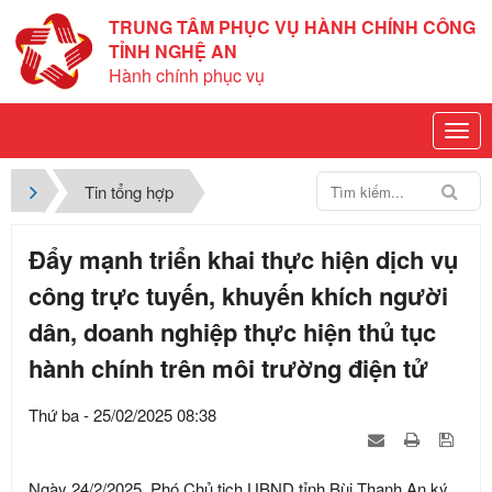
TRUNG TÂM PHỤC VỤ HÀNH CHÍNH CÔNG
TỈNH NGHỆ AN
Hành chính phục vụ
Tin tổng hợp
Đẩy mạnh triển khai thực hiện dịch vụ
công trực tuyến, khuyến khích người
dân, doanh nghiệp thực hiện thủ tục
hành chính trên môi trường điện tử
Thứ ba - 25/02/2025 08:38
Ngày 24/2/2025, Phó Chủ tịch UBND tỉnh Bùi Thanh An ký